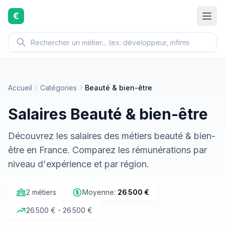
Aller au contenu principal
€
Accueil
Catégories
Beauté & bien-être
Salaires Beauté & bien-être
Découvrez les salaires des métiers beauté & bien-
être en France. Comparez les rémunérations par
niveau d'expérience et par région.
2 métiers
Moyenne:
26 500 €
26 500 € - 26 500 €