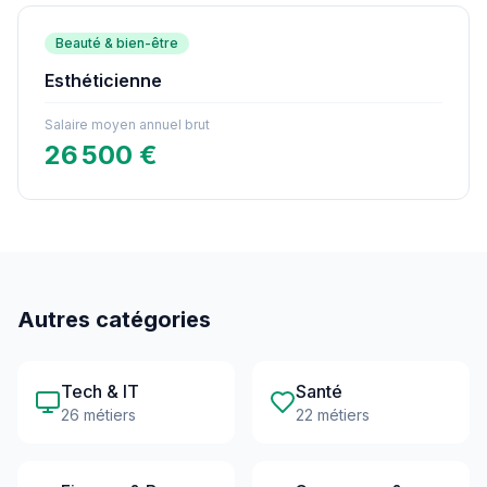
Beauté & bien-être
Esthéticienne
Salaire moyen annuel brut
26 500 €
Autres catégories
Tech & IT
Santé
26 métiers
22 métiers