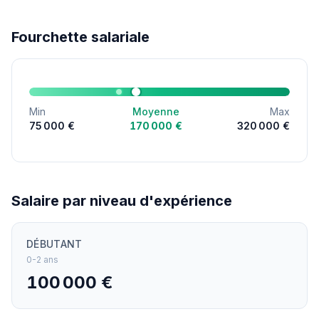
Fourchette salariale
Min
Moyenne
Max
75 000 €
170 000 €
320 000 €
Salaire par niveau d'expérience
DÉBUTANT
0-2 ans
100 000 €