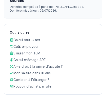
Sources
Données compilées à partir de : INSEE, APEC, Indeed.
Dernière mise à jour : 05/07/2026.
Outils utiles
Calcul brut → net
Coût employeur
Simuler mon TJM
Calcul chômage ARE
Ai-je droit à la prime d'activité ?
Mon salaire dans 10 ans
Combien à l'étranger ?
Pouvoir d'achat par ville