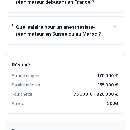
réanimateur débutant en France ?
Quel salaire pour un anesthésiste-
réanimateur en Suisse ou au Maroc ?
Résumé
Salaire moyen
170 000 €
Salaire médian
155 000 €
Fourchette
75 000 € - 320 000 €
Année
2026