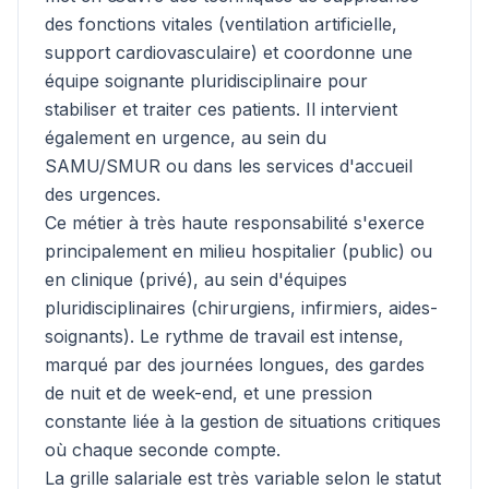
des fonctions vitales (ventilation artificielle,
support cardiovasculaire) et coordonne une
équipe soignante pluridisciplinaire pour
stabiliser et traiter ces patients. Il intervient
également en urgence, au sein du
SAMU/SMUR ou dans les services d'accueil
des urgences.
Ce métier à très haute responsabilité s'exerce
principalement en milieu hospitalier (public) ou
en clinique (privé), au sein d'équipes
pluridisciplinaires (chirurgiens, infirmiers, aides-
soignants). Le rythme de travail est intense,
marqué par des journées longues, des gardes
de nuit et de week-end, et une pression
constante liée à la gestion de situations critiques
où chaque seconde compte.
La grille salariale est très variable selon le statut