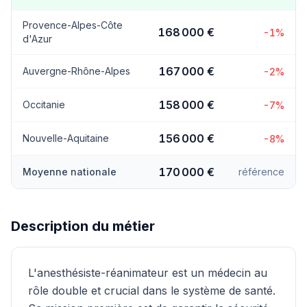
Provence-Alpes-Côte
168 000 €
-1%
d'Azur
167 000 €
Auvergne-Rhône-Alpes
-2%
158 000 €
Occitanie
-7%
156 000 €
Nouvelle-Aquitaine
-8%
170 000 €
Moyenne nationale
référence
Description du métier
L'anesthésiste-réanimateur est un médecin au
rôle double et crucial dans le système de santé.