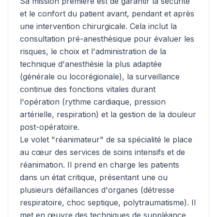
Sa mission première est de garantir la sécurité
et le confort du patient avant, pendant et après
une intervention chirurgicale. Cela inclut la
consultation pré-anesthésique pour évaluer les
risques, le choix et l'administration de la
technique d'anesthésie la plus adaptée
(générale ou locorégionale), la surveillance
continue des fonctions vitales durant
l'opération (rythme cardiaque, pression
artérielle, respiration) et la gestion de la douleur
post-opératoire.
Le volet "réanimateur" de sa spécialité le place
au cœur des services de soins intensifs et de
réanimation. Il prend en charge les patients
dans un état critique, présentant une ou
plusieurs défaillances d'organes (détresse
respiratoire, choc septique, polytraumatisme). Il
met en œuvre des techniques de suppléance