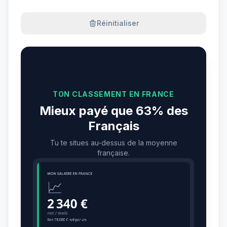
Réinitialiser
📈
TON CLASSEMENT EN FRANCE
Mieux payé que 63% des
Français
Tu te situes au-dessus de la moyenne
française.