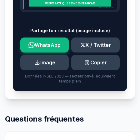
Partage ton résultat (image incluse)
WhatsApp
X / Twitter
Image
Copier
Données INSEE 2023 — secteur privé, équivalent
temps plein
Questions fréquentes