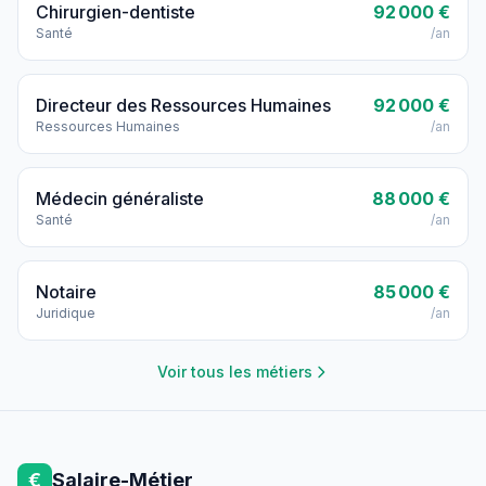
Chirurgien-dentiste
92 000 €
Santé
/an
Directeur des Ressources Humaines
92 000 €
Ressources Humaines
/an
Médecin généraliste
88 000 €
Santé
/an
Notaire
85 000 €
Juridique
/an
Voir tous les métiers
€
Salaire-Métier