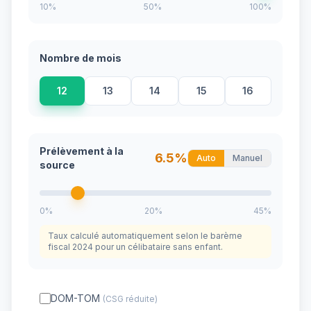
10%
50%
100%
Nombre de mois
12
13
14
15
16
Prélèvement à la
6.5
%
Auto
Manuel
source
0%
20%
45%
Taux calculé automatiquement selon le barème
fiscal 2024 pour un célibataire sans enfant.
DOM-TOM
(CSG réduite)