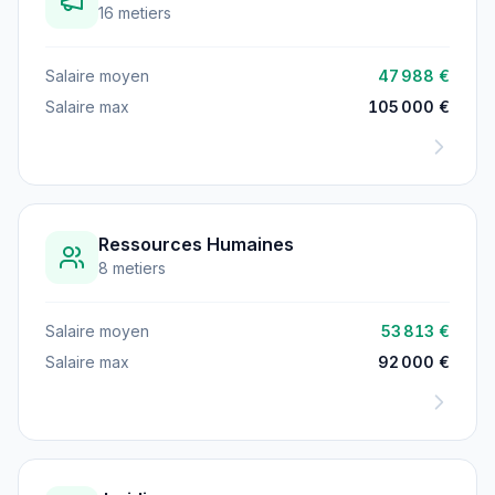
16 metiers
Salaire moyen
47 988 €
Salaire max
105 000 €
Ressources Humaines
8 metiers
Salaire moyen
53 813 €
Salaire max
92 000 €