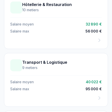
Hôtellerie & Restauration
10 metiers
Salaire moyen
32 890 €
Salaire max
56 000 €
Transport & Logistique
9 metiers
Salaire moyen
40 022 €
Salaire max
95 000 €