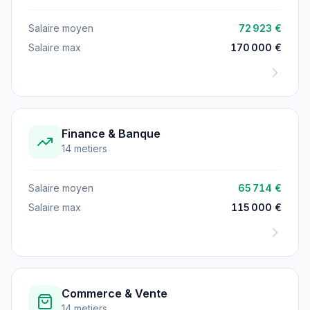
Salaire moyen
72 923 €
Salaire max
170 000 €
Finance & Banque
14 metiers
Salaire moyen
65 714 €
Salaire max
115 000 €
Commerce & Vente
14 metiers