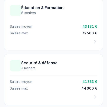
Éducation & Formation
8 metiers
Salaire moyen
43 131 €
Salaire max
72 500 €
Sécurité & défense
3 metiers
Salaire moyen
41 333 €
Salaire max
44 000 €