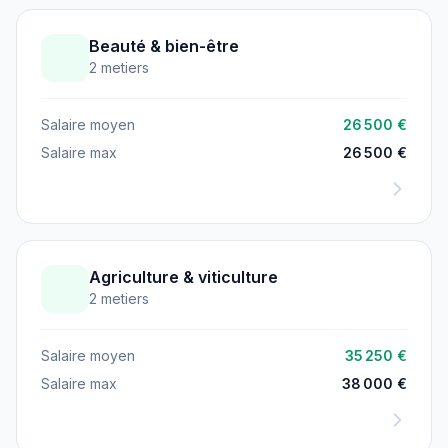
Beauté & bien-être
2 metiers
Salaire moyen
26 500 €
Salaire max
26 500 €
Agriculture & viticulture
2 metiers
Salaire moyen
35 250 €
Salaire max
38 000 €