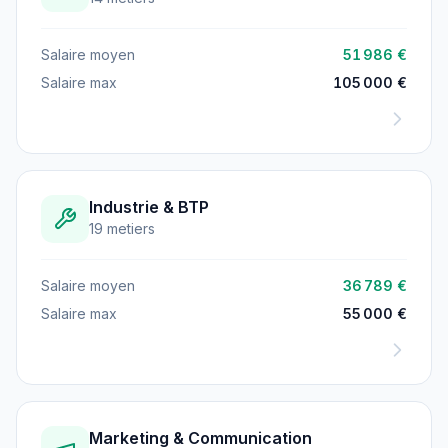
Salaire moyen
51 986 €
Salaire max
105 000 €
Industrie & BTP
19 metiers
Salaire moyen
36 789 €
Salaire max
55 000 €
Marketing & Communication