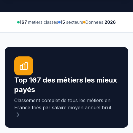
167
metiers classes
15
secteurs
Donnees
2026
Top 167 des métiers les mieux
payés
Classement complet de tous les métiers en
France triés par salaire moyen annuel brut.