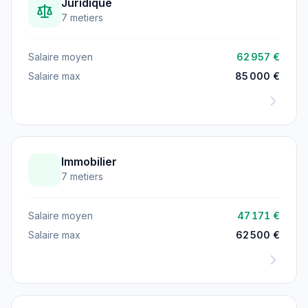
Juridique
7 metiers
Salaire moyen
62 957 €
Salaire max
85 000 €
Immobilier
7 metiers
Salaire moyen
47 171 €
Salaire max
62 500 €