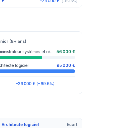
0 €
−39 000 €
(−69.6%)
nior (8+ ans)
Administrateur systèmes et réseaux
56 000 €
chitecte logiciel
95 000 €
−39 000 € (−69.6%)
Architecte logiciel
Ecart