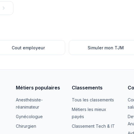
Cout employeur
Simuler mon TJM
Métiers populaires
Classements
Co
Anesthésiste-
Tous les classements
Co
réanimateur
sal
Métiers les mieux
Gynécologue
payés
De
Ana
Chirurgien
Classement Tech & IT
Aid