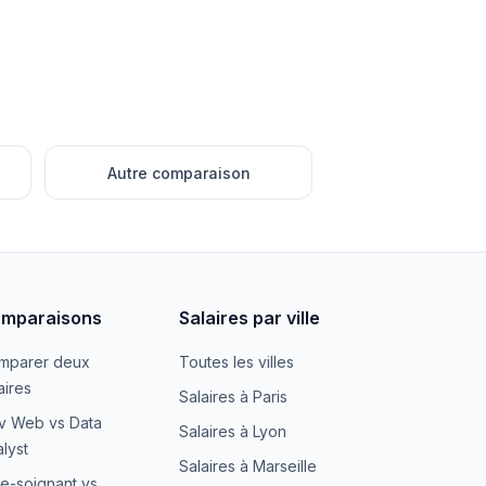
Autre comparaison
mparaisons
Salaires par ville
mparer deux
Toutes les villes
aires
Salaires à Paris
v Web vs Data
Salaires à Lyon
lyst
Salaires à Marseille
e-soignant vs