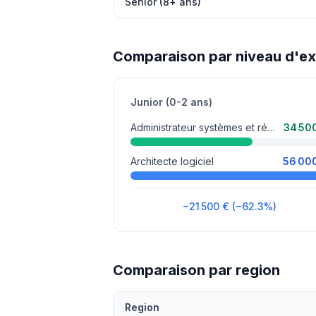
Senior (8+ ans)
Comparaison par niveau d'e
Junior (0-2 ans)
Administrateur systèmes et réseaux
34 50
Architecte logiciel
56 00
−21 500 € (−62.3%)
Comparaison par region
Region