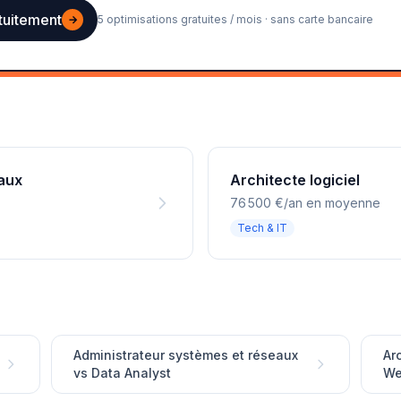
tuitement
→
5 optimisations gratuites / mois · sans carte bancaire
aux
Architecte logiciel
76 500 €/an en moyenne
Tech & IT
Administrateur systèmes et réseaux
Ar
vs Data Analyst
W