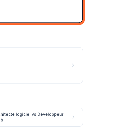
chitecte logiciel vs Développeur
eb