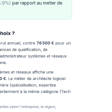
5.9%)
par rapport au metier de
choix ?
rut annuel, contre
76 500 €
pour un
ences de qualification, de
 administrateur systèmes et réseaux
ane.
stèmes et réseaux affiche une
0 €
. Le métier de architecte logiciel
ère (spécialisation, expertise
partiennent à la même catégorie (Tech
entes selon l'entreprise, la région,