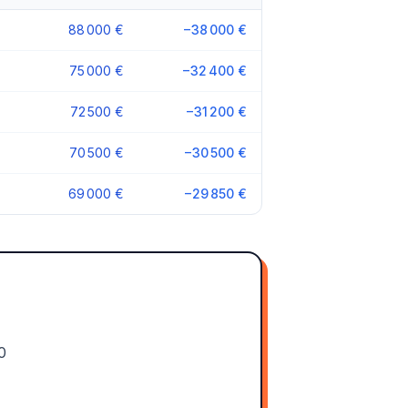
88 000 €
−38 000 €
75 000 €
−32 400 €
72 500 €
−31 200 €
70 500 €
−30 500 €
69 000 €
−29 850 €
0