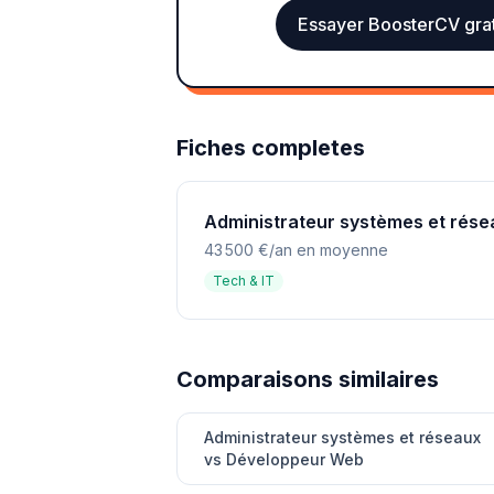
Essayer BoosterCV gra
Fiches completes
Administrateur systèmes et rése
43 500 €/an en moyenne
Tech & IT
Comparaisons similaires
Administrateur systèmes et réseaux
vs Développeur Web