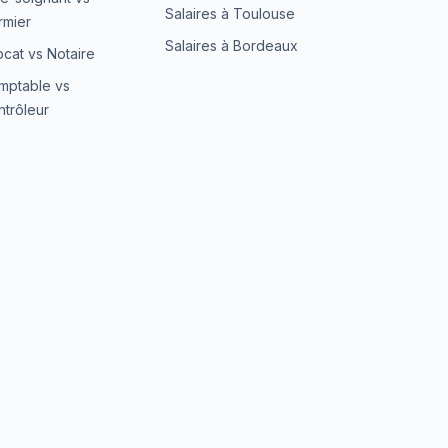
Salaires à Toulouse
irmier
Salaires à Bordeaux
cat vs Notaire
mptable vs
trôleur