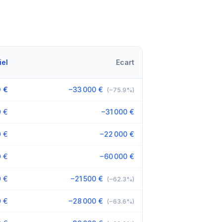
iel
Ecart
 €
−33 000 €
(−75.9%)
0 €
−31 000 €
0 €
−22 000 €
0 €
−60 000 €
0 €
−21 500 €
(−62.3%)
0 €
−28 000 €
(−63.6%)