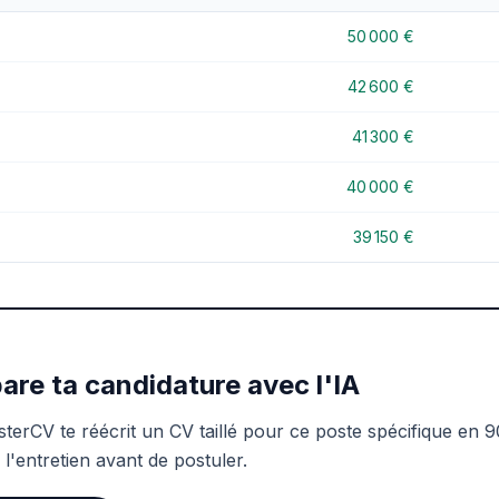
50 000 €
42 600 €
41 300 €
40 000 €
39 150 €
are ta candidature avec l'IA
sterCV te réécrit un CV taillé pour ce poste spécifique en 9
 l'entretien avant de postuler.