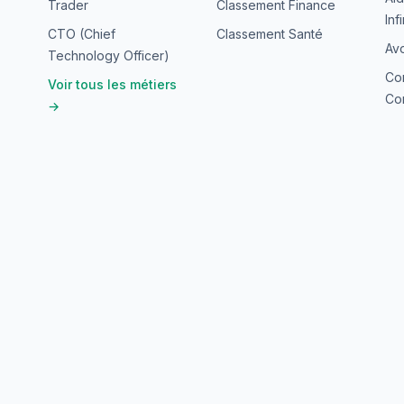
Trader
Classement Finance
Inf
CTO (Chief
Classement Santé
Avo
Technology Officer)
Co
Voir tous les métiers
Con
→