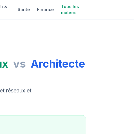
h &
Tous les
Santé
Finance
métiers
ux
vs
Architecte
et réseaux et