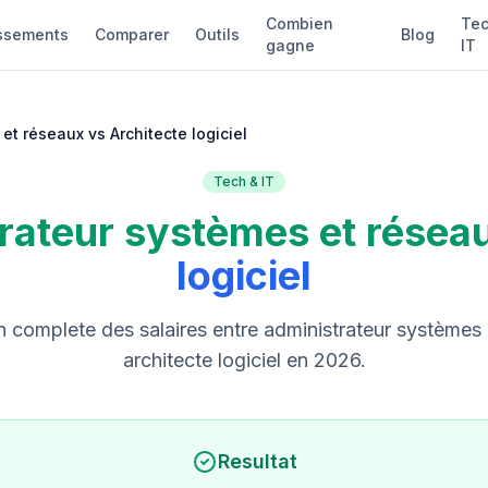
Combien
Tec
ssements
Comparer
Outils
Blog
gagne
IT
et réseaux vs Architecte logiciel
Tech & IT
rateur systèmes et résea
logiciel
complete des salaires entre administrateur systèmes 
architecte logiciel en 2026.
Resultat