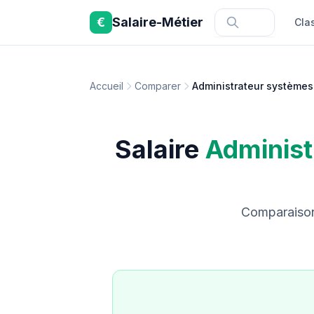
Aller au contenu principal
€
Salaire-Métier
Cla
Accueil
Comparer
Administrateur systèmes 
Salaire
Administ
Comparaison 