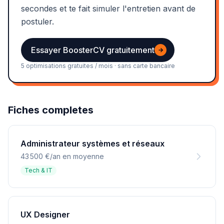
secondes et te fait simuler l'entretien avant de
postuler.
Essayer BoosterCV gratuitement
→
5 optimisations gratuites / mois · sans carte bancaire
Fiches completes
Administrateur systèmes et réseaux
43 500 €/an en moyenne
Tech & IT
UX Designer