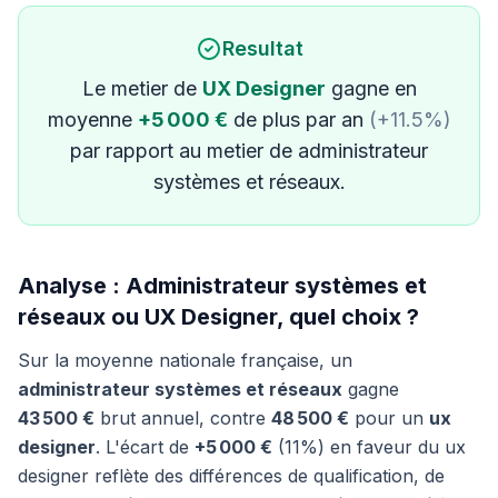
Resultat
Le metier de
UX Designer
gagne en
moyenne
+5 000 €
de plus par an
(+11.5%)
par rapport au metier de administrateur
systèmes et réseaux.
Analyse : Administrateur systèmes et
réseaux ou UX Designer, quel choix ?
Sur la moyenne nationale française, un
administrateur systèmes et réseaux
gagne
43 500 €
brut annuel, contre
48 500 €
pour un
ux
designer
. L'écart de
+5 000 €
(11%) en faveur du ux
designer reflète des différences de qualification, de