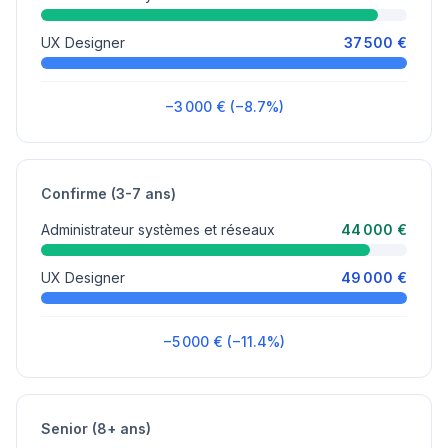
UX Designer
37 500 €
−3 000 € (−8.7%)
Confirme (3-7 ans)
Administrateur systèmes et réseaux
44 000 €
UX Designer
49 000 €
−5 000 € (−11.4%)
Senior (8+ ans)