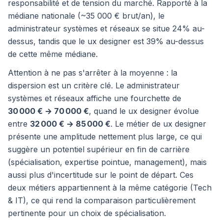
responsabilité et de tension du marché. Rapporté à la
médiane nationale (~35 000 € brut/an), le
administrateur systèmes et réseaux se situe 24% au-
dessus, tandis que le ux designer est 39% au-dessus
de cette même médiane.
Attention à ne pas s'arrêter à la moyenne : la
dispersion est un critère clé. Le administrateur
systèmes et réseaux affiche une fourchette de
30 000 € → 70 000 €
, quand le ux designer évolue
entre
32 000 € → 85 000 €
. Le métier de ux designer
présente une amplitude nettement plus large, ce qui
suggère un potentiel supérieur en fin de carrière
(spécialisation, expertise pointue, management), mais
aussi plus d'incertitude sur le point de départ. Ces
deux métiers appartiennent à la même catégorie (Tech
& IT), ce qui rend la comparaison particulièrement
pertinente pour un choix de spécialisation.