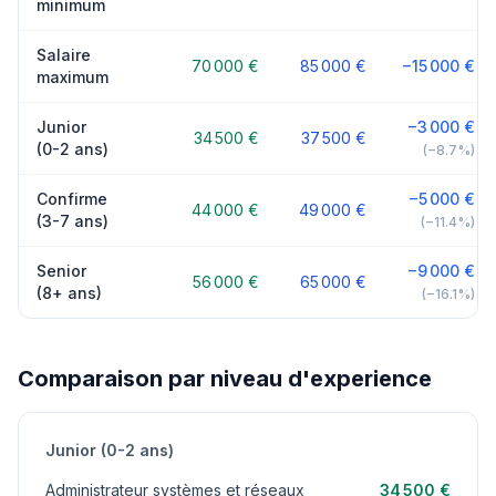
minimum
Salaire
70 000 €
85 000 €
−15 000 €
maximum
Junior
−3 000 €
34 500 €
37 500 €
(0-2 ans)
(−8.7%)
Confirme
−5 000 €
44 000 €
49 000 €
(3-7 ans)
(−11.4%)
Senior
−9 000 €
56 000 €
65 000 €
(8+ ans)
(−16.1%)
Comparaison par niveau d'experience
Junior (0-2 ans)
Administrateur systèmes et réseaux
34 500 €