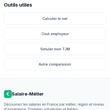
Outils utiles
Calculer le net
Cout employeur
Simuler mon TJM
Autre comparaison
€
Salaire-Métier
Découvrez les salaires en France par métier, région et niveau
d'expérience. Données actualisées et fiables.