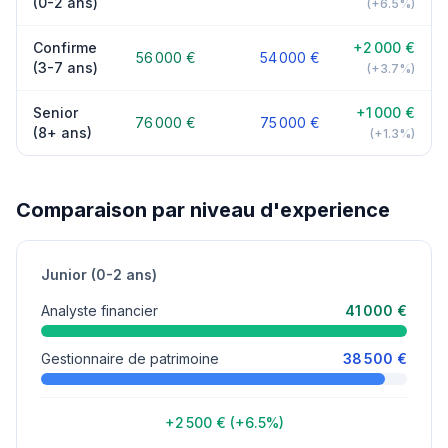
(0-2 ans)
(+6.5%)
Confirme
+2 000 €
56 000 €
54 000 €
(3-7 ans)
(+3.7%)
Senior
+1 000 €
76 000 €
75 000 €
(8+ ans)
(+1.3%)
Comparaison par niveau d'experience
Junior (0-2 ans)
Analyste financier
41 000 €
Gestionnaire de patrimoine
38 500 €
+2 500 € (+6.5%)