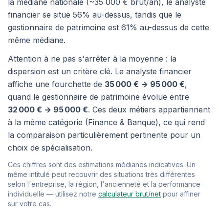
la médiane nationale (~35 000 € brut/an), le analyste
financier se situe 56% au-dessus, tandis que le
gestionnaire de patrimoine est 61% au-dessus de cette
même médiane.
Attention à ne pas s'arrêter à la moyenne : la
dispersion est un critère clé. Le analyste financier
affiche une fourchette de
35 000 € → 95 000 €
,
quand le gestionnaire de patrimoine évolue entre
32 000 € → 95 000 €
. Ces deux métiers appartiennent
à la même catégorie (Finance & Banque), ce qui rend
la comparaison particulièrement pertinente pour un
choix de spécialisation.
Ces chiffres sont des estimations médianes indicatives. Un
même intitulé peut recouvrir des situations très différentes
selon l'entreprise, la région, l'ancienneté et la performance
individuelle — utilisez notre
calculateur brut/net
pour affiner
sur votre cas.