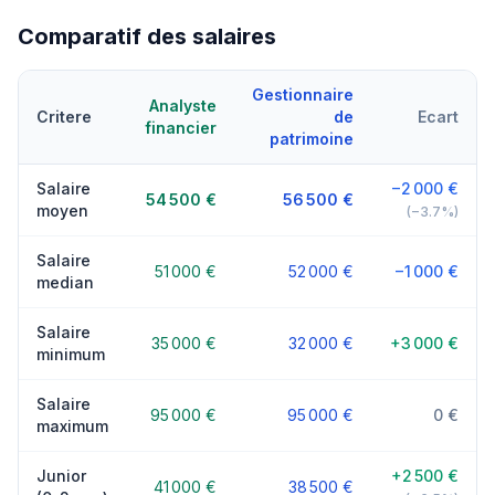
Comparatif des salaires
Gestionnaire
Analyste
Critere
de
Ecart
financier
patrimoine
Salaire
−2 000 €
54 500 €
56 500 €
moyen
(−3.7%)
Salaire
51 000 €
52 000 €
−1 000 €
median
Salaire
35 000 €
32 000 €
+3 000 €
minimum
Salaire
95 000 €
95 000 €
0 €
maximum
Junior
+2 500 €
41 000 €
38 500 €