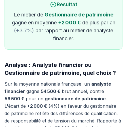
Resultat
Le metier de
Gestionnaire de patrimoine
gagne en moyenne
+2 000 €
de plus par an
(+3.7%)
par rapport au metier de analyste
financier.
Analyse : Analyste financier ou
Gestionnaire de patrimoine, quel choix ?
Sur la moyenne nationale française, un
analyste
financier
gagne
54 500 €
brut annuel, contre
56 500 €
pour un
gestionnaire de patrimoine
.
L'écart de
+2 000 €
(4%) en faveur du gestionnaire
de patrimoine reflète des différences de qualification,
de responsabilité et de tension du marché. Rapporté à