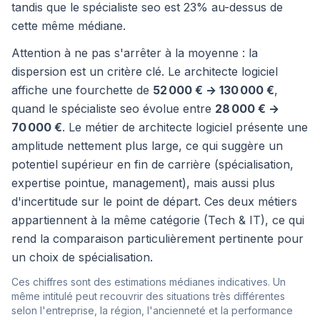
tandis que le spécialiste seo est 23% au-dessus de
cette même médiane.
Attention à ne pas s'arrêter à la moyenne : la
dispersion est un critère clé. Le architecte logiciel
affiche une fourchette de
52 000 € → 130 000 €
,
quand le spécialiste seo évolue entre
28 000 € →
70 000 €
. Le métier de architecte logiciel présente une
amplitude nettement plus large, ce qui suggère un
potentiel supérieur en fin de carrière (spécialisation,
expertise pointue, management), mais aussi plus
d'incertitude sur le point de départ. Ces deux métiers
appartiennent à la même catégorie (Tech & IT), ce qui
rend la comparaison particulièrement pertinente pour
un choix de spécialisation.
Ces chiffres sont des estimations médianes indicatives. Un
même intitulé peut recouvrir des situations très différentes
selon l'entreprise, la région, l'ancienneté et la performance