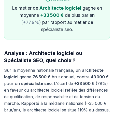
Le metier de
Architecte logiciel
gagne en
moyenne
+33 500 €
de plus par an
(+77.9%)
par rapport au metier de
spécialiste seo.
Analyse : Architecte logiciel ou
Spécialiste SEO, quel choix ?
Sur la moyenne nationale française, un
architecte
logiciel
gagne
76 500 €
brut annuel, contre
43 000 €
pour un
spécialiste seo
. L'écart de
+33 500 €
(78%)
en faveur du architecte logiciel reflète des différences
de qualification, de responsabilité et de tension du
marché. Rapporté à la médiane nationale (~35 000 €
brut/an), le architecte logiciel se situe 119% au-dessus,