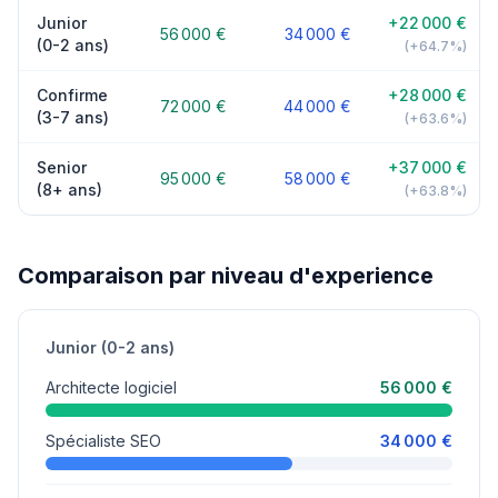
Junior
+22 000 €
56 000 €
34 000 €
(0-2 ans)
(+64.7%)
Confirme
+28 000 €
72 000 €
44 000 €
(3-7 ans)
(+63.6%)
Senior
+37 000 €
95 000 €
58 000 €
(8+ ans)
(+63.8%)
Comparaison par niveau d'experience
Junior (0-2 ans)
Architecte logiciel
56 000 €
Spécialiste SEO
34 000 €