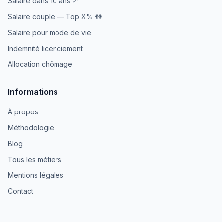
Salaire dans 10 ans 📈
Salaire couple — Top X% 👫
Salaire pour mode de vie
Indemnité licenciement
Allocation chômage
Informations
À propos
Méthodologie
Blog
Tous les métiers
Mentions légales
Contact