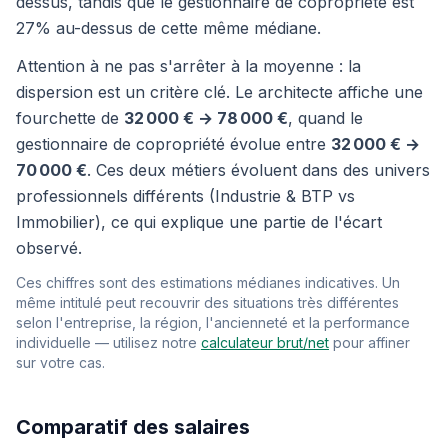
dessus, tandis que le gestionnaire de copropriété est
27% au-dessus de cette même médiane.
Attention à ne pas s'arrêter à la moyenne : la
dispersion est un critère clé. Le architecte affiche une
fourchette de
32 000 € → 78 000 €
, quand le
gestionnaire de copropriété évolue entre
32 000 € →
70 000 €
. Ces deux métiers évoluent dans des univers
professionnels différents (Industrie & BTP vs
Immobilier), ce qui explique une partie de l'écart
observé.
Ces chiffres sont des estimations médianes indicatives. Un
même intitulé peut recouvrir des situations très différentes
selon l'entreprise, la région, l'ancienneté et la performance
individuelle — utilisez notre
calculateur brut/net
pour affiner
sur votre cas.
Comparatif des salaires