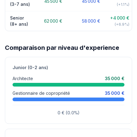
45 500 €
45 000 €
(3-7 ans)
(+1.1%)
Senior
+4 000 €
62 000 €
58 000 €
(8+ ans)
(+6.9%)
Comparaison par niveau d'experience
Junior (0-2 ans)
Architecte
35 000 €
Gestionnaire de copropriété
35 000 €
0 € (0.0%)