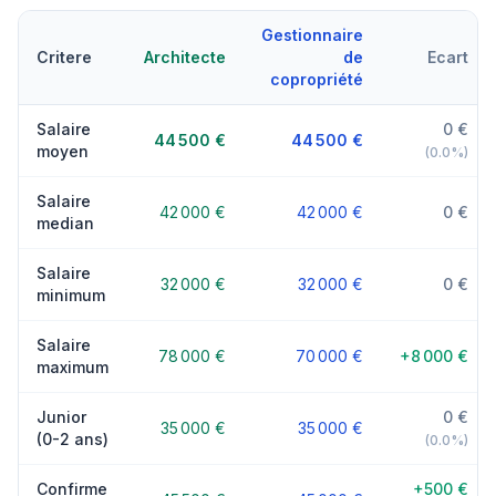
Gestionnaire
Critere
Architecte
de
Ecart
copropriété
Salaire
0 €
44 500 €
44 500 €
moyen
(0.0%)
Salaire
42 000 €
42 000 €
0 €
median
Salaire
32 000 €
32 000 €
0 €
minimum
Salaire
78 000 €
70 000 €
+8 000 €
maximum
Junior
0 €
35 000 €
35 000 €
(0-2 ans)
(0.0%)
Confirme
+500 €