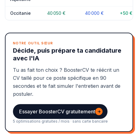
Occitanie
40 050 €
40 000 €
+50 €
NOTRE OUTIL SŒUR
Décide, puis prépare ta candidature
avec l'IA
Tu as fait ton choix ? BoosterCV te réécrit un
CV taillé pour ce poste spécifique en 90
secondes et te fait simuler l'entretien avant de
postuler.
Essayer BoosterCV gratuitement
→
5 optimisations gratuites / mois · sans carte bancaire