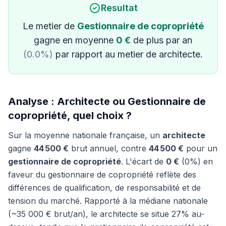
Resultat
Le metier de
Gestionnaire de copropriété
gagne en moyenne
0 €
de plus par an
(0.0%)
par rapport au metier de architecte.
Analyse : Architecte ou Gestionnaire de
copropriété, quel choix ?
Sur la moyenne nationale française, un
architecte
gagne
44 500 €
brut annuel, contre
44 500 €
pour un
gestionnaire de copropriété
. L'écart de
0 €
(0%) en
faveur du gestionnaire de copropriété reflète des
différences de qualification, de responsabilité et de
tension du marché. Rapporté à la médiane nationale
(~35 000 € brut/an), le architecte se situe 27% au-