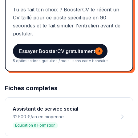
Tu as fait ton choix ? BoosterCV te réécrit un
CV taillé pour ce poste spécifique en 90
secondes et te fait simuler l'entretien avant de
postuler.
Essayer BoosterCV gratuitement
→
5 optimisations gratuites / mois · sans carte bancaire
Fiches completes
Assistant de service social
32 500 €/an en moyenne
Éducation & Formation