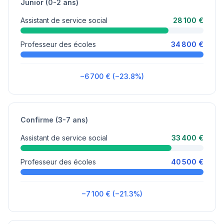
Junior (0-2 ans)
Assistant de service social
28 100 €
Professeur des écoles
34 800 €
−6 700 € (−23.8%)
Confirme (3-7 ans)
Assistant de service social
33 400 €
Professeur des écoles
40 500 €
−7 100 € (−21.3%)