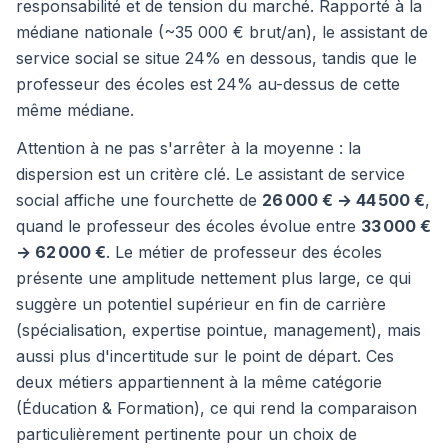
responsabilité et de tension du marché. Rapporté à la
médiane nationale (~35 000 € brut/an), le assistant de
service social se situe 24% en dessous, tandis que le
professeur des écoles est 24% au-dessus de cette
même médiane.
Attention à ne pas s'arrêter à la moyenne : la
dispersion est un critère clé. Le assistant de service
social affiche une fourchette de
26 000 € → 44 500 €
,
quand le professeur des écoles évolue entre
33 000 €
→ 62 000 €
. Le métier de professeur des écoles
présente une amplitude nettement plus large, ce qui
suggère un potentiel supérieur en fin de carrière
(spécialisation, expertise pointue, management), mais
aussi plus d'incertitude sur le point de départ. Ces
deux métiers appartiennent à la même catégorie
(Éducation & Formation), ce qui rend la comparaison
particulièrement pertinente pour un choix de