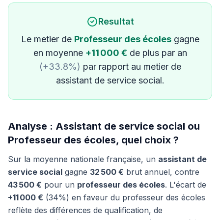
Resultat
Le metier de
Professeur des écoles
gagne
en moyenne
+11 000 €
de plus par an
(+33.8%)
par rapport au metier de
assistant de service social.
Analyse : Assistant de service social ou
Professeur des écoles, quel choix ?
Sur la moyenne nationale française, un
assistant de
service social
gagne
32 500 €
brut annuel, contre
43 500 €
pour un
professeur des écoles
. L'écart de
+11 000 €
(34%) en faveur du professeur des écoles
reflète des différences de qualification, de