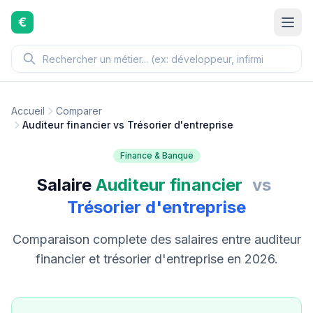
Aller au contenu principal
€
Accueil
Comparer
Auditeur financier vs Trésorier d'entreprise
Finance & Banque
Salaire
Auditeur financier
vs
Trésorier d'entreprise
Comparaison complete des salaires entre auditeur
financier et trésorier d'entreprise en 2026.