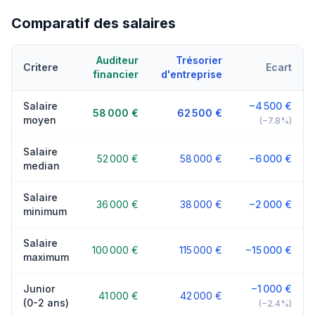
Comparatif des salaires
Auditeur
Trésorier
Critere
Ecart
financier
d'entreprise
Salaire
−4 500 €
58 000 €
62 500 €
moyen
(−7.8%)
Salaire
52 000 €
58 000 €
−6 000 €
median
Salaire
36 000 €
38 000 €
−2 000 €
minimum
Salaire
100 000 €
115 000 €
−15 000 €
maximum
Junior
−1 000 €
41 000 €
42 000 €
(0-2 ans)
(−2.4%)