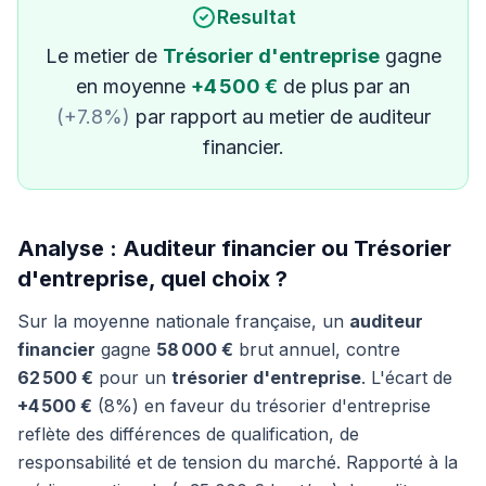
Resultat
Le metier de
Trésorier d'entreprise
gagne
en moyenne
+4 500 €
de plus par an
(+7.8%)
par rapport au metier de auditeur
financier.
Analyse : Auditeur financier ou Trésorier
d'entreprise, quel choix ?
Sur la moyenne nationale française, un
auditeur
financier
gagne
58 000 €
brut annuel, contre
62 500 €
pour un
trésorier d'entreprise
. L'écart de
+4 500 €
(8%) en faveur du trésorier d'entreprise
reflète des différences de qualification, de
responsabilité et de tension du marché. Rapporté à la