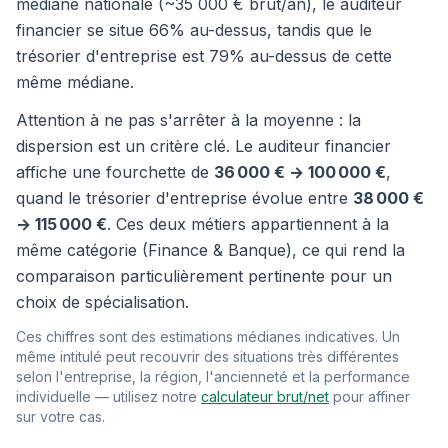
médiane nationale (~35 000 € brut/an), le auditeur
financier se situe 66% au-dessus, tandis que le
trésorier d'entreprise est 79% au-dessus de cette
même médiane.
Attention à ne pas s'arrêter à la moyenne : la
dispersion est un critère clé. Le auditeur financier
affiche une fourchette de
36 000 € → 100 000 €
,
quand le trésorier d'entreprise évolue entre
38 000 €
→ 115 000 €
. Ces deux métiers appartiennent à la
même catégorie (Finance & Banque), ce qui rend la
comparaison particulièrement pertinente pour un
choix de spécialisation.
Ces chiffres sont des estimations médianes indicatives. Un
même intitulé peut recouvrir des situations très différentes
selon l'entreprise, la région, l'ancienneté et la performance
individuelle — utilisez notre
calculateur brut/net
pour affiner
sur votre cas.