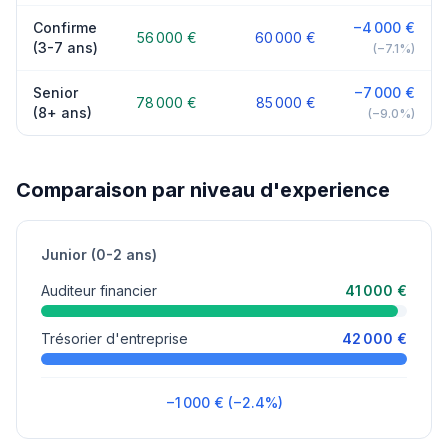
Confirme
−4 000 €
56 000 €
60 000 €
(3-7 ans)
(−7.1%)
Senior
−7 000 €
78 000 €
85 000 €
(8+ ans)
(−9.0%)
Comparaison par niveau d'experience
Junior (0-2 ans)
Auditeur financier
41 000 €
Trésorier d'entreprise
42 000 €
−1 000 € (−2.4%)