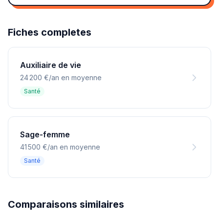
Fiches completes
Auxiliaire de vie
24 200 €/an en moyenne
Santé
Sage-femme
41 500 €/an en moyenne
Santé
Comparaisons similaires