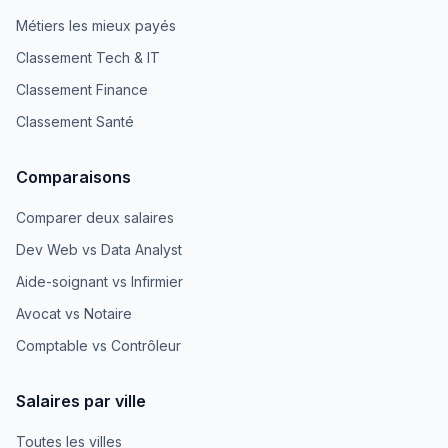
Métiers les mieux payés
Classement Tech & IT
Classement Finance
Classement Santé
Comparaisons
Comparer deux salaires
Dev Web vs Data Analyst
Aide-soignant vs Infirmier
Avocat vs Notaire
Comptable vs Contrôleur
Salaires par ville
Toutes les villes