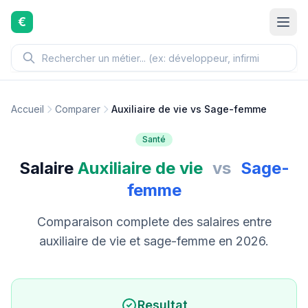
Aller au contenu principal
€
Accueil
Comparer
Auxiliaire de vie vs Sage-femme
Santé
Salaire
Auxiliaire de vie
vs
Sage-
femme
Comparaison complete des salaires entre
auxiliaire de vie et sage-femme en 2026.
Resultat