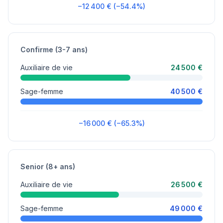
−12 400 € (−54.4%)
Confirme (3-7 ans)
Auxiliaire de vie
24 500 €
Sage-femme
40 500 €
−16 000 € (−65.3%)
Senior (8+ ans)
Auxiliaire de vie
26 500 €
Sage-femme
49 000 €