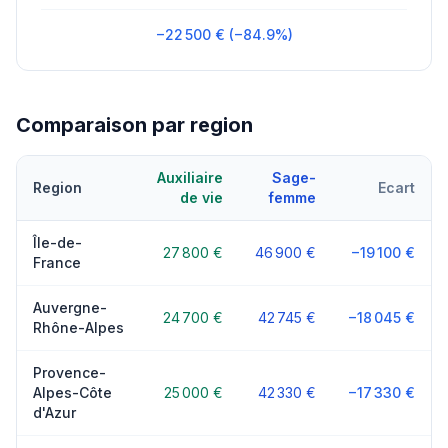
−22 500 € (−84.9%)
Comparaison par region
Auxiliaire
Sage-
Region
Ecart
de vie
femme
Île-de-
27 800 €
46 900 €
−19 100 €
France
Auvergne-
24 700 €
42 745 €
−18 045 €
Rhône-Alpes
Provence-
Alpes-Côte
25 000 €
42 330 €
−17 330 €
d'Azur