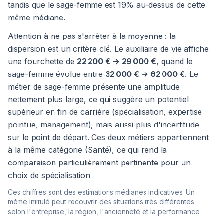
tandis que le sage-femme est 19% au-dessus de cette
même médiane.
Attention à ne pas s'arrêter à la moyenne : la
dispersion est un critère clé. Le auxiliaire de vie affiche
une fourchette de
22 200 € → 29 000 €
, quand le
sage-femme évolue entre
32 000 € → 62 000 €
. Le
métier de sage-femme présente une amplitude
nettement plus large, ce qui suggère un potentiel
supérieur en fin de carrière (spécialisation, expertise
pointue, management), mais aussi plus d'incertitude
sur le point de départ. Ces deux métiers appartiennent
à la même catégorie (Santé), ce qui rend la
comparaison particulièrement pertinente pour un
choix de spécialisation.
Ces chiffres sont des estimations médianes indicatives. Un
même intitulé peut recouvrir des situations très différentes
selon l'entreprise, la région, l'ancienneté et la performance