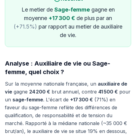
Le metier de
Sage-femme
gagne en
moyenne
+17 300 €
de plus par an
(+71.5%)
par rapport au metier de auxiliaire
de vie.
Analyse : Auxiliaire de vie ou Sage-
femme, quel choix ?
Sur la moyenne nationale française, un
auxiliaire de
vie
gagne
24 200 €
brut annuel, contre
41 500 €
pour
un
sage-femme
. L'écart de
+17 300 €
(71%) en
faveur du sage-femme reflète des différences de
qualification, de responsabilité et de tension du
marché. Rapporté à la médiane nationale (~35 000 €
brut/an), le auxiliaire de vie se situe 19% en dessous,