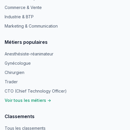
Commerce & Vente
Industrie & BTP
Marketing & Communication
Métiers populaires
Anesthésiste-réanimateur
Gynécologue
Chirurgien
Trader
CTO (Chief Technology Officer)
Voir tous les métiers →
Classements
Tous les classements