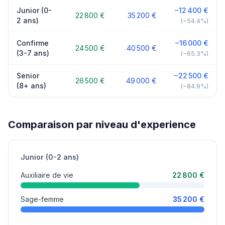
Junior (0-
−12 400 €
22 800 €
35 200 €
2 ans)
(−54.4%)
Confirme
−16 000 €
24 500 €
40 500 €
(3-7 ans)
(−65.3%)
Senior
−22 500 €
26 500 €
49 000 €
(8+ ans)
(−84.9%)
Comparaison par niveau d'experience
Junior (0-2 ans)
Auxiliaire de vie
22 800 €
Sage-femme
35 200 €