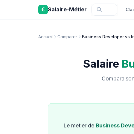
Aller au contenu principal
€
Salaire-Métier
Cla
Accueil
Comparer
Business Developer vs I
Salaire
Bu
Comparaison 
Le metier de
Business Deve