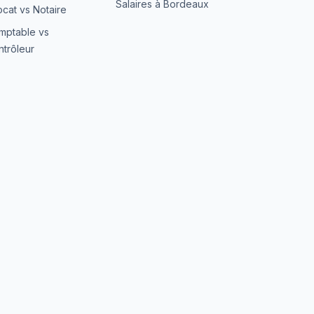
Salaires à Bordeaux
cat vs Notaire
mptable vs
trôleur