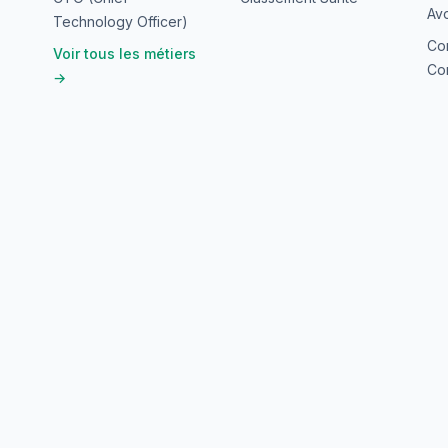
Avo
Technology Officer)
Co
Voir tous les métiers
Con
→