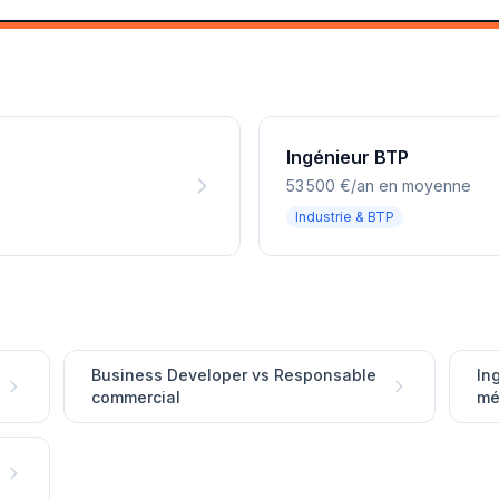
Ingénieur BTP
53 500 €/an en moyenne
Industrie & BTP
Business Developer vs Responsable
In
commercial
mé