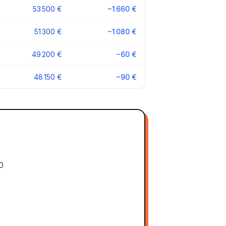
53 500 €
−1 660 €
51 300 €
−1 080 €
49 200 €
−60 €
48 150 €
−90 €
0