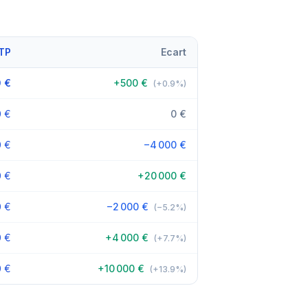
BTP
Ecart
0 €
+500 €
(+0.9%)
0 €
0 €
0 €
−4 000 €
0 €
+20 000 €
0 €
−2 000 €
(−5.2%)
0 €
+4 000 €
(+7.7%)
0 €
+10 000 €
(+13.9%)