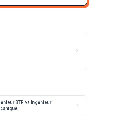
génieur BTP vs Ingénieur
canique