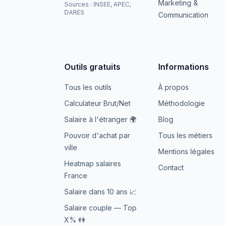
Marketing &
Sources : INSEE, APEC,
DARES
Communication
Outils gratuits
Informations
Tous les outils
À propos
Calculateur Brut/Net
Méthodologie
Salaire à l'étranger 🌍
Blog
Pouvoir d'achat par
Tous les métiers
ville
Mentions légales
Heatmap salaires
Contact
France
Salaire dans 10 ans 📈
Salaire couple — Top
X% 👫