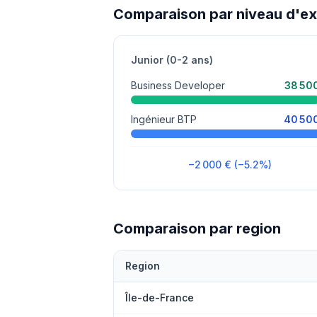
Comparaison par niveau d'e
Junior (0-2 ans)
Business Developer
38 50
Ingénieur BTP
40 50
−2 000 € (−5.2%)
Comparaison par region
Region
Île-de-France