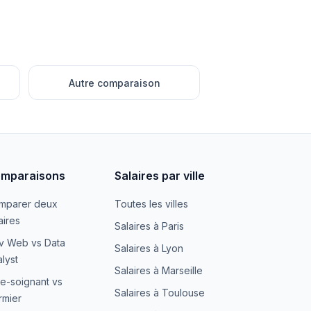
Autre comparaison
mparaisons
Salaires par ville
mparer deux
Toutes les villes
aires
Salaires à Paris
v Web vs Data
Salaires à Lyon
lyst
Salaires à Marseille
e-soignant vs
Salaires à Toulouse
irmier