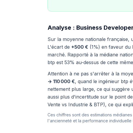
Analyse : Business Developer
Sur la moyenne nationale française,
L'écart de
+500 €
(1%) en faveur du bu
marché. Rapporté à la médiane nationa
btp est 53% au-dessus de cette même
Attention à ne pas s'arrêter à la moye
→ 110 000 €
, quand le ingénieur btp 
nettement plus large, ce qui suggère u
aussi plus d'incertitude sur le point
Vente vs Industrie & BTP), ce qui expl
Ces chiffres sont des estimations médianes i
l'ancienneté et la performance individuelle