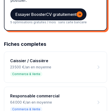
postuler.
Essayer BoosterCV gratuitement
→
5 optimisations gratuites / mois · sans carte bancaire
Fiches completes
Caissier / Caissière
23 500 €/an en moyenne
Commerce & Vente
Responsable commercial
64 000 €/an en moyenne
Commerce & Vente