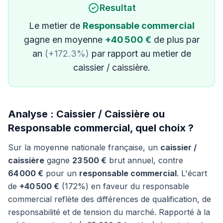
Resultat
Le metier de
Responsable commercial
gagne en moyenne
+40 500 €
de plus par
an
(+172.3%)
par rapport au metier de
caissier / caissière.
Analyse : Caissier / Caissière ou
Responsable commercial, quel choix ?
Sur la moyenne nationale française, un
caissier /
caissière
gagne
23 500 €
brut annuel, contre
64 000 €
pour un
responsable commercial
. L'écart
de
+40 500 €
(172%) en faveur du responsable
commercial reflète des différences de qualification, de
responsabilité et de tension du marché. Rapporté à la