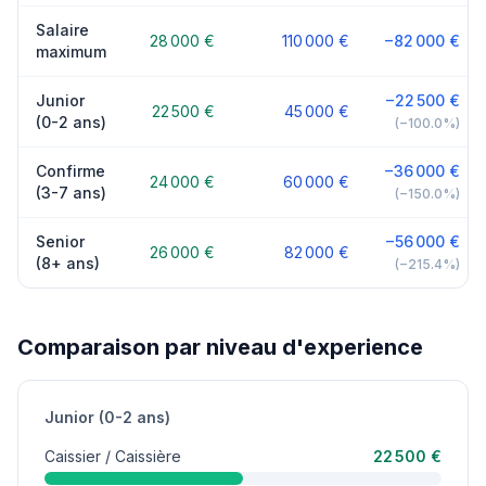
Salaire
28 000 €
110 000 €
−82 000 €
maximum
Junior
−22 500 €
22 500 €
45 000 €
(0-2 ans)
(−100.0%)
Confirme
−36 000 €
24 000 €
60 000 €
(3-7 ans)
(−150.0%)
Senior
−56 000 €
26 000 €
82 000 €
(8+ ans)
(−215.4%)
Comparaison par niveau d'experience
Junior (0-2 ans)
Caissier / Caissière
22 500 €