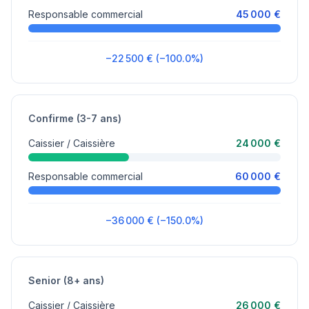
Responsable commercial
45 000 €
−22 500 € (−100.0%)
Confirme (3-7 ans)
Caissier / Caissière
24 000 €
Responsable commercial
60 000 €
−36 000 € (−150.0%)
Senior (8+ ans)
Caissier / Caissière
26 000 €