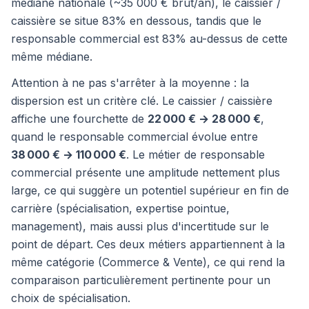
médiane nationale (~35 000 € brut/an), le caissier /
caissière se situe 83% en dessous, tandis que le
responsable commercial est 83% au-dessus de cette
même médiane.
Attention à ne pas s'arrêter à la moyenne : la
dispersion est un critère clé. Le caissier / caissière
affiche une fourchette de
22 000 € → 28 000 €
,
quand le responsable commercial évolue entre
38 000 € → 110 000 €
. Le métier de responsable
commercial présente une amplitude nettement plus
large, ce qui suggère un potentiel supérieur en fin de
carrière (spécialisation, expertise pointue,
management), mais aussi plus d'incertitude sur le
point de départ. Ces deux métiers appartiennent à la
même catégorie (Commerce & Vente), ce qui rend la
comparaison particulièrement pertinente pour un
choix de spécialisation.