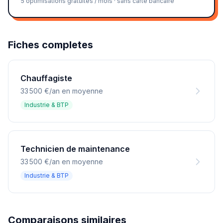
5 optimisations gratuites / mois · sans carte bancaire
Fiches completes
Chauffagiste
33 500 €/an en moyenne
Industrie & BTP
Technicien de maintenance
33 500 €/an en moyenne
Industrie & BTP
Comparaisons similaires