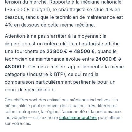
tension du marché. Rapporté à la médiane nationale
(~35 000 € brut/an), le chauffagiste se situe 4% en
dessous, tandis que le technicien de maintenance est
4% en dessous de cette même médiane.
Attention à ne pas s'arrêter à la moyenne : la
dispersion est un critère clé. Le chauffagiste affiche
une fourchette de
23 800 € → 48 500 €
, quand le
technicien de maintenance évolue entre
24 000 € →
48 000 €
. Ces deux métiers appartiennent à la même
catégorie (Industrie & BTP), ce qui rend la
comparaison particulièrement pertinente pour un
choix de spécialisation.
Ces chiffres sont des estimations médianes indicatives. Un
même intitulé peut recouvrir des situations très différentes
selon l'entreprise, la région, l'ancienneté et la performance
individuelle — utilisez notre
calculateur brut/net
pour affiner
sur votre cas.