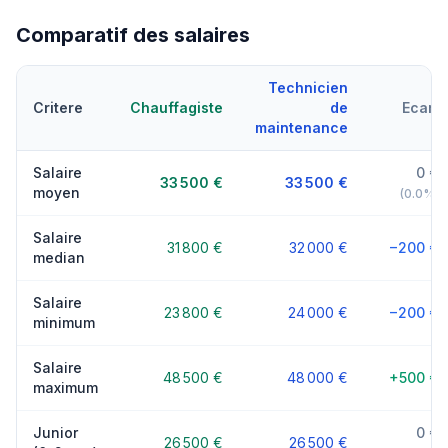
Comparatif des salaires
Technicien
Critere
Chauffagiste
de
Ecart
maintenance
Salaire
0 €
33 500 €
33 500 €
moyen
(0.0%)
Salaire
31 800 €
32 000 €
−200 €
median
Salaire
23 800 €
24 000 €
−200 €
minimum
Salaire
48 500 €
48 000 €
+500 €
maximum
Junior
0 €
26 500 €
26 500 €