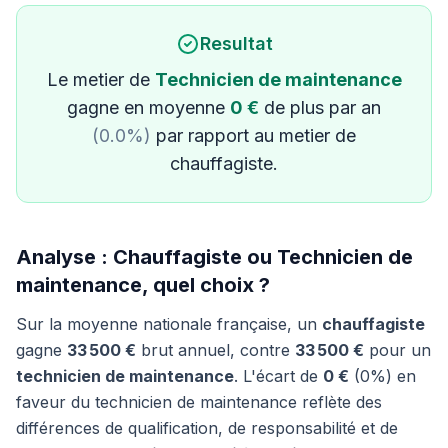
Resultat
Le metier de
Technicien de maintenance
gagne en moyenne
0 €
de plus par an
(0.0%)
par rapport au metier de
chauffagiste.
Analyse : Chauffagiste ou Technicien de
maintenance, quel choix ?
Sur la moyenne nationale française, un
chauffagiste
gagne
33 500 €
brut annuel, contre
33 500 €
pour un
technicien de maintenance
. L'écart de
0 €
(0%) en
faveur du technicien de maintenance reflète des
différences de qualification, de responsabilité et de