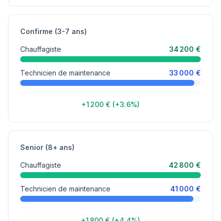
Confirme (3-7 ans)
Chauffagiste
34 200 €
Technicien de maintenance
33 000 €
+1 200 € (+3.6%)
Senior (8+ ans)
Chauffagiste
42 800 €
Technicien de maintenance
41 000 €
+1 800 € (+4.4%)