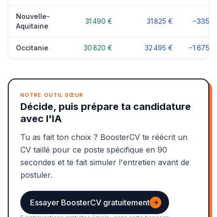
Nouvelle-
31 490 €
31 825 €
−335 €
Aquitaine
Occitanie
30 820 €
32 495 €
−1 675 €
NOTRE OUTIL SŒUR
Décide, puis prépare ta candidature
avec l'IA
Tu as fait ton choix ? BoosterCV te réécrit un
CV taillé pour ce poste spécifique en 90
secondes et te fait simuler l'entretien avant de
postuler.
Essayer BoosterCV gratuitement
→