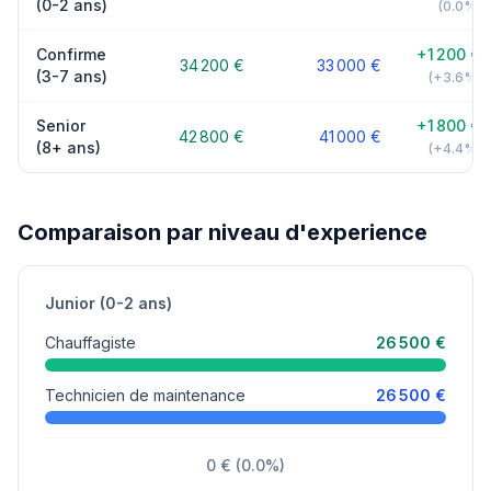
(0-2 ans)
(0.0%)
Confirme
+1 200 €
34 200 €
33 000 €
(3-7 ans)
(+3.6%)
Senior
+1 800 €
42 800 €
41 000 €
(8+ ans)
(+4.4%)
Comparaison par niveau d'experience
Junior (0-2 ans)
Chauffagiste
26 500 €
Technicien de maintenance
26 500 €
0 € (0.0%)