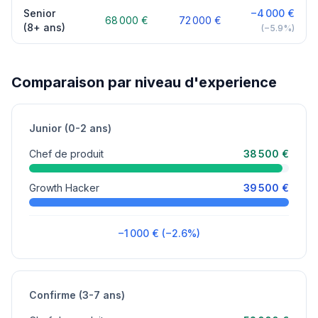
Senior
−4 000 €
68 000 €
72 000 €
(8+ ans)
(−5.9%)
Comparaison par niveau d'experience
Junior (0-2 ans)
Chef de produit
38 500 €
Growth Hacker
39 500 €
−1 000 € (−2.6%)
Confirme (3-7 ans)