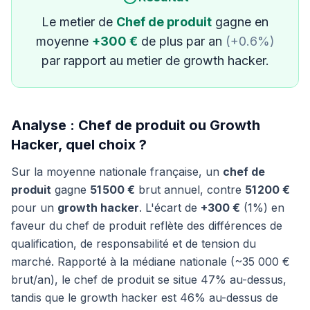
Le metier de
Chef de produit
gagne en
moyenne
+300 €
de plus par an
(+0.6%)
par rapport au metier de growth hacker.
Analyse : Chef de produit ou Growth
Hacker, quel choix ?
Sur la moyenne nationale française, un
chef de
produit
gagne
51 500 €
brut annuel, contre
51 200 €
pour un
growth hacker
. L'écart de
+300 €
(1%) en
faveur du chef de produit reflète des différences de
qualification, de responsabilité et de tension du
marché. Rapporté à la médiane nationale (~35 000 €
brut/an), le chef de produit se situe 47% au-dessus,
tandis que le growth hacker est 46% au-dessus de