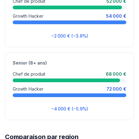
Chef de produit
52 000 €
Growth Hacker
54 000 €
−2 000 € (−3.8%)
Senior (8+ ans)
Chef de produit
68 000 €
Growth Hacker
72 000 €
−4 000 € (−5.9%)
Comparaison par region