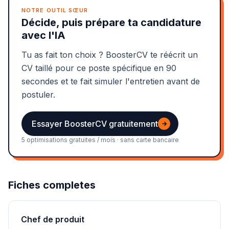
NOTRE OUTIL SŒUR
Décide, puis prépare ta candidature
avec l'IA
Tu as fait ton choix ? BoosterCV te réécrit un
CV taillé pour ce poste spécifique en 90
secondes et te fait simuler l'entretien avant de
postuler.
Essayer BoosterCV gratuitement
→
5 optimisations gratuites / mois · sans carte bancaire
Fiches completes
Chef de produit