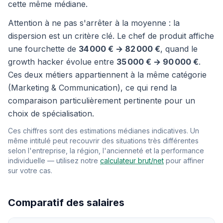
cette même médiane.
Attention à ne pas s'arrêter à la moyenne : la
dispersion est un critère clé. Le chef de produit affiche
une fourchette de
34 000 € → 82 000 €
, quand le
growth hacker évolue entre
35 000 € → 90 000 €
.
Ces deux métiers appartiennent à la même catégorie
(Marketing & Communication), ce qui rend la
comparaison particulièrement pertinente pour un
choix de spécialisation.
Ces chiffres sont des estimations médianes indicatives. Un
même intitulé peut recouvrir des situations très différentes
selon l'entreprise, la région, l'ancienneté et la performance
individuelle — utilisez notre
calculateur brut/net
pour affiner
sur votre cas.
Comparatif des salaires