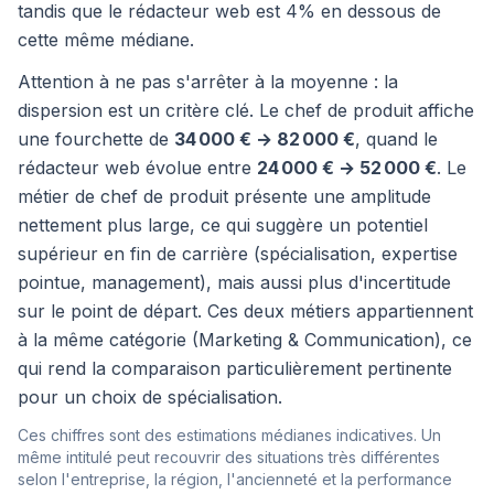
tandis que le rédacteur web est 4% en dessous de
cette même médiane.
Attention à ne pas s'arrêter à la moyenne : la
dispersion est un critère clé. Le chef de produit affiche
une fourchette de
34 000 € → 82 000 €
, quand le
rédacteur web évolue entre
24 000 € → 52 000 €
. Le
métier de chef de produit présente une amplitude
nettement plus large, ce qui suggère un potentiel
supérieur en fin de carrière (spécialisation, expertise
pointue, management), mais aussi plus d'incertitude
sur le point de départ. Ces deux métiers appartiennent
à la même catégorie (Marketing & Communication), ce
qui rend la comparaison particulièrement pertinente
pour un choix de spécialisation.
Ces chiffres sont des estimations médianes indicatives. Un
même intitulé peut recouvrir des situations très différentes
selon l'entreprise, la région, l'ancienneté et la performance