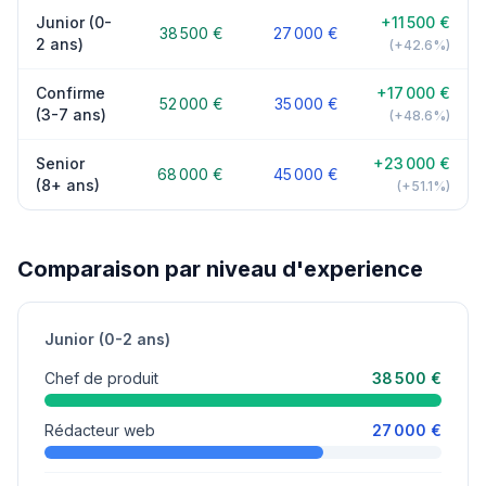
Junior (0-
+11 500 €
38 500 €
27 000 €
2 ans)
(+42.6%)
Confirme
+17 000 €
52 000 €
35 000 €
(3-7 ans)
(+48.6%)
Senior
+23 000 €
68 000 €
45 000 €
(8+ ans)
(+51.1%)
Comparaison par niveau d'experience
Junior (0-2 ans)
Chef de produit
38 500 €
Rédacteur web
27 000 €