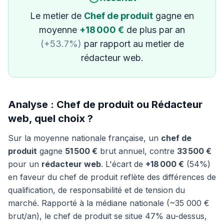
Le metier de
Chef de produit
gagne en
moyenne
+18 000 €
de plus par an
(+53.7%)
par rapport au metier de
rédacteur web.
Analyse : Chef de produit ou Rédacteur
web, quel choix ?
Sur la moyenne nationale française, un
chef de
produit
gagne
51 500 €
brut annuel, contre
33 500 €
pour un
rédacteur web
. L'écart de
+18 000 €
(54%)
en faveur du chef de produit reflète des différences de
qualification, de responsabilité et de tension du
marché. Rapporté à la médiane nationale (~35 000 €
brut/an), le chef de produit se situe 47% au-dessus,