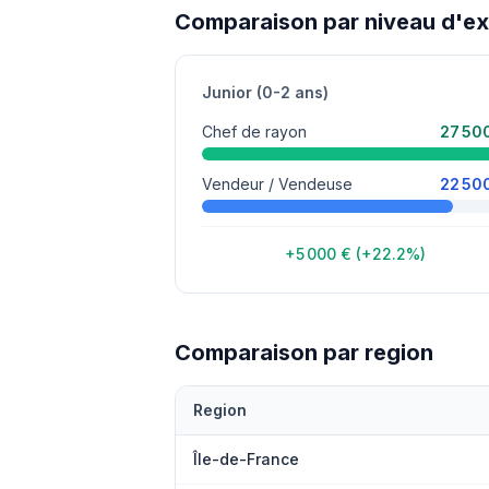
Comparaison par niveau d'e
Junior (0-2 ans)
Chef de rayon
27 50
Vendeur / Vendeuse
22 50
+5 000 € (+22.2%)
Comparaison par region
Region
Île-de-France