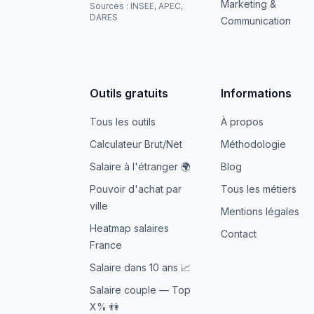
Marketing &
Sources : INSEE, APEC,
DARES
Communication
Outils gratuits
Informations
Tous les outils
À propos
Calculateur Brut/Net
Méthodologie
Salaire à l'étranger 🌍
Blog
Pouvoir d'achat par
Tous les métiers
ville
Mentions légales
Heatmap salaires
Contact
France
Salaire dans 10 ans 📈
Salaire couple — Top
X% 👫