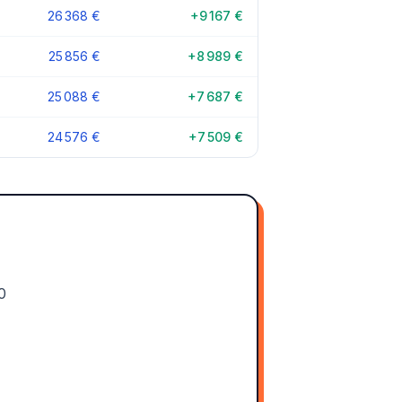
26 368 €
+9 167 €
25 856 €
+8 989 €
25 088 €
+7 687 €
24 576 €
+7 509 €
0