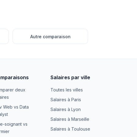
Autre comparaison
mparaisons
Salaires par ville
mparer deux
Toutes les villes
aires
Salaires à Paris
v Web vs Data
Salaires à Lyon
lyst
Salaires à Marseille
e-soignant vs
Salaires à Toulouse
irmier