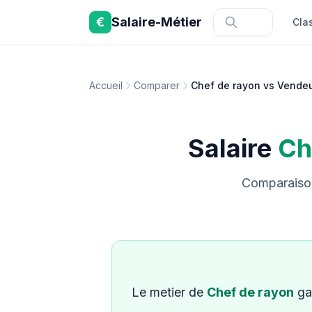
Aller au contenu principal
€
Salaire-Métier
Cla
Accueil
Comparer
Chef de rayon vs Vende
Salaire
Ch
Comparaison
Le metier de
Chef de rayon
ga