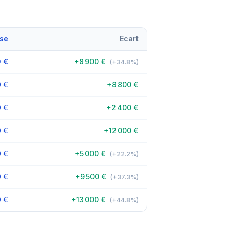
se
Ecart
 €
+8 900 €
(+34.8%)
0 €
+8 800 €
0 €
+2 400 €
0 €
+12 000 €
0 €
+5 000 €
(+22.2%)
0 €
+9 500 €
(+37.3%)
0 €
+13 000 €
(+44.8%)