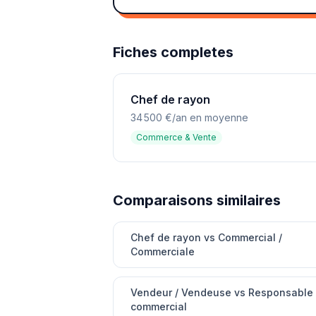
Fiches completes
Chef de rayon
34 500 €/an en moyenne
Commerce & Vente
Comparaisons similaires
Chef de rayon vs Commercial /
Commerciale
Vendeur / Vendeuse vs Responsable
commercial