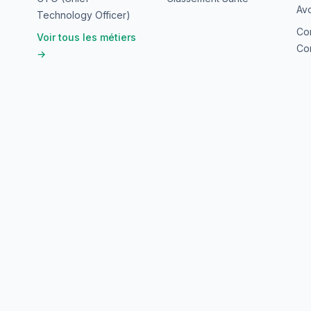
Avo
Technology Officer)
Co
Voir tous les métiers
Con
→