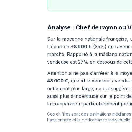
Analyse : Chef de rayon ou V
Sur la moyenne nationale française,
L'écart de
+8 900 €
(35%) en faveur du
marché. Rapporté à la médiane nationa
vendeuse est 27% en dessous de cet
Attention à ne pas s'arrêter à la moye
48 000 €
, quand le vendeur / vende
nettement plus large, ce qui suggère u
aussi plus d'incertitude sur le point
la comparaison particulièrement perti
Ces chiffres sont des estimations médianes i
l'ancienneté et la performance individuelle