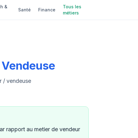
h &
Tous les
Santé
Finance
métiers
/ Vendeuse
r / vendeuse
r rapport au metier de vendeur