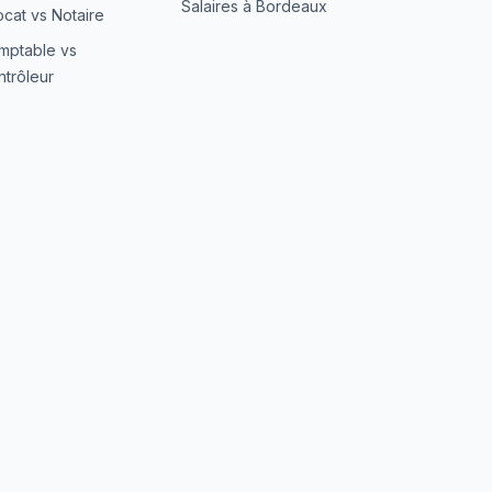
Salaires à Bordeaux
cat vs Notaire
mptable vs
trôleur