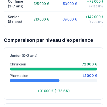
Confirme
+72 000 €
125 000 €
53 000 €
(3-7 ans)
(+135.8%)
Senior
+142 000 €
210 000 €
68 000 €
(8+ ans)
(+208.8%)
Comparaison par niveau d'experience
Junior (0-2 ans)
Chirurgien
72 000 €
Pharmacien
41 000 €
+31 000 € (+75.6%)