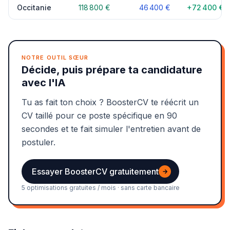
Occitanie
118 800 €
46 400 €
+72 400 €
NOTRE OUTIL SŒUR
Décide, puis prépare ta candidature
avec l'IA
Tu as fait ton choix ? BoosterCV te réécrit un
CV taillé pour ce poste spécifique en 90
secondes et te fait simuler l'entretien avant de
postuler.
Essayer BoosterCV gratuitement
→
5 optimisations gratuites / mois · sans carte bancaire