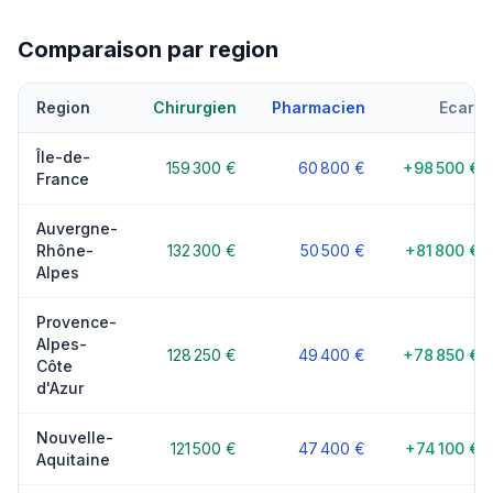
Comparaison par region
Region
Chirurgien
Pharmacien
Ecart
Île-de-
159 300 €
60 800 €
+98 500 €
France
Auvergne-
Rhône-
132 300 €
50 500 €
+81 800 €
Alpes
Provence-
Alpes-
128 250 €
49 400 €
+78 850 €
Côte
d'Azur
Nouvelle-
121 500 €
47 400 €
+74 100 €
Aquitaine