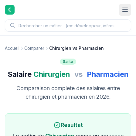
Aller au contenu principal
€
Accueil
Comparer
Chirurgien vs Pharmacien
Santé
Salaire
Chirurgien
vs
Pharmacien
Comparaison complete des salaires entre
chirurgien et pharmacien en 2026.
Resultat
Le metier de
Chirurgien
gagne en moyenne