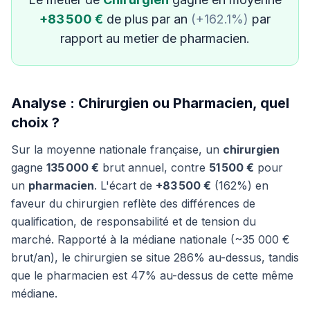
+83 500 €
de plus par an
(+162.1%)
par
rapport au metier de pharmacien.
Analyse : Chirurgien ou Pharmacien, quel
choix ?
Sur la moyenne nationale française, un
chirurgien
gagne
135 000 €
brut annuel, contre
51 500 €
pour
un
pharmacien
. L'écart de
+83 500 €
(162%) en
faveur du chirurgien reflète des différences de
qualification, de responsabilité et de tension du
marché. Rapporté à la médiane nationale (~35 000 €
brut/an), le chirurgien se situe 286% au-dessus, tandis
que le pharmacien est 47% au-dessus de cette même
médiane.