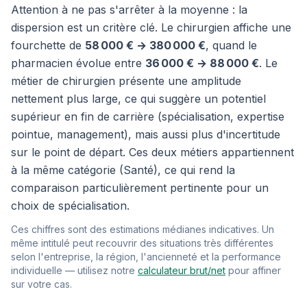
Attention à ne pas s'arrêter à la moyenne : la
dispersion est un critère clé. Le chirurgien affiche une
fourchette de
58 000 € → 380 000 €
, quand le
pharmacien évolue entre
36 000 € → 88 000 €
. Le
métier de chirurgien présente une amplitude
nettement plus large, ce qui suggère un potentiel
supérieur en fin de carrière (spécialisation, expertise
pointue, management), mais aussi plus d'incertitude
sur le point de départ. Ces deux métiers appartiennent
à la même catégorie (Santé), ce qui rend la
comparaison particulièrement pertinente pour un
choix de spécialisation.
Ces chiffres sont des estimations médianes indicatives. Un
même intitulé peut recouvrir des situations très différentes
selon l'entreprise, la région, l'ancienneté et la performance
individuelle — utilisez notre
calculateur brut/net
pour affiner
sur votre cas.