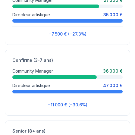
Community Manager
27 500 €
Directeur artistique
35 000 €
−7 500 € (−27.3%)
Confirme (3-7 ans)
Community Manager
36 000 €
Directeur artistique
47 000 €
−11 000 € (−30.6%)
Senior (8+ ans)