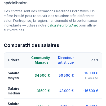
spécialisation.
Ces chiffres sont des estimations médianes indicatives. Un
même intitulé peut recouvrir des situations très différentes
selon l'entreprise, la région, l'ancienneté et la performance
individuelle — utilisez notre
calculateur brut/net
pour affiner
sur votre cas.
Comparatif des salaires
Community
Directeur
Critere
Ecart
Manager
artistique
Salaire
−16 000 €
34 500 €
50 500 €
moyen
(−46.4%)
Salaire
31 500 €
48 000 €
−16 500 €
median
Salaire