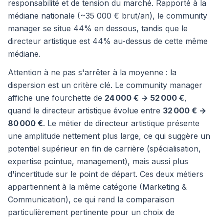
responsabilité et de tension du marché. Rapporté à la
médiane nationale (~35 000 € brut/an), le community
manager se situe 44% en dessous, tandis que le
directeur artistique est 44% au-dessus de cette même
médiane.
Attention à ne pas s'arrêter à la moyenne : la
dispersion est un critère clé. Le community manager
affiche une fourchette de
24 000 € → 52 000 €
,
quand le directeur artistique évolue entre
32 000 € →
80 000 €
. Le métier de directeur artistique présente
une amplitude nettement plus large, ce qui suggère un
potentiel supérieur en fin de carrière (spécialisation,
expertise pointue, management), mais aussi plus
d'incertitude sur le point de départ. Ces deux métiers
appartiennent à la même catégorie (Marketing &
Communication), ce qui rend la comparaison
particulièrement pertinente pour un choix de