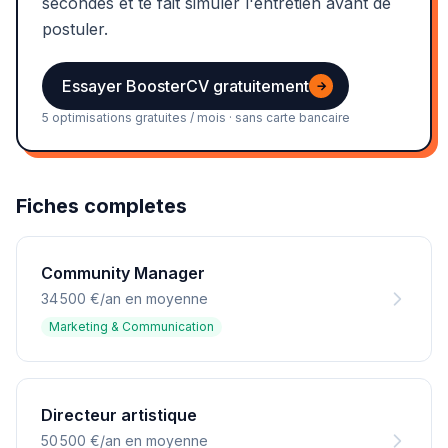
secondes et te fait simuler l'entretien avant de
postuler.
Essayer BoosterCV gratuitement
→
5 optimisations gratuites / mois · sans carte bancaire
Fiches completes
Community Manager
34 500 €/an en moyenne
Marketing & Communication
Directeur artistique
50 500 €/an en moyenne