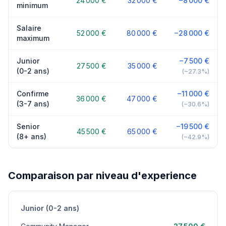
24 000 €
32 000 €
−8 000 €
minimum
Salaire
52 000 €
80 000 €
−28 000 €
maximum
Junior
−7 500 €
27 500 €
35 000 €
(0-2 ans)
(−27.3%)
Confirme
−11 000 €
36 000 €
47 000 €
(3-7 ans)
(−30.6%)
Senior
−19 500 €
45 500 €
65 000 €
(8+ ans)
(−42.9%)
Comparaison par niveau d'experience
Junior (0-2 ans)