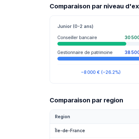
Comparaison par niveau d'e
Junior (0-2 ans)
Conseiller bancaire
30 50
Gestionnaire de patrimoine
38 50
−8 000 € (−26.2%)
Comparaison par region
Region
Île-de-France