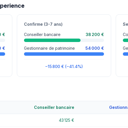
xperience
Confirme (3-7 ans)
Se
0 €
Conseiller bancaire
38 200 €
Co
0 €
Gestionnaire de patrimoine
54 000 €
Ge
−15 800 € (−41.4%)
Conseiller bancaire
Gestionn
43 125 €