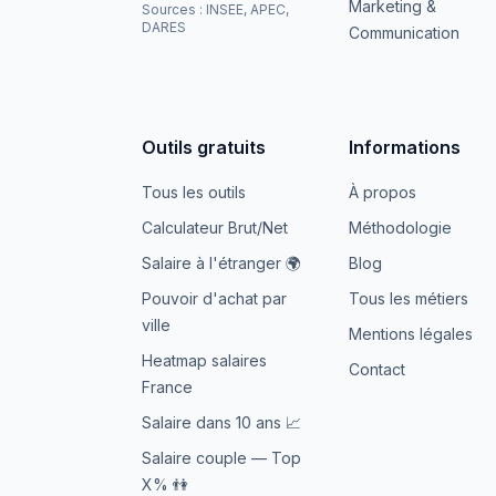
Marketing &
Sources : INSEE, APEC,
DARES
Communication
Outils gratuits
Informations
Tous les outils
À propos
Calculateur Brut/Net
Méthodologie
Salaire à l'étranger 🌍
Blog
Pouvoir d'achat par
Tous les métiers
ville
Mentions légales
Heatmap salaires
Contact
France
Salaire dans 10 ans 📈
Salaire couple — Top
X% 👫