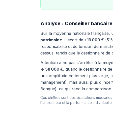
Analyse : Conseiller bancaire
Sur la moyenne nationale française,
patrimoine
. L'écart de
+19 000 €
(51%
responsabilité et de tension du march
dessus, tandis que le gestionnaire d
Attention à ne pas s'arrêter à la moye
→ 58 000 €
, quand le gestionnaire d
une amplitude nettement plus large, ce
management), mais aussi plus d'incert
Banque), ce qui rend la comparaison p
Ces chiffres sont des estimations médianes i
l'ancienneté et la performance individuelle