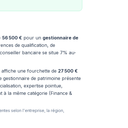
e
56 500 €
pour un
gestionnaire de
ences de qualification, de
conseiller bancaire se situe 7% au-
re affiche une fourchette de
27 500 €
de gestionnaire de patrimoine présente
ialisation, expertise pointue,
nt à la même catégorie (Finance &
entes selon l'entreprise, la région,