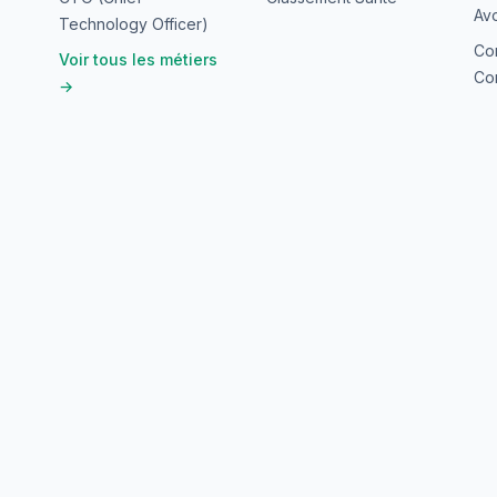
Avo
Technology Officer)
Co
Voir tous les métiers
Con
→