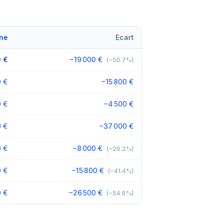
ine
Ecart
 €
−19 000 €
(−50.7%)
0 €
−15 800 €
0 €
−4 500 €
0 €
−37 000 €
0 €
−8 000 €
(−26.2%)
0 €
−15 800 €
(−41.4%)
0 €
−26 500 €
(−54.6%)