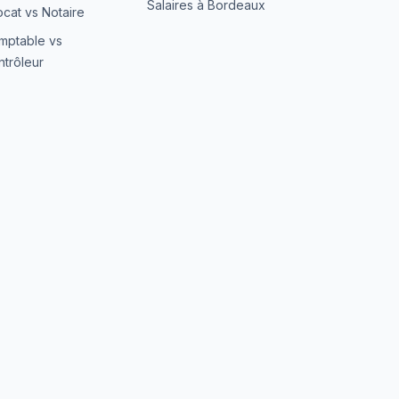
Salaires à Bordeaux
cat vs Notaire
mptable vs
trôleur