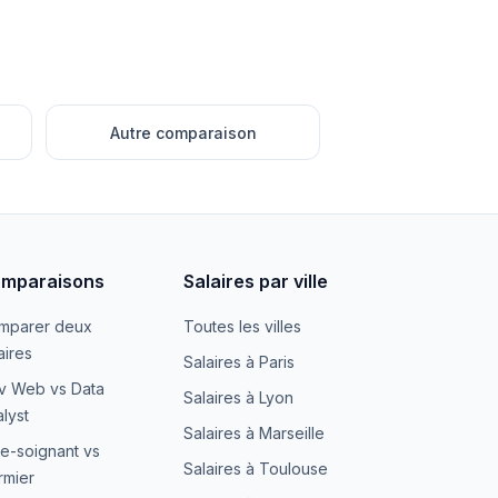
Autre comparaison
mparaisons
Salaires par ville
mparer deux
Toutes les villes
aires
Salaires à Paris
v Web vs Data
Salaires à Lyon
lyst
Salaires à Marseille
e-soignant vs
Salaires à Toulouse
irmier