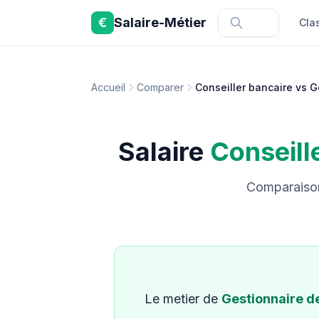
Aller au contenu principal
€
Salaire-Métier
Cla
Accueil
Comparer
Conseiller bancaire vs G
Salaire
Conseill
Comparaison 
Le metier de
Gestionnaire d