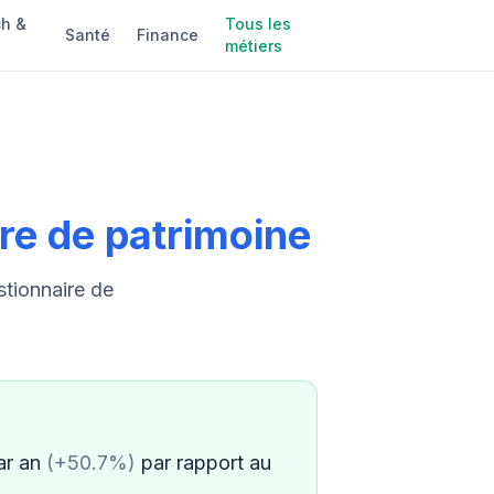
h &
Tous les
Santé
Finance
métiers
re de patrimoine
stionnaire de
ar an
(+50.7%)
par rapport au