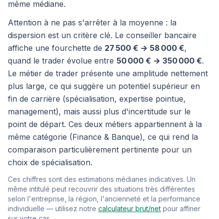
même médiane.
Attention à ne pas s'arrêter à la moyenne : la
dispersion est un critère clé. Le conseiller bancaire
affiche une fourchette de
27 500 € → 58 000 €
,
quand le trader évolue entre
50 000 € → 350 000 €
.
Le métier de trader présente une amplitude nettement
plus large, ce qui suggère un potentiel supérieur en
fin de carrière (spécialisation, expertise pointue,
management), mais aussi plus d'incertitude sur le
point de départ. Ces deux métiers appartiennent à la
même catégorie (Finance & Banque), ce qui rend la
comparaison particulièrement pertinente pour un
choix de spécialisation.
Ces chiffres sont des estimations médianes indicatives. Un
même intitulé peut recouvrir des situations très différentes
selon l'entreprise, la région, l'ancienneté et la performance
individuelle — utilisez notre
calculateur brut/net
pour affiner
sur votre cas.