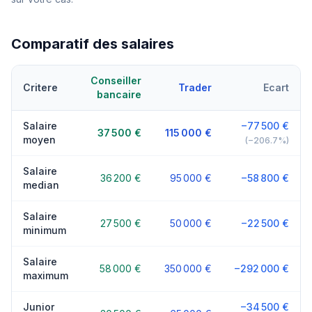
Comparatif des salaires
Conseiller
Critere
Trader
Ecart
bancaire
Salaire
−77 500 €
37 500 €
115 000 €
moyen
(−206.7%)
Salaire
36 200 €
95 000 €
−58 800 €
median
Salaire
27 500 €
50 000 €
−22 500 €
minimum
Salaire
58 000 €
350 000 €
−292 000 €
maximum
Junior
−34 500 €