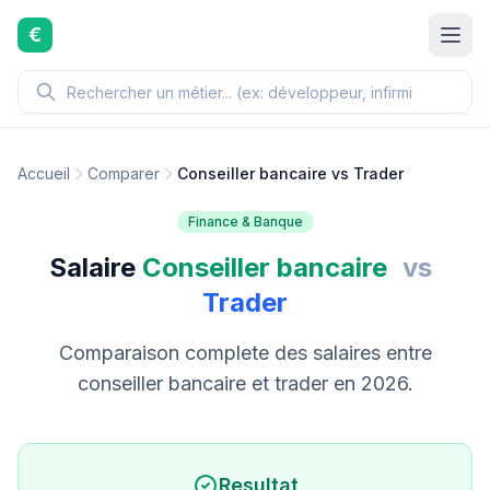
Aller au contenu principal
€
Accueil
Comparer
Conseiller bancaire vs Trader
Finance & Banque
Salaire
Conseiller bancaire
vs
Trader
Comparaison complete des salaires entre
conseiller bancaire et trader en 2026.
Resultat