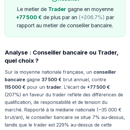
Le metier de
Trader
gagne en moyenne
+77 500 €
de plus par an
(+206.7%)
par
rapport au metier de conseiller bancaire.
Analyse : Conseiller bancaire ou Trader,
quel choix ?
Sur la moyenne nationale française, un
conseiller
bancaire
gagne
37 500 €
brut annuel, contre
115 000 €
pour un
trader
. L'écart de
+77 500 €
(207%) en faveur du trader reflète des différences de
qualification, de responsabilité et de tension du
marché. Rapporté à la médiane nationale (~35 000 €
brut/an), le conseiller bancaire se situe 7% au-dessus,
tandis que le trader est 229% au-dessus de cette