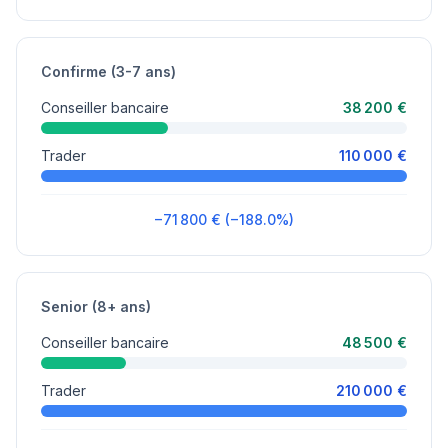
Confirme (3-7 ans)
Conseiller bancaire
38 200 €
Trader
110 000 €
−71 800 € (−188.0%)
Senior (8+ ans)
Conseiller bancaire
48 500 €
Trader
210 000 €