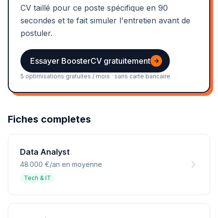
CV taillé pour ce poste spécifique en 90
secondes et te fait simuler l'entretien avant de
postuler.
Essayer BoosterCV gratuitement
→
5 optimisations gratuites / mois · sans carte bancaire
Fiches completes
Data Analyst
48 000 €/an en moyenne
Tech & IT