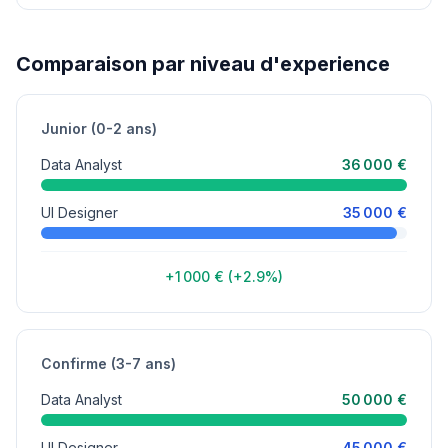
Comparaison par niveau d'experience
Junior (0-2 ans)
Data Analyst
36 000 €
UI Designer
35 000 €
+1 000 € (+2.9%)
Confirme (3-7 ans)
Data Analyst
50 000 €
UI Designer
45 000 €