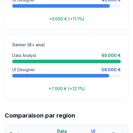
+5 000 € (+11.1%)
Senior (8+ ans)
Data Analyst
65 000 €
UI Designer
58 000 €
+7 000 € (+12.1%)
Comparaison par region
Data
UI