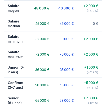
Salaire
+2 000 €
48 000 €
46 000 €
moyen
(+4.3%)
Salaire
45 000 €
45 000 €
0 €
median
Salaire
32 000 €
30 000 €
+2 000 €
minimum
Salaire
72 000 €
70 000 €
+2 000 €
maximum
Junior (0-
+1 000 €
36 000 €
35 000 €
2 ans)
(+2.9%)
Confirme
+5 000 €
50 000 €
45 000 €
(3-7 ans)
(+11.1%)
Senior
+7 000 €
65 000 €
58 000 €
(8+ ans)
(+12.1%)