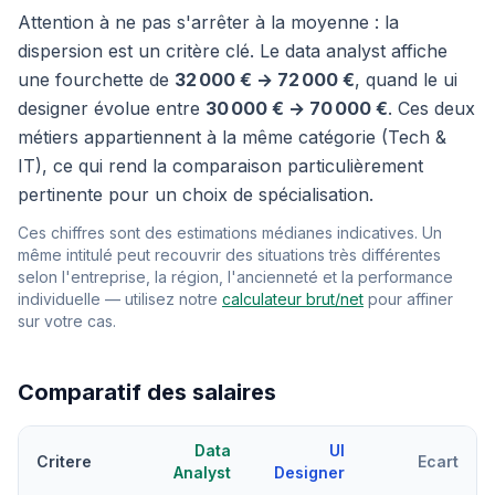
Attention à ne pas s'arrêter à la moyenne : la
dispersion est un critère clé. Le data analyst affiche
une fourchette de
32 000 € → 72 000 €
, quand le ui
designer évolue entre
30 000 € → 70 000 €
. Ces deux
métiers appartiennent à la même catégorie (Tech &
IT), ce qui rend la comparaison particulièrement
pertinente pour un choix de spécialisation.
Ces chiffres sont des estimations médianes indicatives. Un
même intitulé peut recouvrir des situations très différentes
selon l'entreprise, la région, l'ancienneté et la performance
individuelle — utilisez notre
calculateur brut/net
pour affiner
sur votre cas.
Comparatif des salaires
Data
UI
Critere
Ecart
Analyst
Designer