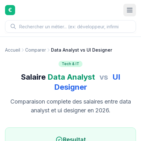
Aller au contenu principal
€
Accueil
Comparer
Data Analyst vs UI Designer
Tech & IT
Salaire
Data Analyst
vs
UI
Designer
Comparaison complete des salaires entre data
analyst et ui designer en 2026.
Resultat