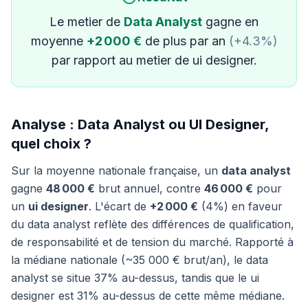
Le metier de
Data Analyst
gagne en
moyenne
+2 000 €
de plus par an
(+4.3%)
par rapport au metier de ui designer.
Analyse : Data Analyst ou UI Designer,
quel choix ?
Sur la moyenne nationale française, un
data analyst
gagne
48 000 €
brut annuel, contre
46 000 €
pour
un
ui designer
. L'écart de
+2 000 €
(4%) en faveur
du data analyst reflète des différences de qualification,
de responsabilité et de tension du marché. Rapporté à
la médiane nationale (~35 000 € brut/an), le data
analyst se situe 37% au-dessus, tandis que le ui
designer est 31% au-dessus de cette même médiane.