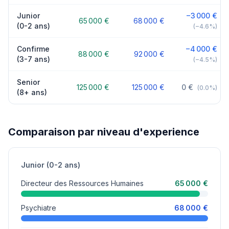
Junior
−3 000 €
65 000 €
68 000 €
(0-2 ans)
(−4.6%)
Confirme
−4 000 €
88 000 €
92 000 €
(3-7 ans)
(−4.5%)
Senior
125 000 €
125 000 €
0 €
(0.0%)
(8+ ans)
Comparaison par niveau d'experience
Junior (0-2 ans)
Directeur des Ressources Humaines
65 000 €
Psychiatre
68 000 €