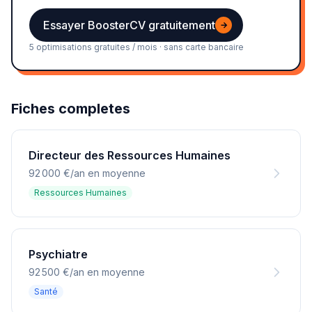
Essayer BoosterCV gratuitement
→
5 optimisations gratuites / mois · sans carte bancaire
Fiches completes
Directeur des Ressources Humaines
92 000 €/an en moyenne
Ressources Humaines
Psychiatre
92 500 €/an en moyenne
Santé