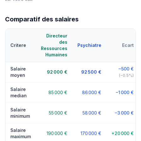
Comparatif des salaires
Directeur
des
Critere
Psychiatre
Ecart
Ressources
Humaines
Salaire
−500 €
92 000 €
92 500 €
moyen
(−0.5%)
Salaire
85 000 €
86 000 €
−1 000 €
median
Salaire
55 000 €
58 000 €
−3 000 €
minimum
Salaire
190 000 €
170 000 €
+20 000 €
maximum