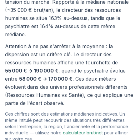
tension du marché. Rapporté à la médiane nationale
(~35 000 € brut/an), le directeur des ressources
humaines se situe 163% au-dessus, tandis que le
psychiatre est 164% au-dessus de cette même
médiane.
Attention à ne pas s'arrêter à la moyenne : la
dispersion est un critère clé. Le directeur des
ressources humaines affiche une fourchette de
55 000 € → 190 000 €
, quand le psychiatre évolue
entre
58 000 € → 170 000 €
. Ces deux métiers
évoluent dans des univers professionnels différents
(Ressources Humaines vs Santé), ce qui explique une
partie de l'écart observé.
Ces chiffres sont des estimations médianes indicatives. Un
même intitulé peut recouvrir des situations très différentes
selon l'entreprise, la région, l'ancienneté et la performance
individuelle — utilisez notre
calculateur brut/net
pour affiner
sur votre cas.