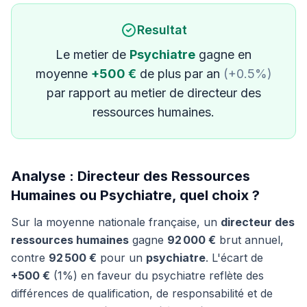
Resultat
Le metier de
Psychiatre
gagne en
moyenne
+500 €
de plus par an
(+0.5%)
par rapport au metier de directeur des
ressources humaines.
Analyse : Directeur des Ressources
Humaines ou Psychiatre, quel choix ?
Sur la moyenne nationale française, un
directeur des
ressources humaines
gagne
92 000 €
brut annuel,
contre
92 500 €
pour un
psychiatre
. L'écart de
+500 €
(1%) en faveur du psychiatre reflète des
différences de qualification, de responsabilité et de