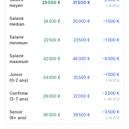
29 500 €
31 500 €
moyen
(−6.8%)
Salaire
28 500 €
30 000 €
−1 500 €
median
Salaire
22 500 €
23 500 €
−1 000 €
minimum
Salaire
42 000 €
48 000 €
−6 000 €
maximum
Junior
−1 500 €
24 000 €
25 500 €
(0-2 ans)
(−6.3%)
Confirme
−3 000 €
29 000 €
32 000 €
(3-7 ans)
(−10.3%)
Senior
−3 500 €
36 000 €
39 500 €
(8+ ans)
(−9.7%)