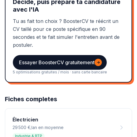
Décide, puis prépare ta candidature
avec l'IA
Tu as fait ton choix ? BoosterCV te réécrit un
CV taillé pour ce poste spécifique en 90
secondes et te fait simuler l'entretien avant de
postuler.
Essayer BoosterCV gratuitement
→
5 optimisations gratuites / mois · sans carte bancaire
Fiches completes
Électricien
29 500 €/an en moyenne
Industrie & BTP