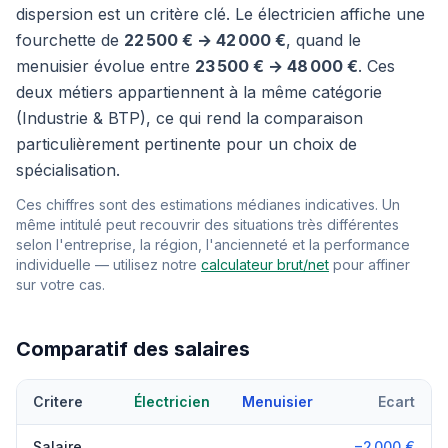
dispersion est un critère clé. Le électricien affiche une
fourchette de
22 500 € → 42 000 €
, quand le
menuisier évolue entre
23 500 € → 48 000 €
. Ces
deux métiers appartiennent à la même catégorie
(Industrie & BTP), ce qui rend la comparaison
particulièrement pertinente pour un choix de
spécialisation.
Ces chiffres sont des estimations médianes indicatives. Un
même intitulé peut recouvrir des situations très différentes
selon l'entreprise, la région, l'ancienneté et la performance
individuelle — utilisez notre
calculateur brut/net
pour affiner
sur votre cas.
Comparatif des salaires
Critere
Électricien
Menuisier
Ecart
Salaire
−2 000 €