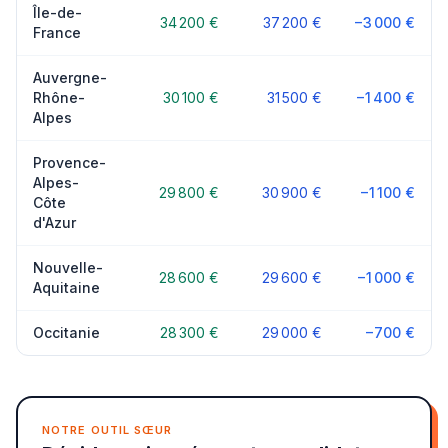
Île-de-
34 200 €
37 200 €
−3 000 €
France
Auvergne-
Rhône-
30 100 €
31 500 €
−1 400 €
Alpes
Provence-
Alpes-
29 800 €
30 900 €
−1 100 €
Côte
d'Azur
Nouvelle-
28 600 €
29 600 €
−1 000 €
Aquitaine
Occitanie
28 300 €
29 000 €
−700 €
NOTRE OUTIL SŒUR