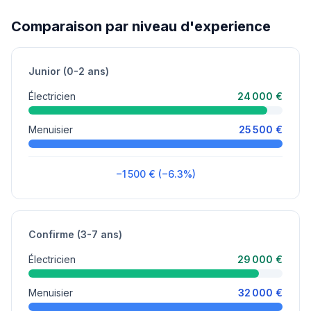
Comparaison par niveau d'experience
Junior (0-2 ans)
Électricien
24 000 €
Menuisier
25 500 €
−1 500 € (−6.3%)
Confirme (3-7 ans)
Électricien
29 000 €
Menuisier
32 000 €