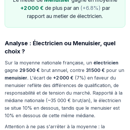
+2 000 €
de plus par an
(+6.8%)
par
rapport au metier de électricien.
Analyse : Électricien ou Menuisier, quel
choix ?
Sur la moyenne nationale française, un
électricien
gagne
29 500 €
brut annuel, contre
31 500 €
pour un
menuisier
. L'écart de
+2 000 €
(7%) en faveur du
menuisier reflète des différences de qualification, de
responsabilité et de tension du marché. Rapporté à la
médiane nationale (~35 000 € brut/an), le électricien
se situe 10% en dessous, tandis que le menuisier est
10% en dessous de cette même médiane.
Attention à ne pas s'arrêter à la moyenne : la