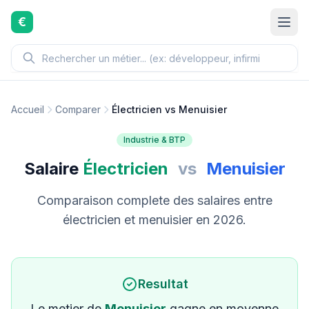
Aller au contenu principal
€
Accueil
Comparer
Électricien vs Menuisier
Industrie & BTP
Salaire
Électricien
vs
Menuisier
Comparaison complete des salaires entre
électricien et menuisier en 2026.
Resultat
Le metier de
Menuisier
gagne en moyenne