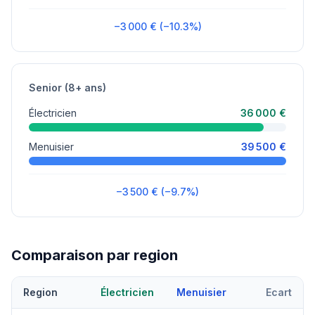
−3 000 € (−10.3%)
Senior (8+ ans)
Électricien
36 000 €
Menuisier
39 500 €
−3 500 € (−9.7%)
Comparaison par region
Region
Électricien
Menuisier
Ecart