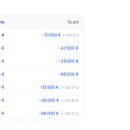
ste
Ecart
 €
−51 500 €
(−141.1%)
0 €
−47 000 €
0 €
−29 000 €
0 €
−88 000 €
0 €
−35 500 €
(−120.3%)
0 €
−46 000 €
(−127.8%)
0 €
−66 000 €
(−150.0%)