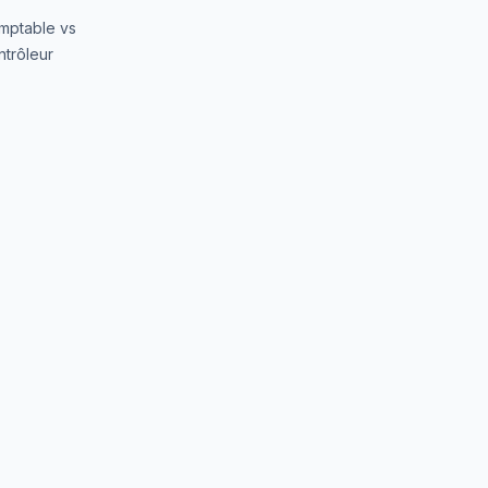
mptable vs
trôleur