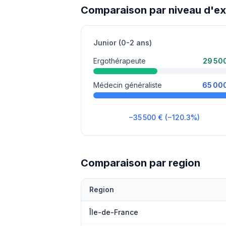
Comparaison par niveau d'e
Junior (0-2 ans)
Ergothérapeute
29 50
Médecin généraliste
65 00
−35 500 € (−120.3%)
Comparaison par region
Region
Île-de-France