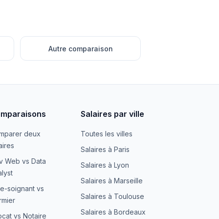
Autre comparaison
mparaisons
Salaires par ville
mparer deux
Toutes les villes
aires
Salaires à Paris
v Web vs Data
Salaires à Lyon
lyst
Salaires à Marseille
e-soignant vs
Salaires à Toulouse
irmier
Salaires à Bordeaux
cat vs Notaire