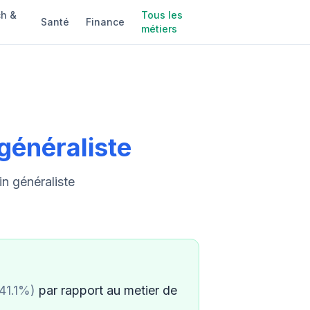
h &
Tous les
Santé
Finance
métiers
généraliste
n généraliste
41.1%)
par rapport au metier de