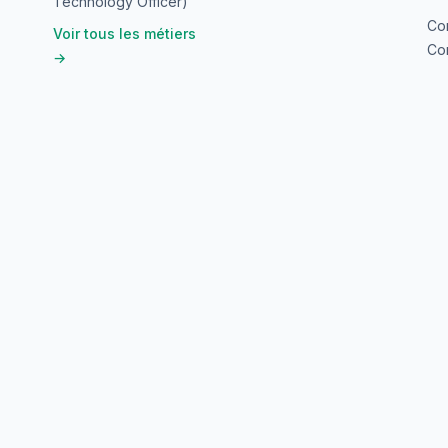
Technology Officer)
Co
Voir tous les métiers
Con
→