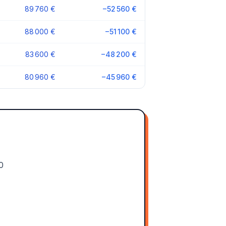
89 760 €
−52 560 €
88 000 €
−51 100 €
83 600 €
−48 200 €
80 960 €
−45 960 €
0