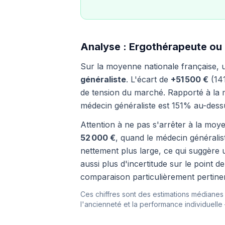
Analyse : Ergothérapeute ou 
Sur la moyenne nationale française,
généraliste
. L'écart de
+51 500 €
(141
de tension du marché. Rapporté à la 
médecin généraliste est 151% au-des
Attention à ne pas s'arrêter à la moye
52 000 €
, quand le médecin générali
nettement plus large, ce qui suggère u
aussi plus d'incertitude sur le point 
comparaison particulièrement pertinen
Ces chiffres sont des estimations médianes i
l'ancienneté et la performance individuelle