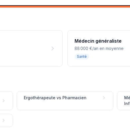
Médecin généraliste
88 000 €/an en moyenne
Santé
Ergothérapeute vs Pharmacien
Mé
Inf