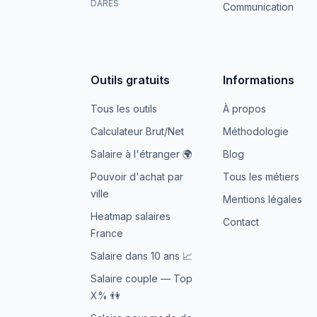
DARES
Communication
Outils gratuits
Informations
Tous les outils
À propos
Calculateur Brut/Net
Méthodologie
Salaire à l'étranger 🌍
Blog
Pouvoir d'achat par
Tous les métiers
ville
Mentions légales
Heatmap salaires
Contact
France
Salaire dans 10 ans 📈
Salaire couple — Top
X% 👫