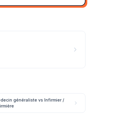
decin généraliste vs Infirmier /
irmière