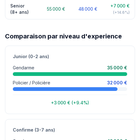
Senior
+7 000 €
55 000 €
48 000 €
(8+ ans)
(+14.6%)
Comparaison par niveau d'experience
Junior (0-2 ans)
Gendarme
35 000 €
Policier / Policière
32 000 €
+3 000 € (+9.4%)
Confirme (3-7 ans)