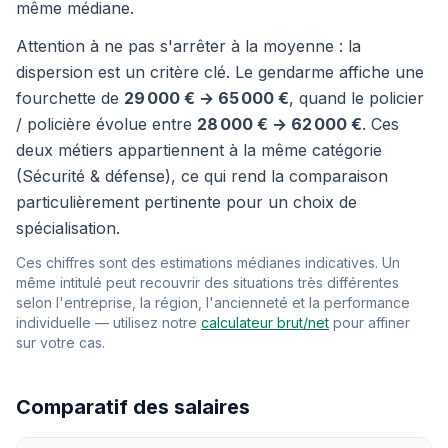
même médiane.
Attention à ne pas s'arrêter à la moyenne : la
dispersion est un critère clé. Le gendarme affiche une
fourchette de
29 000 € → 65 000 €
, quand le policier
/ policière évolue entre
28 000 € → 62 000 €
. Ces
deux métiers appartiennent à la même catégorie
(Sécurité & défense), ce qui rend la comparaison
particulièrement pertinente pour un choix de
spécialisation.
Ces chiffres sont des estimations médianes indicatives. Un
même intitulé peut recouvrir des situations très différentes
selon l'entreprise, la région, l'ancienneté et la performance
individuelle — utilisez notre
calculateur brut/net
pour affiner
sur votre cas.
Comparatif des salaires