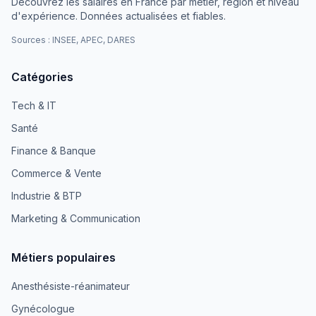
Découvrez les salaires en France par métier, région et niveau
d'expérience. Données actualisées et fiables.
Sources : INSEE, APEC, DARES
Catégories
Tech & IT
Santé
Finance & Banque
Commerce & Vente
Industrie & BTP
Marketing & Communication
Métiers populaires
Anesthésiste-réanimateur
Gynécologue