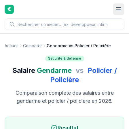
Aller au contenu principal
€
Accueil
Comparer
Gendarme vs Policier / Policière
Sécurité & défense
Salaire
Gendarme
vs
Policier /
Policière
Comparaison complete des salaires entre
gendarme et policier / policière en 2026.
Resultat