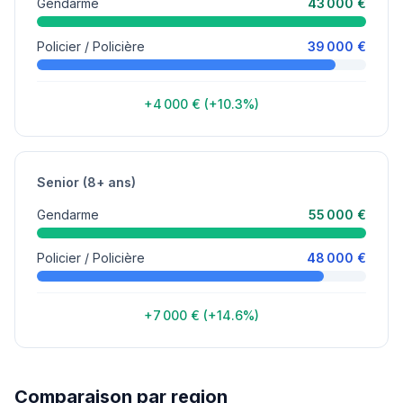
Gendarme
43 000 €
Policier / Policière
39 000 €
+4 000 € (+10.3%)
Senior (8+ ans)
Gendarme
55 000 €
Policier / Policière
48 000 €
+7 000 € (+14.6%)
Comparaison par region