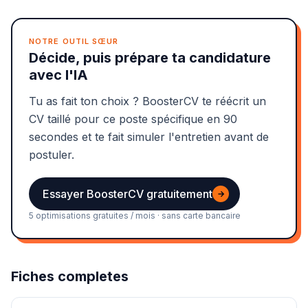
NOTRE OUTIL SŒUR
Décide, puis prépare ta candidature
avec l'IA
Tu as fait ton choix ? BoosterCV te réécrit un
CV taillé pour ce poste spécifique en 90
secondes et te fait simuler l'entretien avant de
postuler.
Essayer BoosterCV gratuitement
→
5 optimisations gratuites / mois · sans carte bancaire
Fiches completes