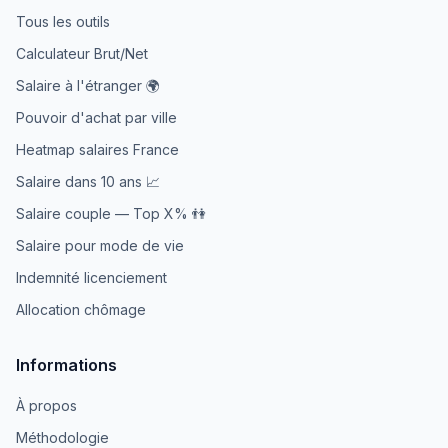
Tous les outils
Calculateur Brut/Net
Salaire à l'étranger 🌍
Pouvoir d'achat par ville
Heatmap salaires France
Salaire dans 10 ans 📈
Salaire couple — Top X% 👫
Salaire pour mode de vie
Indemnité licenciement
Allocation chômage
Informations
À propos
Méthodologie