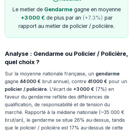
Le metier de
Gendarme
gagne en moyenne
+3 000 €
de plus par an
(+7.3%)
par
rapport au metier de policier / policière.
Analyse : Gendarme ou Policier / Policière,
quel choix ?
Sur la moyenne nationale française, un
gendarme
gagne
44 000 €
brut annuel, contre
41 000 €
pour un
policier / policière
. L'écart de
+3 000 €
(7%) en
faveur du gendarme reflète des différences de
qualification, de responsabilité et de tension du
marché. Rapporté à la médiane nationale (~35 000 €
brut/an), le gendarme se situe 26% au-dessus, tandis
que le policier / policière est 17% au-dessus de cette