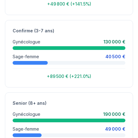
+49 800 € (+141.5%)
Confirme (3-7 ans)
Gynécologue
130 000 €
Sage-femme
40 500 €
+89 500 € (+221.0%)
Senior (8+ ans)
Gynécologue
190 000 €
Sage-femme
49 000 €