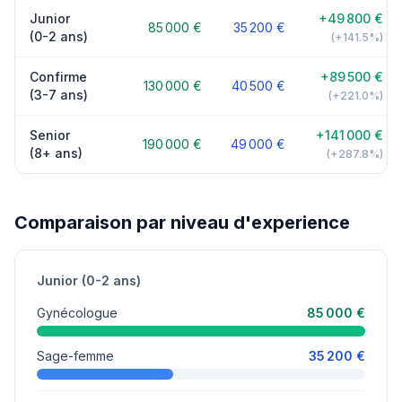
Junior
+49 800 €
85 000 €
35 200 €
(0-2 ans)
(+141.5%)
Confirme
+89 500 €
130 000 €
40 500 €
(3-7 ans)
(+221.0%)
Senior
+141 000 €
190 000 €
49 000 €
(8+ ans)
(+287.8%)
Comparaison par niveau d'experience
Junior (0-2 ans)
Gynécologue
85 000 €
Sage-femme
35 200 €