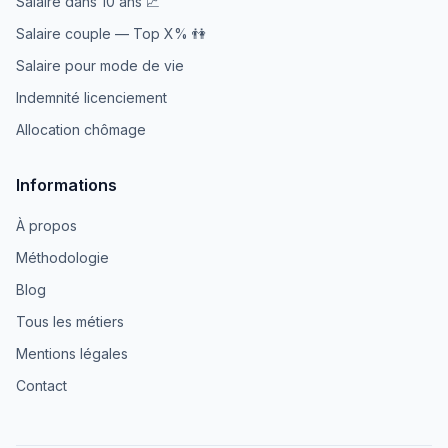
Salaire dans 10 ans 📈
Salaire couple — Top X% 👫
Salaire pour mode de vie
Indemnité licenciement
Allocation chômage
Informations
À propos
Méthodologie
Blog
Tous les métiers
Mentions légales
Contact