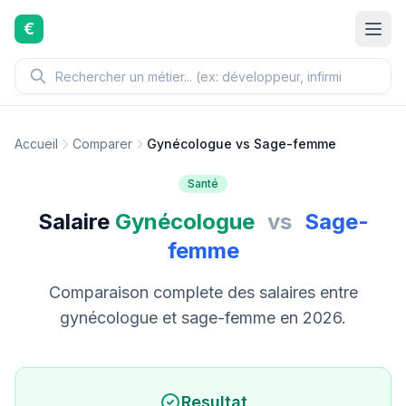
Aller au contenu principal
€
Accueil
Comparer
Gynécologue vs Sage-femme
Santé
Salaire
Gynécologue
vs
Sage-
femme
Comparaison complete des salaires entre
gynécologue et sage-femme en 2026.
Resultat