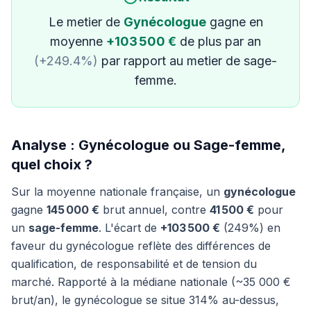
Le metier de
Gynécologue
gagne en
moyenne
+103 500 €
de plus par an
(+249.4%)
par rapport au metier de sage-
femme.
Analyse : Gynécologue ou Sage-femme,
quel choix ?
Sur la moyenne nationale française, un
gynécologue
gagne
145 000 €
brut annuel, contre
41 500 €
pour
un
sage-femme
. L'écart de
+103 500 €
(249%) en
faveur du gynécologue reflète des différences de
qualification, de responsabilité et de tension du
marché. Rapporté à la médiane nationale (~35 000 €
brut/an), le gynécologue se situe 314% au-dessus,