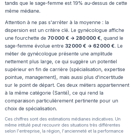
tandis que le sage-femme est 19% au-dessus de cette
même médiane.
Attention à ne pas s'arrêter à la moyenne : la
dispersion est un critère clé. Le gynécologue affiche
une fourchette de
70 000 € → 280 000 €
, quand le
sage-femme évolue entre
32 000 € → 62 000 €
. Le
métier de gynécologue présente une amplitude
nettement plus large, ce qui suggère un potentiel
supérieur en fin de carrière (spécialisation, expertise
pointue, management), mais aussi plus d'incertitude
sur le point de départ. Ces deux métiers appartiennent
à la même catégorie (Santé), ce qui rend la
comparaison particulièrement pertinente pour un
choix de spécialisation.
Ces chiffres sont des estimations médianes indicatives. Un
même intitulé peut recouvrir des situations très différentes
selon l'entreprise, la région, l'ancienneté et la performance