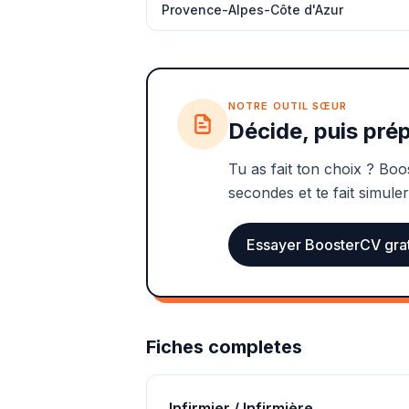
Provence-Alpes-Côte d'Azur
NOTRE OUTIL SŒUR
Décide, puis prép
Tu as fait ton choix ? Boo
secondes et te fait simuler
Essayer BoosterCV gra
Fiches completes
Infirmier / Infirmière