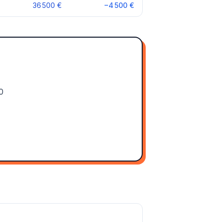
36 500 €
−4 500 €
0