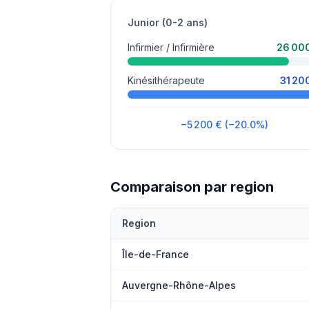
Junior (0-2 ans)
Infirmier / Infirmière
26 00
Kinésithérapeute
31 20
−5 200 € (−20.0%)
Comparaison par region
Region
Île-de-France
Auvergne-Rhône-Alpes