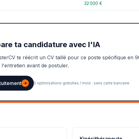
32 000 €
are ta candidature avec l'IA
sterCV te réécrit un CV taillé pour ce poste spécifique en 9
 l'entretien avant de postuler.
tuitement
→
5 optimisations gratuites / mois · sans carte bancaire
Kinésithérapeute