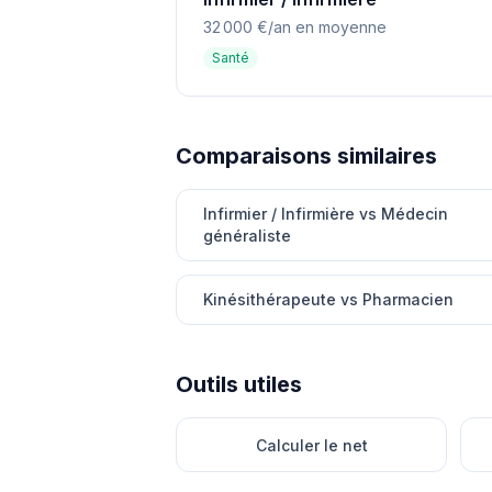
32 000 €/an en moyenne
Santé
Comparaisons similaires
Infirmier / Infirmière vs Médecin
généraliste
Kinésithérapeute vs Pharmacien
Outils utiles
Calculer le net