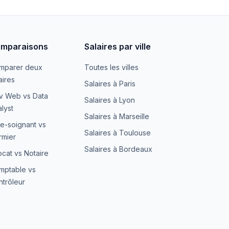
mparaisons
Salaires par ville
mparer deux
Toutes les villes
aires
Salaires à Paris
v Web vs Data
Salaires à Lyon
lyst
Salaires à Marseille
e-soignant vs
Salaires à Toulouse
irmier
Salaires à Bordeaux
cat vs Notaire
mptable vs
trôleur