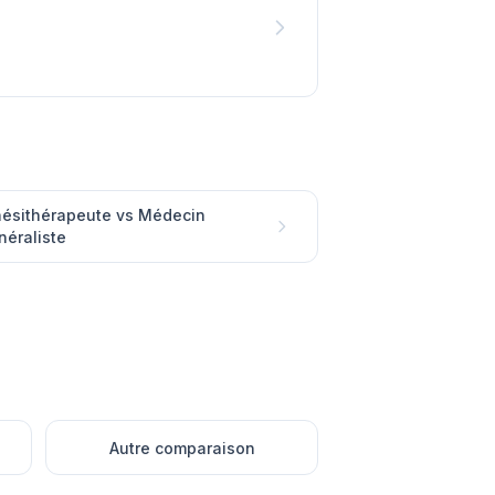
nésithérapeute vs Médecin
néraliste
Autre comparaison