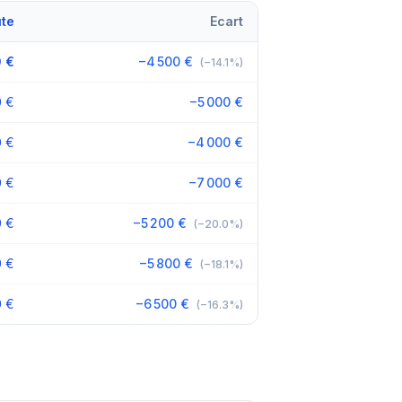
ute
Ecart
 €
−4 500 €
(−14.1%)
0 €
−5 000 €
0 €
−4 000 €
0 €
−7 000 €
0 €
−5 200 €
(−20.0%)
0 €
−5 800 €
(−18.1%)
0 €
−6 500 €
(−16.3%)