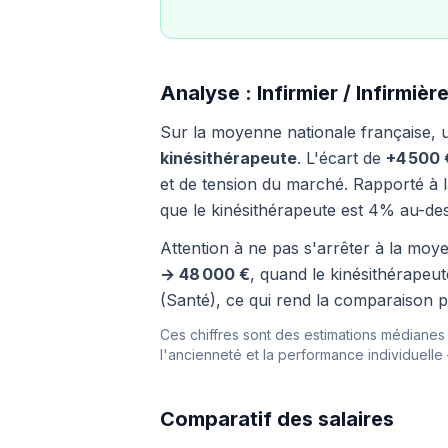
Analyse : Infirmier / Infirmiè
Sur la moyenne nationale française,
kinésithérapeute
. L'écart de
+4 500 
et de tension du marché. Rapporté à la
que le kinésithérapeute est 4% au-d
Attention à ne pas s'arrêter à la moyen
→ 48 000 €
, quand le kinésithérapeu
(Santé), ce qui rend la comparaison p
Ces chiffres sont des estimations médianes i
l'ancienneté et la performance individuelle
Comparatif des salaires