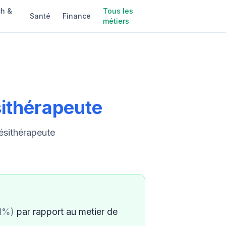
h &
Tous les
Santé
Finance
métiers
ithérapeute
nésithérapeute
.1%)
par rapport au metier de