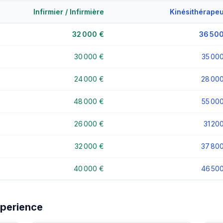
Infirmier / Infirmière
Kinésithérape
32 000 €
36 500
30 000 €
35 00
24 000 €
28 00
48 000 €
55 00
26 000 €
31 20
32 000 €
37 80
40 000 €
46 50
xperience