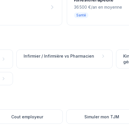
36 500 €/an en moyenne
Santé
Infirmier / Infirmière vs Pharmacien
Ki
gé
Cout employeur
Simuler mon TJM