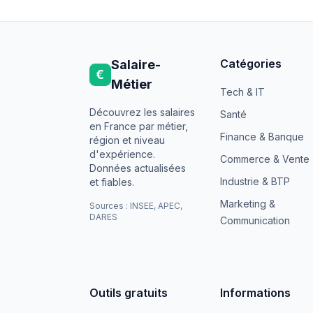
Catégories
Salaire-
€
Métier
Tech & IT
Découvrez les salaires
Santé
en France par métier,
Finance & Banque
région et niveau
d'expérience.
Commerce & Vente
Données actualisées
Industrie & BTP
et fiables.
Marketing &
Sources : INSEE, APEC,
DARES
Communication
Outils gratuits
Informations