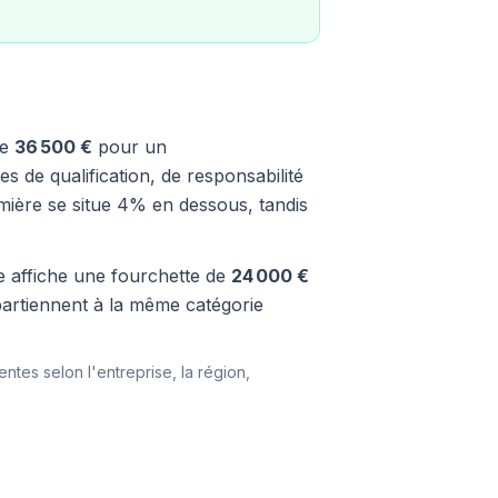
re
36 500 €
pour un
s de qualification, de responsabilité
rmière se situe 4% en dessous, tandis
ère affiche une fourchette de
24 000 €
partiennent à la même catégorie
entes selon l'entreprise, la région,