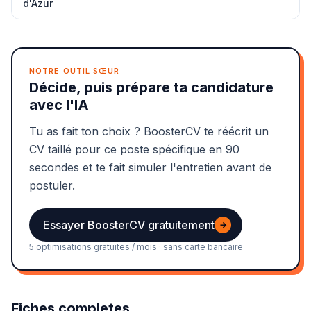
d'Azur
NOTRE OUTIL SŒUR
Décide, puis prépare ta candidature
avec l'IA
Tu as fait ton choix ? BoosterCV te réécrit un
CV taillé pour ce poste spécifique en 90
secondes et te fait simuler l'entretien avant de
postuler.
Essayer BoosterCV gratuitement
→
5 optimisations gratuites / mois · sans carte bancaire
Fiches completes