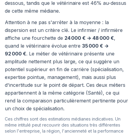
dessous, tandis que le vétérinaire est 46% au-dessus
de cette même médiane.
Attention à ne pas s'arrêter à la moyenne : la
dispersion est un critère clé. Le infirmier / infirmière
affiche une fourchette de
24 000 € → 48 000 €
,
quand le vétérinaire évolue entre
35 000 € →
92 000 €
. Le métier de vétérinaire présente une
amplitude nettement plus large, ce qui suggère un
potentiel supérieur en fin de carrière (spécialisation,
expertise pointue, management), mais aussi plus
d'incertitude sur le point de départ. Ces deux métiers
appartiennent à la même catégorie (Santé), ce qui
rend la comparaison particulièrement pertinente pour
un choix de spécialisation.
Ces chiffres sont des estimations médianes indicatives. Un
même intitulé peut recouvrir des situations très différentes
selon l'entreprise, la région, l'ancienneté et la performance