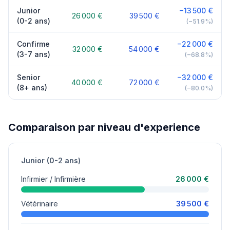
Junior
−13 500 €
26 000 €
39 500 €
(0-2 ans)
(−51.9%)
Confirme
−22 000 €
32 000 €
54 000 €
(3-7 ans)
(−68.8%)
Senior
−32 000 €
40 000 €
72 000 €
(8+ ans)
(−80.0%)
Comparaison par niveau d'experience
Junior (0-2 ans)
Infirmier / Infirmière
26 000 €
Vétérinaire
39 500 €