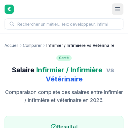
Aller au contenu principal
€
Accueil
Comparer
Infirmier / Infirmière vs Vétérinaire
Santé
Salaire
Infirmier / Infirmière
vs
Vétérinaire
Comparaison complete des salaires entre infirmier
/ infirmière et vétérinaire en 2026.
Resultat