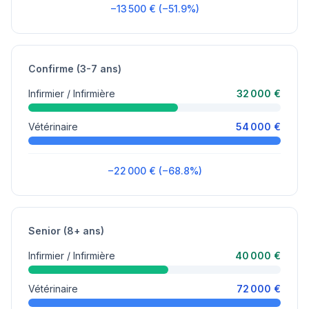
−13 500 € (−51.9%)
Confirme (3-7 ans)
Infirmier / Infirmière
32 000 €
Vétérinaire
54 000 €
−22 000 € (−68.8%)
Senior (8+ ans)
Infirmier / Infirmière
40 000 €
Vétérinaire
72 000 €