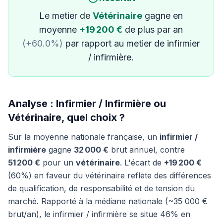
Le metier de
Vétérinaire
gagne en
moyenne
+19 200 €
de plus par an
(+60.0%)
par rapport au metier de infirmier
/ infirmière.
Analyse : Infirmier / Infirmière ou
Vétérinaire, quel choix ?
Sur la moyenne nationale française, un
infirmier /
infirmière
gagne
32 000 €
brut annuel, contre
51 200 €
pour un
vétérinaire
. L'écart de
+19 200 €
(60%) en faveur du vétérinaire reflète des différences
de qualification, de responsabilité et de tension du
marché. Rapporté à la médiane nationale (~35 000 €
brut/an), le infirmier / infirmière se situe 46% en