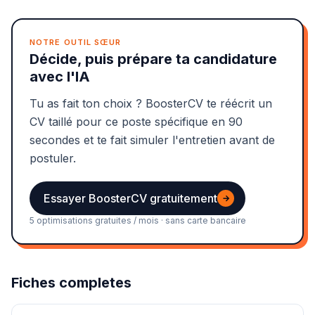
NOTRE OUTIL SŒUR
Décide, puis prépare ta candidature
avec l'IA
Tu as fait ton choix ? BoosterCV te réécrit un
CV taillé pour ce poste spécifique en 90
secondes et te fait simuler l'entretien avant de
postuler.
Essayer BoosterCV gratuitement
→
5 optimisations gratuites / mois · sans carte bancaire
Fiches completes