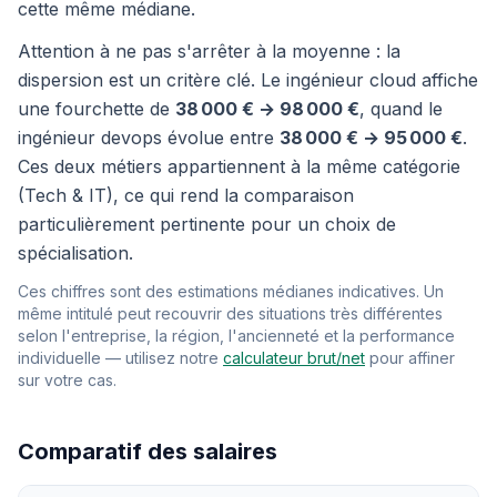
cette même médiane.
Attention à ne pas s'arrêter à la moyenne : la
dispersion est un critère clé. Le ingénieur cloud affiche
une fourchette de
38 000 € → 98 000 €
, quand le
ingénieur devops évolue entre
38 000 € → 95 000 €
.
Ces deux métiers appartiennent à la même catégorie
(Tech & IT), ce qui rend la comparaison
particulièrement pertinente pour un choix de
spécialisation.
Ces chiffres sont des estimations médianes indicatives. Un
même intitulé peut recouvrir des situations très différentes
selon l'entreprise, la région, l'ancienneté et la performance
individuelle — utilisez notre
calculateur brut/net
pour affiner
sur votre cas.
Comparatif des salaires