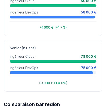
Ingénieur Cloud
59 000 €
Ingénieur DevOps
58 000 €
+1 000 € (+1.7%)
Senior (8+ ans)
Ingénieur Cloud
78 000 €
Ingénieur DevOps
75 000 €
+3 000 € (+4.0%)
Comparaison par region