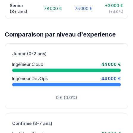
Senior
+3 000 €
78 000 €
75 000 €
(8+ ans)
(+4.0%)
Comparaison par niveau d'experience
Junior (0-2 ans)
Ingénieur Cloud
44 000 €
Ingénieur DevOps
44 000 €
0 € (0.0%)
Confirme (3-7 ans)