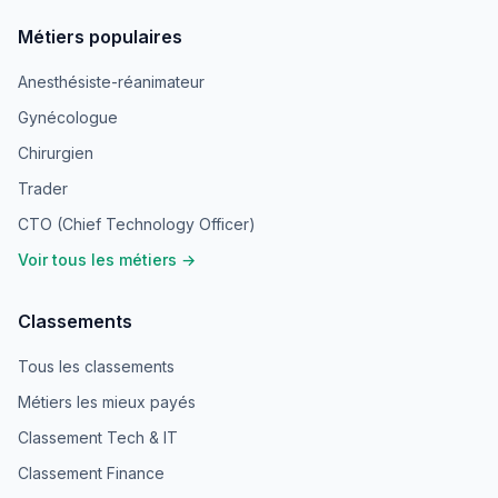
Métiers populaires
Anesthésiste-réanimateur
Gynécologue
Chirurgien
Trader
CTO (Chief Technology Officer)
Voir tous les métiers →
Classements
Tous les classements
Métiers les mieux payés
Classement Tech & IT
Classement Finance