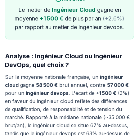
Le metier de
Ingénieur Cloud
gagne en
moyenne
+1 500 €
de plus par an
(+2.6%)
par rapport au metier de ingénieur devops.
Analyse : Ingénieur Cloud ou Ingénieur
DevOps, quel choix ?
Sur la moyenne nationale française, un
ingénieur
cloud
gagne
58 500 €
brut annuel, contre
57 000 €
pour un
ingénieur devops
. L'écart de
+1 500 €
(3%)
en faveur du ingénieur cloud reflète des différences
de qualification, de responsabilité et de tension du
marché. Rapporté à la médiane nationale (~35 000 €
brut/an), le ingénieur cloud se situe 67% au-dessus,
tandis que le ingénieur devops est 63% au-dessus de