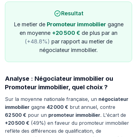
Resultat
Le metier de
Promoteur immobilier
gagne
en moyenne
+20 500 €
de plus par an
(+48.8%)
par rapport au metier de
négociateur immobilier.
Analyse : Négociateur immobilier ou
Promoteur immobilier, quel choix ?
Sur la moyenne nationale française, un
négociateur
immobilier
gagne
42 000 €
brut annuel, contre
62 500 €
pour un
promoteur immobilier
. L'écart de
+20 500 €
(49%) en faveur du promoteur immobilier
reflète des différences de qualification, de