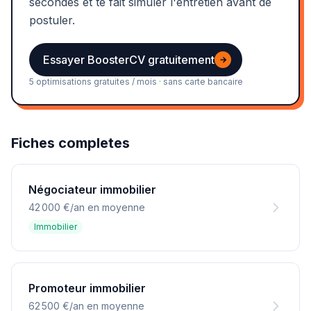
secondes et te fait simuler l'entretien avant de
postuler.
Essayer BoosterCV gratuitement
→
5 optimisations gratuites / mois · sans carte bancaire
Fiches completes
Négociateur immobilier
42 000 €/an en moyenne
Immobilier
Promoteur immobilier
62 500 €/an en moyenne