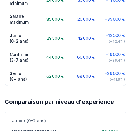
24 000 €
35 000 €
−11 000 €
minimum
Salaire
85 000 €
120 000 €
−35 000 €
maximum
Junior
−12 500 €
29 500 €
42 000 €
(0-2 ans)
(−42.4%)
Confirme
−16 000 €
44 000 €
60 000 €
(3-7 ans)
(−36.4%)
Senior
−26 000 €
62 000 €
88 000 €
(8+ ans)
(−41.9%)
Comparaison par niveau d'experience
Junior (0-2 ans)