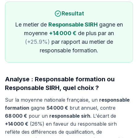
Resultat
Le metier de
Responsable SIRH
gagne en
moyenne
+14 000 €
de plus par an
(+25.9%)
par rapport au metier de
responsable formation.
Analyse : Responsable formation ou
Responsable SIRH, quel choix ?
Sur la moyenne nationale française, un
responsable
formation
gagne
54 000 €
brut annuel, contre
68 000 €
pour un
responsable sirh
. L'écart de
+14 000 €
(26%) en faveur du responsable sirh
reflète des différences de qualification, de