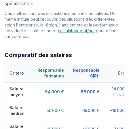
spécialisation.
Ces chiffres sont des estimations médianes indicatives. Un
même intitulé peut recouvrir des situations très différentes
selon l'entreprise, la région, l'ancienneté et la performance
individuelle — utilisez notre
calculateur brut/net
pour affiner
sur votre cas.
Comparatif des salaires
Responsable
Responsable
Critere
Ecart
formation
SIRH
Salaire
−14 000 €
54 000 €
68 000 €
moyen
(−25.9%)
Salaire
50 000 €
65 000 €
−15 000 €
median
Salaire