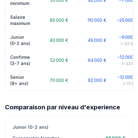
35 000 €
42 000 €
−7 000 €
minimum
Salaire
85 000 €
110 000 €
−25 000 €
maximum
Junior
−9 000 €
40 000 €
49 000 €
(0-2 ans)
(−22.5%)
Confirme
−12 000 €
52 000 €
64 000 €
(3-7 ans)
(−23.1%)
Senior
−12 000 €
70 000 €
82 000 €
(8+ ans)
(−17.1%)
Comparaison par niveau d'experience
Junior (0-2 ans)