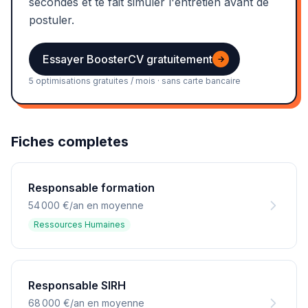
secondes et te fait simuler l'entretien avant de
postuler.
Essayer BoosterCV gratuitement
→
5 optimisations gratuites / mois · sans carte bancaire
Fiches completes
Responsable formation
54 000 €/an en moyenne
Ressources Humaines
Responsable SIRH
68 000 €/an en moyenne