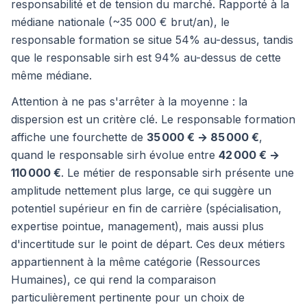
responsabilité et de tension du marché. Rapporté à la
médiane nationale (~35 000 € brut/an), le
responsable formation se situe 54% au-dessus, tandis
que le responsable sirh est 94% au-dessus de cette
même médiane.
Attention à ne pas s'arrêter à la moyenne : la
dispersion est un critère clé. Le responsable formation
affiche une fourchette de
35 000 € → 85 000 €
,
quand le responsable sirh évolue entre
42 000 € →
110 000 €
. Le métier de responsable sirh présente une
amplitude nettement plus large, ce qui suggère un
potentiel supérieur en fin de carrière (spécialisation,
expertise pointue, management), mais aussi plus
d'incertitude sur le point de départ. Ces deux métiers
appartiennent à la même catégorie (Ressources
Humaines), ce qui rend la comparaison
particulièrement pertinente pour un choix de