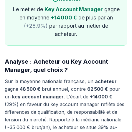
Le metier de
Key Account Manager
gagne
en moyenne
+14 000 €
de plus par an
(+28.9%)
par rapport au metier de
acheteur.
Analyse : Acheteur ou Key Account
Manager, quel choix ?
Sur la moyenne nationale française, un
acheteur
gagne
48 500 €
brut annuel, contre
62 500 €
pour
un
key account manager
. L'écart de
+14 000 €
(29%) en faveur du key account manager reflète des
différences de qualification, de responsabilité et de
tension du marché. Rapporté à la médiane nationale
(~35 000 € brut/an), le acheteur se situe 39% au-