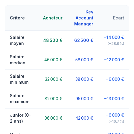
Key
Critere
Acheteur
Account
Ecart
Manager
Salaire
−14 000 €
48 500 €
62 500 €
moyen
(−28.9%)
Salaire
46 000 €
58 000 €
−12 000 €
median
Salaire
32 000 €
38 000 €
−6 000 €
minimum
Salaire
82 000 €
95 000 €
−13 000 €
maximum
Junior (0-
−6 000 €
36 000 €
42 000 €
2 ans)
(−16.7%)