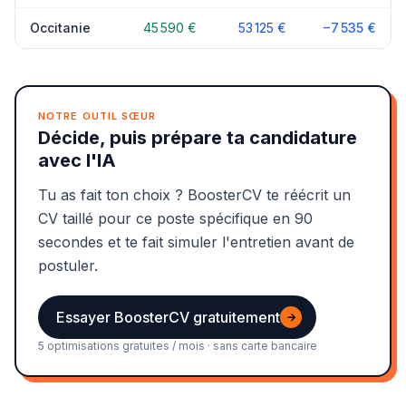
Occitanie
45 590 €
53 125 €
−7 535 €
NOTRE OUTIL SŒUR
Décide, puis prépare ta candidature
avec l'IA
Tu as fait ton choix ? BoosterCV te réécrit un
CV taillé pour ce poste spécifique en 90
secondes et te fait simuler l'entretien avant de
postuler.
Essayer BoosterCV gratuitement
→
5 optimisations gratuites / mois · sans carte bancaire