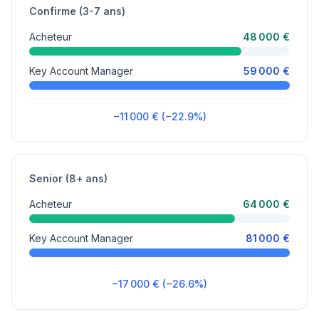
Confirme (3-7 ans)
Acheteur
48 000 €
Key Account Manager
59 000 €
−11 000 € (−22.9%)
Senior (8+ ans)
Acheteur
64 000 €
Key Account Manager
81 000 €
−17 000 € (−26.6%)