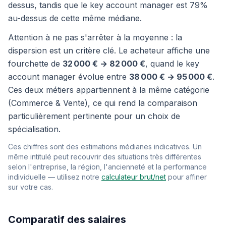
dessus, tandis que le key account manager est 79%
au-dessus de cette même médiane.
Attention à ne pas s'arrêter à la moyenne : la
dispersion est un critère clé. Le acheteur affiche une
fourchette de
32 000 € → 82 000 €
, quand le key
account manager évolue entre
38 000 € → 95 000 €
.
Ces deux métiers appartiennent à la même catégorie
(Commerce & Vente), ce qui rend la comparaison
particulièrement pertinente pour un choix de
spécialisation.
Ces chiffres sont des estimations médianes indicatives. Un
même intitulé peut recouvrir des situations très différentes
selon l'entreprise, la région, l'ancienneté et la performance
individuelle — utilisez notre
calculateur brut/net
pour affiner
sur votre cas.
Comparatif des salaires