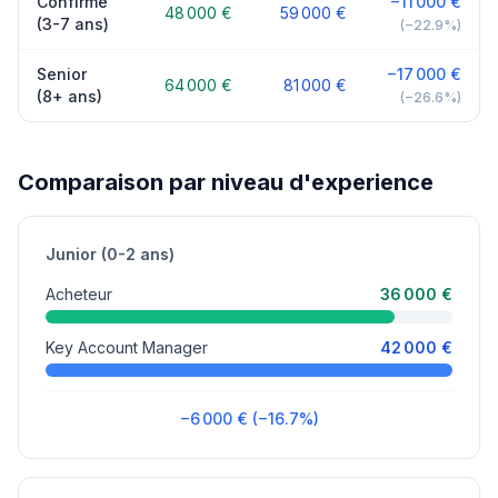
Confirme
−11 000 €
48 000 €
59 000 €
(3-7 ans)
(−22.9%)
Senior
−17 000 €
64 000 €
81 000 €
(8+ ans)
(−26.6%)
Comparaison par niveau d'experience
Junior (0-2 ans)
Acheteur
36 000 €
Key Account Manager
42 000 €
−6 000 € (−16.7%)