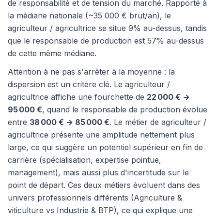
de responsabilité et de tension du marché. Rapporté à
la médiane nationale (~35 000 € brut/an), le
agriculteur / agricultrice se situe 9% au-dessus, tandis
que le responsable de production est 57% au-dessus
de cette même médiane.
Attention à ne pas s'arrêter à la moyenne : la
dispersion est un critère clé. Le agriculteur /
agricultrice affiche une fourchette de
22 000 € →
95 000 €
, quand le responsable de production évolue
entre
38 000 € → 85 000 €
. Le métier de agriculteur /
agricultrice présente une amplitude nettement plus
large, ce qui suggère un potentiel supérieur en fin de
carrière (spécialisation, expertise pointue,
management), mais aussi plus d'incertitude sur le
point de départ. Ces deux métiers évoluent dans des
univers professionnels différents (Agriculture &
viticulture vs Industrie & BTP), ce qui explique une