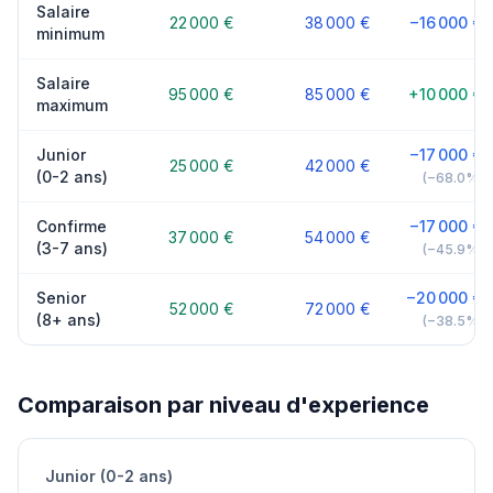
Salaire
22 000 €
38 000 €
−16 000 €
minimum
Salaire
95 000 €
85 000 €
+10 000 €
maximum
Junior
−17 000 €
25 000 €
42 000 €
(0-2 ans)
(−68.0%)
Confirme
−17 000 €
37 000 €
54 000 €
(3-7 ans)
(−45.9%)
Senior
−20 000 €
52 000 €
72 000 €
(8+ ans)
(−38.5%)
Comparaison par niveau d'experience
Junior (0-2 ans)