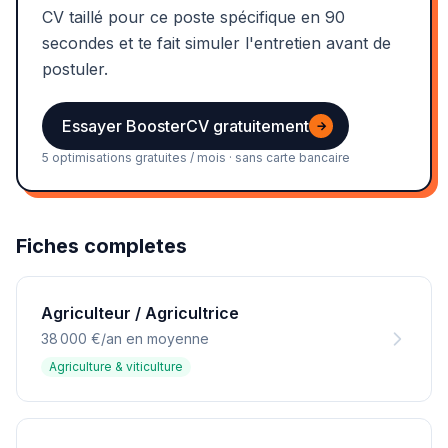
CV taillé pour ce poste spécifique en 90
secondes et te fait simuler l'entretien avant de
postuler.
Essayer BoosterCV gratuitement
→
5 optimisations gratuites / mois · sans carte bancaire
Fiches completes
Agriculteur / Agricultrice
38 000 €/an en moyenne
Agriculture & viticulture