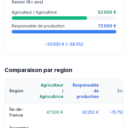
Senior (8+ ans)
Agriculteur / Agricultrice
52 000 €
Responsable de production
72 000 €
−20 000 € (−38.5%)
Comparaison par region
Agriculteur
Responsable
Region
/
de
Ecart
Agricultrice
production
Île-de-
47 500 €
63 250 €
−15 750 €
France
Auvergne-