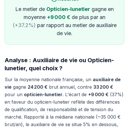
Le metier de
Opticien-lunetier
gagne en
moyenne
+9 000 €
de plus par an
(+37.2%)
par rapport au metier de auxiliaire
de vie.
Analyse : Auxiliaire de vie ou Opticien-
lunetier, quel choix ?
Sur la moyenne nationale française, un
auxiliaire de
vie
gagne
24 200 €
brut annuel, contre
33 200 €
pour un
opticien-lunetier
. L'écart de
+9 000 €
(37%)
en faveur du opticien-lunetier reflète des différences
de qualification, de responsabilité et de tension du
marché. Rapporté à la médiane nationale (~35 000 €
brut/an), le auxiliaire de vie se situe 5% en dessous,