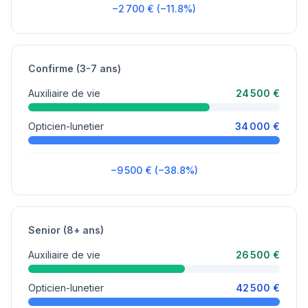
−2 700 € (−11.8%)
Confirme (3-7 ans)
Auxiliaire de vie
24 500 €
Opticien-lunetier
34 000 €
−9 500 € (−38.8%)
Senior (8+ ans)
Auxiliaire de vie
26 500 €
Opticien-lunetier
42 500 €