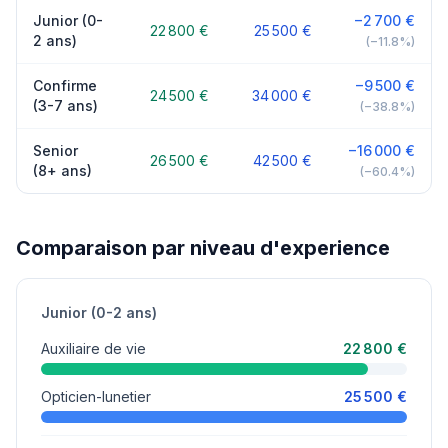
Junior (0-
−2 700 €
22 800 €
25 500 €
2 ans)
(−11.8%)
Confirme
−9 500 €
24 500 €
34 000 €
(3-7 ans)
(−38.8%)
Senior
−16 000 €
26 500 €
42 500 €
(8+ ans)
(−60.4%)
Comparaison par niveau d'experience
Junior (0-2 ans)
Auxiliaire de vie
22 800 €
Opticien-lunetier
25 500 €