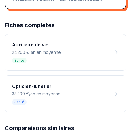
Fiches completes
Auxiliaire de vie
24 200 €/an en moyenne
Santé
Opticien-lunetier
33 200 €/an en moyenne
Santé
Comparaisons similaires