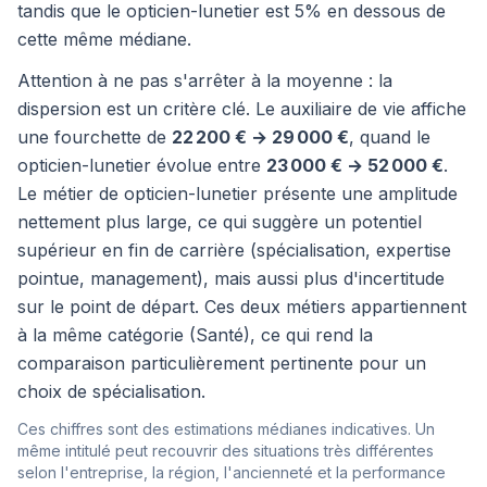
tandis que le opticien-lunetier est 5% en dessous de
cette même médiane.
Attention à ne pas s'arrêter à la moyenne : la
dispersion est un critère clé. Le auxiliaire de vie affiche
une fourchette de
22 200 € → 29 000 €
, quand le
opticien-lunetier évolue entre
23 000 € → 52 000 €
.
Le métier de opticien-lunetier présente une amplitude
nettement plus large, ce qui suggère un potentiel
supérieur en fin de carrière (spécialisation, expertise
pointue, management), mais aussi plus d'incertitude
sur le point de départ. Ces deux métiers appartiennent
à la même catégorie (Santé), ce qui rend la
comparaison particulièrement pertinente pour un
choix de spécialisation.
Ces chiffres sont des estimations médianes indicatives. Un
même intitulé peut recouvrir des situations très différentes
selon l'entreprise, la région, l'ancienneté et la performance