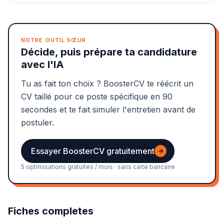
NOTRE OUTIL SŒUR
Décide, puis prépare ta candidature
avec l'IA
Tu as fait ton choix ? BoosterCV te réécrit un
CV taillé pour ce poste spécifique en 90
secondes et te fait simuler l'entretien avant de
postuler.
Essayer BoosterCV gratuitement
→
5 optimisations gratuites / mois · sans carte bancaire
Fiches completes