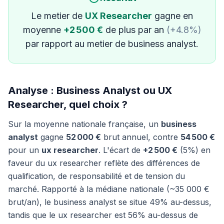
Le metier de
UX Researcher
gagne en
moyenne
+2 500 €
de plus par an
(+4.8%)
par rapport au metier de business analyst.
Analyse : Business Analyst ou UX
Researcher, quel choix ?
Sur la moyenne nationale française, un
business
analyst
gagne
52 000 €
brut annuel, contre
54 500 €
pour un
ux researcher
. L'écart de
+2 500 €
(5%) en
faveur du ux researcher reflète des différences de
qualification, de responsabilité et de tension du
marché. Rapporté à la médiane nationale (~35 000 €
brut/an), le business analyst se situe 49% au-dessus,
tandis que le ux researcher est 56% au-dessus de