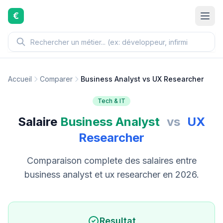
Aller au contenu principal
€
Accueil
Comparer
Business Analyst vs UX Researcher
Tech & IT
Salaire
Business Analyst
vs
UX
Researcher
Comparaison complete des salaires entre
business analyst et ux researcher en 2026.
Resultat