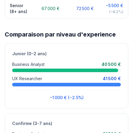
Senior
−5 500 €
67 000 €
72 500 €
(8+ ans)
(−8.2%)
Comparaison par niveau d'experience
Junior (0-2 ans)
Business Analyst
40 500 €
UX Researcher
41 500 €
−1 000 € (−2.5%)
Confirme (3-7 ans)