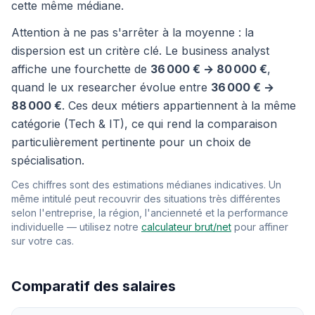
cette même médiane.
Attention à ne pas s'arrêter à la moyenne : la
dispersion est un critère clé. Le business analyst
affiche une fourchette de
36 000 € → 80 000 €
,
quand le ux researcher évolue entre
36 000 € →
88 000 €
. Ces deux métiers appartiennent à la même
catégorie (Tech & IT), ce qui rend la comparaison
particulièrement pertinente pour un choix de
spécialisation.
Ces chiffres sont des estimations médianes indicatives. Un
même intitulé peut recouvrir des situations très différentes
selon l'entreprise, la région, l'ancienneté et la performance
individuelle — utilisez notre
calculateur brut/net
pour affiner
sur votre cas.
Comparatif des salaires