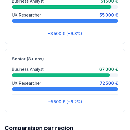
Business Analyst
51 500 €
UX Researcher
55 000 €
−3 500 € (−6.8%)
Senior (8+ ans)
Business Analyst
67 000 €
UX Researcher
72 500 €
−5 500 € (−8.2%)
Comparaison par region