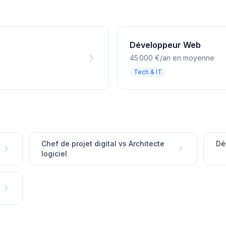
Développeur Web
45 000 €/an en moyenne
Tech & IT
Chef de projet digital vs Architecte
Dé
logiciel