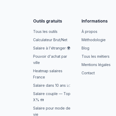
Outils gratuits
Informations
Tous les outils
À propos
Calculateur Brut/Net
Méthodologie
Salaire à l'étranger 🌍
Blog
Pouvoir d'achat par
Tous les métiers
ville
Mentions légales
Heatmap salaires
Contact
France
Salaire dans 10 ans 📈
Salaire couple — Top
X% 👫
Salaire pour mode de
vie