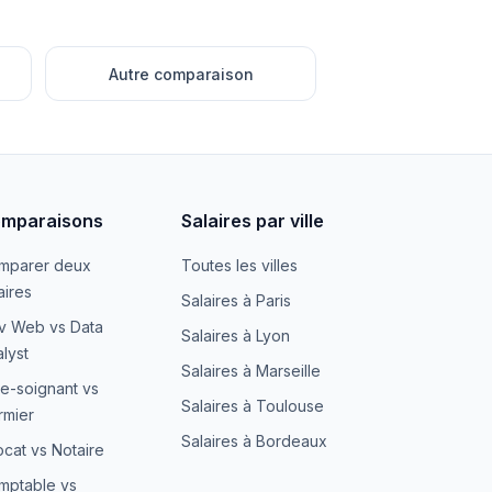
Autre comparaison
mparaisons
Salaires par ville
mparer deux
Toutes les villes
aires
Salaires à Paris
v Web vs Data
Salaires à Lyon
lyst
Salaires à Marseille
e-soignant vs
Salaires à Toulouse
irmier
Salaires à Bordeaux
cat vs Notaire
mptable vs