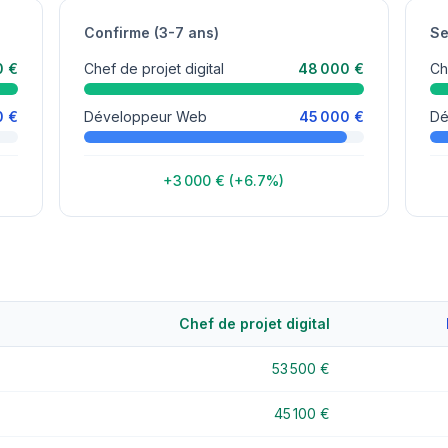
Confirme (3-7 ans)
Se
0 €
Chef de projet digital
48 000 €
Ch
0 €
Développeur Web
45 000 €
Dé
+3 000 € (+6.7%)
Chef de projet digital
53 500 €
45 100 €