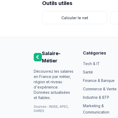
Outils utiles
Calculer le net
Catégories
Salaire-
€
Métier
Tech & IT
Découvrez les salaires
Santé
en France par métier,
Finance & Banque
région et niveau
d'expérience.
Commerce & Vente
Données actualisées
Industrie & BTP
et fiables.
Marketing &
Sources : INSEE, APEC,
DARES
Communication