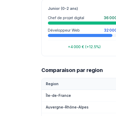
Junior (0-2 ans)
Chef de projet digital
36 00
Développeur Web
32 00
+4 000 € (+12.5%)
Comparaison par region
Region
Île-de-France
Auvergne-Rhône-Alpes