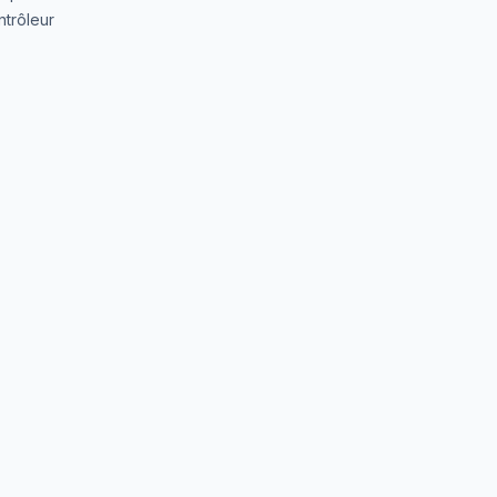
trôleur