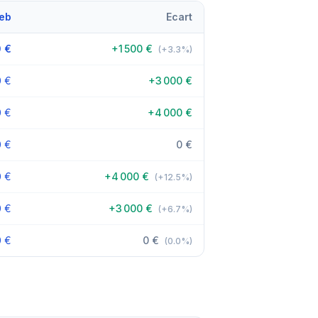
eb
Ecart
 €
+1 500 €
(+3.3%)
0 €
+3 000 €
0 €
+4 000 €
0 €
0 €
0 €
+4 000 €
(+12.5%)
0 €
+3 000 €
(+6.7%)
0 €
0 €
(0.0%)