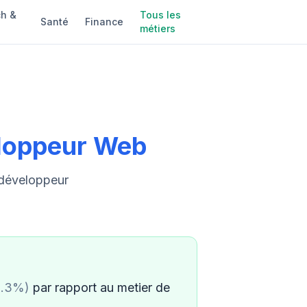
h &
Tous les
Santé
Finance
métiers
loppeur Web
 développeur
3.3%)
par rapport au metier de