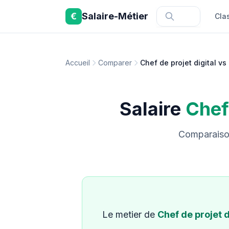
Aller au contenu principal
€
Salaire-Métier
Cla
Accueil
Comparer
Chef de projet digital 
Salaire
Chef 
Comparaison
Le metier de
Chef de projet d