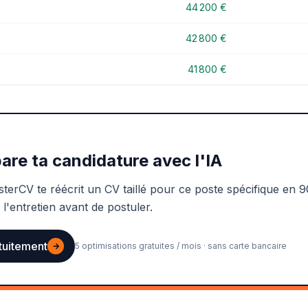
44 200 €
42 800 €
41 800 €
are ta candidature avec l'IA
sterCV te réécrit un CV taillé pour ce poste spécifique en 9
 l'entretien avant de postuler.
tuitement
→
5 optimisations gratuites / mois · sans carte bancaire