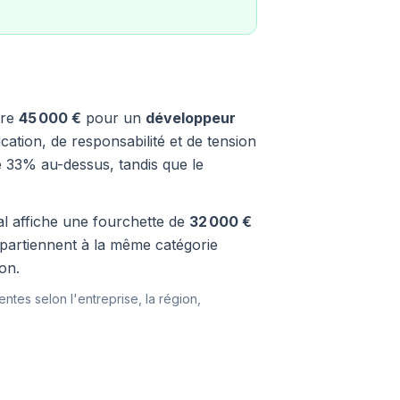
tre
45 000 €
pour un
développeur
ication, de responsabilité et de tension
ue 33% au-dessus, tandis que le
tal affiche une fourchette de
32 000 €
ppartiennent à la même catégorie
on.
entes selon l'entreprise, la région,