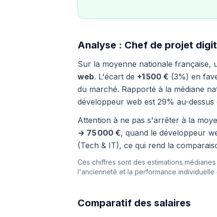
Analyse : Chef de projet digi
Sur la moyenne nationale française,
web
. L'écart de
+1 500 €
(3%) en faveu
du marché. Rapporté à la médiane nati
développeur web est 29% au-dessus 
Attention à ne pas s'arrêter à la moyen
→ 75 000 €
, quand le développeur w
(Tech & IT), ce qui rend la comparais
Ces chiffres sont des estimations médianes i
l'ancienneté et la performance individuelle
Comparatif des salaires