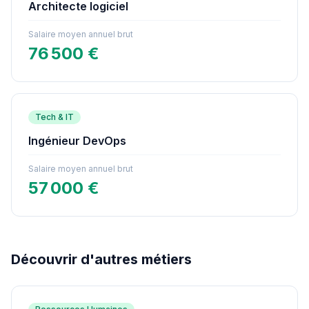
Architecte logiciel
Salaire moyen annuel brut
76 500 €
Tech & IT
Ingénieur DevOps
Salaire moyen annuel brut
57 000 €
Découvrir d'autres métiers