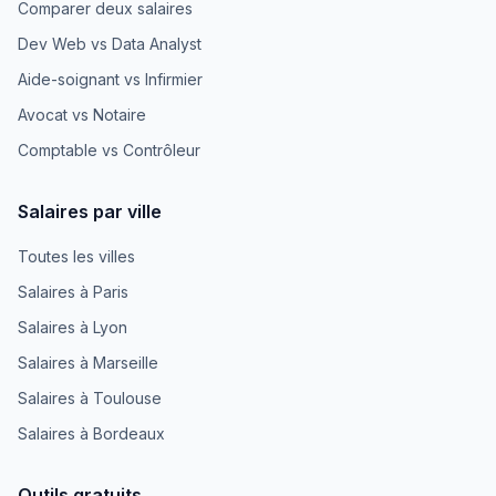
Comparer deux salaires
Dev Web vs Data Analyst
Aide-soignant vs Infirmier
Avocat vs Notaire
Comptable vs Contrôleur
Salaires par ville
Toutes les villes
Salaires à Paris
Salaires à Lyon
Salaires à Marseille
Salaires à Toulouse
Salaires à Bordeaux
Outils gratuits