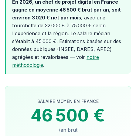
En 2026, un chef de projet digital en France
gagne en moyenne 46 500 € brut par an, soit
environ 3 020 € net par mois
, avec une
fourchette de 32 000 € à 75 000 € selon
l'expérience et la région. Le salaire médian
s'établit à 45 000 €. Estimations basées sur des
données publiques (INSEE, DARES, APEC)
agrégées et revalorisées — voir
notre
méthodologie
.
SALAIRE MOYEN EN FRANCE
46 500 €
/an brut