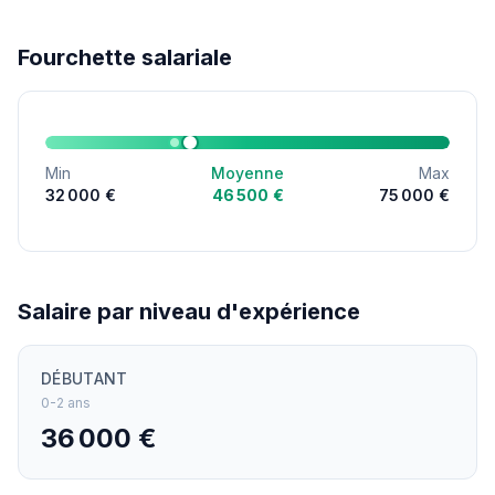
Fourchette salariale
Min
Moyenne
Max
32 000 €
46 500 €
75 000 €
Salaire par niveau d'expérience
DÉBUTANT
0-2 ans
36 000 €