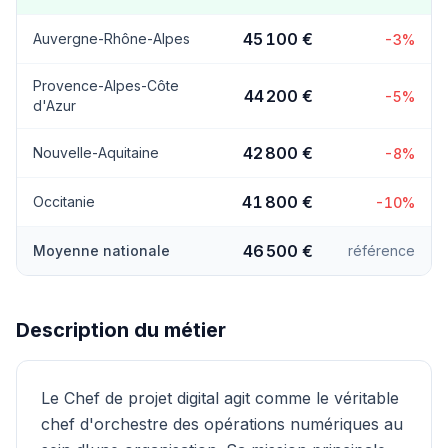
45 100 €
Auvergne-Rhône-Alpes
-3%
Provence-Alpes-Côte
44 200 €
-5%
d'Azur
42 800 €
Nouvelle-Aquitaine
-8%
41 800 €
Occitanie
-10%
46 500 €
Moyenne nationale
référence
Description du métier
Le Chef de projet digital agit comme le véritable
chef d'orchestre des opérations numériques au