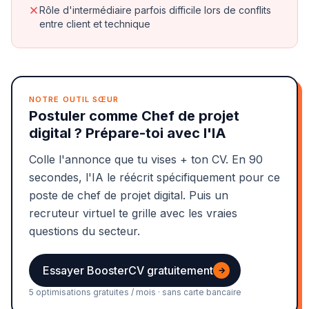
Rôle d'intermédiaire parfois difficile lors de conflits
entre client et technique
NOTRE OUTIL SŒUR
Postuler comme Chef de projet
digital ? Prépare-toi avec l'IA
Colle l'annonce que tu vises + ton CV. En 90
secondes, l'IA le réécrit spécifiquement pour ce
poste de chef de projet digital. Puis un
recruteur virtuel te grille avec les vraies
questions du secteur.
Essayer BoosterCV gratuitement
→
5 optimisations gratuites / mois · sans carte bancaire