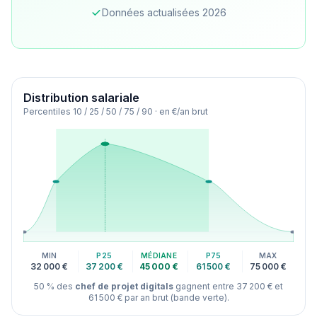
Données actualisées 2026
Distribution des salaires pour le métier Chef de projet 
Distribution salariale
Percentiles 10 / 25 / 50 / 75 / 90 · en €/an brut
MIN
P25
MÉDIANE
P75
MAX
32 000 €
37 200 €
45 000 €
61 500 €
75 000 €
50 % des
chef de projet digitals
gagnent entre 37 200 € et
61 500 € par an brut (bande verte).