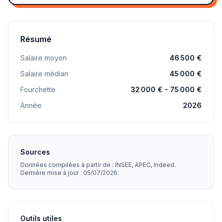
Résumé
Salaire moyen
46 500 €
Salaire médian
45 000 €
Fourchette
32 000 € - 75 000 €
Année
2026
Sources
Données compilées à partir de : INSEE, APEC, Indeed.
Dernière mise à jour : 05/07/2026.
Outils utiles