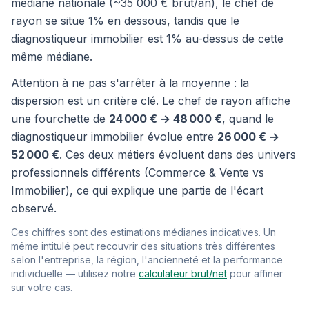
médiane nationale (~35 000 € brut/an), le chef de
rayon se situe 1% en dessous, tandis que le
diagnostiqueur immobilier est 1% au-dessus de cette
même médiane.
Attention à ne pas s'arrêter à la moyenne : la
dispersion est un critère clé. Le chef de rayon affiche
une fourchette de
24 000 € → 48 000 €
, quand le
diagnostiqueur immobilier évolue entre
26 000 € →
52 000 €
. Ces deux métiers évoluent dans des univers
professionnels différents (Commerce & Vente vs
Immobilier), ce qui explique une partie de l'écart
observé.
Ces chiffres sont des estimations médianes indicatives. Un
même intitulé peut recouvrir des situations très différentes
selon l'entreprise, la région, l'ancienneté et la performance
individuelle — utilisez notre
calculateur brut/net
pour affiner
sur votre cas.