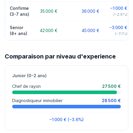
Confirme
−1 000 €
35 000 €
36 000 €
(3-7 ans)
(−2.9%)
Senior
−3 000 €
42 000 €
45 000 €
(8+ ans)
(−7.1%)
Comparaison par niveau d'experience
Junior (0-2 ans)
Chef de rayon
27 500 €
Diagnostiqueur immobilier
28 500 €
−1 000 € (−3.6%)