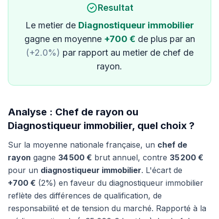
Resultat
Le metier de
Diagnostiqueur immobilier
gagne en moyenne
+700 €
de plus par an
(+2.0%)
par rapport au metier de chef de
rayon.
Analyse : Chef de rayon ou
Diagnostiqueur immobilier, quel choix ?
Sur la moyenne nationale française, un
chef de
rayon
gagne
34 500 €
brut annuel, contre
35 200 €
pour un
diagnostiqueur immobilier
. L'écart de
+700 €
(2%) en faveur du diagnostiqueur immobilier
reflète des différences de qualification, de
responsabilité et de tension du marché. Rapporté à la