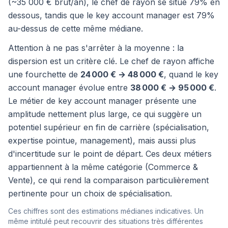
(~35 000 € brut/an), le chef de rayon se situe 79% en
dessous, tandis que le key account manager est 79%
au-dessus de cette même médiane.
Attention à ne pas s'arrêter à la moyenne : la
dispersion est un critère clé. Le chef de rayon affiche
une fourchette de
24 000 € → 48 000 €
, quand le key
account manager évolue entre
38 000 € → 95 000 €
.
Le métier de key account manager présente une
amplitude nettement plus large, ce qui suggère un
potentiel supérieur en fin de carrière (spécialisation,
expertise pointue, management), mais aussi plus
d'incertitude sur le point de départ. Ces deux métiers
appartiennent à la même catégorie (Commerce &
Vente), ce qui rend la comparaison particulièrement
pertinente pour un choix de spécialisation.
Ces chiffres sont des estimations médianes indicatives. Un
même intitulé peut recouvrir des situations très différentes