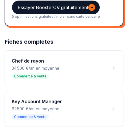
Essayer BoosterCV gratuitement
→
5 optimisations gratuites / mois · sans carte bancaire
Fiches completes
Chef de rayon
34 500 €/an en moyenne
Commerce & Vente
Key Account Manager
62 500 €/an en moyenne
Commerce & Vente