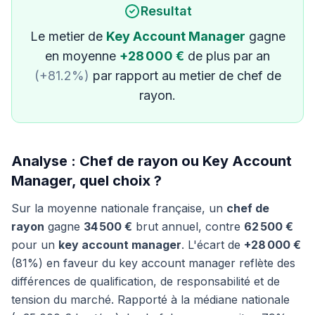
Resultat
Le metier de
Key Account Manager
gagne
en moyenne
+28 000 €
de plus par an
(+81.2%)
par rapport au metier de chef de
rayon.
Analyse : Chef de rayon ou Key Account
Manager, quel choix ?
Sur la moyenne nationale française, un
chef de
rayon
gagne
34 500 €
brut annuel, contre
62 500 €
pour un
key account manager
. L'écart de
+28 000 €
(81%) en faveur du key account manager reflète des
différences de qualification, de responsabilité et de
tension du marché. Rapporté à la médiane nationale