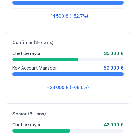
−14 500 € (−52.7%)
Confirme (3-7 ans)
Chef de rayon
35 000 €
Key Account Manager
59 000 €
−24 000 € (−68.6%)
Senior (8+ ans)
Chef de rayon
42 000 €