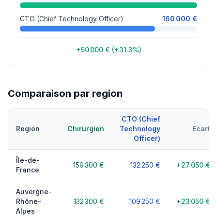
CTO (Chief Technology Officer)
160 000 €
+50 000 € (+31.3%)
Comparaison par region
CTO (Chief
Region
Chirurgien
Technology
Ecart
Officer)
Île-de-
159 300 €
132 250 €
+27 050 €
France
Auvergne-
Rhône-
132 300 €
109 250 €
+23 050 €
Alpes