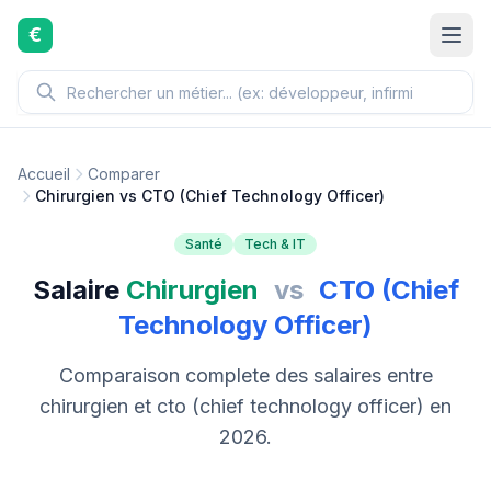
Aller au contenu principal
€
Accueil
Comparer
Chirurgien vs CTO (Chief Technology Officer)
Santé
Tech & IT
Salaire
Chirurgien
vs
CTO (Chief
Technology Officer)
Comparaison complete des salaires entre
chirurgien et cto (chief technology officer) en
2026.