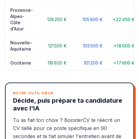
Provence-
Alpes-
128 250 €
105 800 €
+22 450 €
Côte
d'Azur
Nouvelle-
121 500 €
103 500 €
+18 000 €
Aquitaine
Occitanie
118 800 €
101 200 €
+17 600 €
NOTRE OUTIL SŒUR
Décide, puis prépare ta candidature
avec l'IA
Tu as fait ton choix ? BoosterCV te réécrit un
CV taillé pour ce poste spécifique en 90
secondes et te fait simuler l'entretien avant de