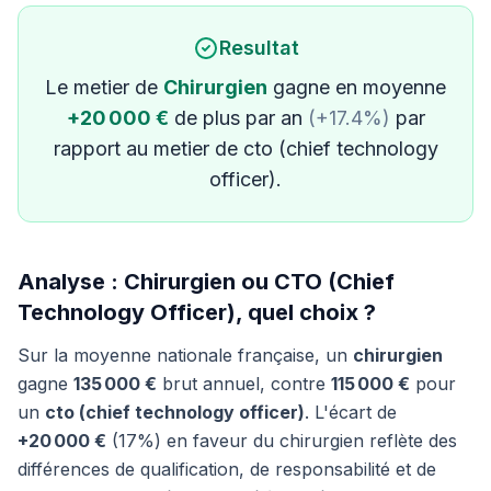
Resultat
Le metier de
Chirurgien
gagne en moyenne
+20 000 €
de plus par an
(+17.4%)
par
rapport au metier de cto (chief technology
officer).
Analyse : Chirurgien ou CTO (Chief
Technology Officer), quel choix ?
Sur la moyenne nationale française, un
chirurgien
gagne
135 000 €
brut annuel, contre
115 000 €
pour
un
cto (chief technology officer)
. L'écart de
+20 000 €
(17%) en faveur du chirurgien reflète des
différences de qualification, de responsabilité et de