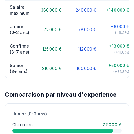
Salaire
380 000 €
240 000 €
+140 000 €
maximum
Junior
−6 000 €
72 000 €
78 000 €
(0-2 ans)
(−8.3%)
Confirme
+13 000 €
125 000 €
112 000 €
(3-7 ans)
(+11.6%)
Senior
+50 000 €
210 000 €
160 000 €
(8+ ans)
(+31.3%)
Comparaison par niveau d'experience
Junior (0-2 ans)
Chirurgien
72 000 €