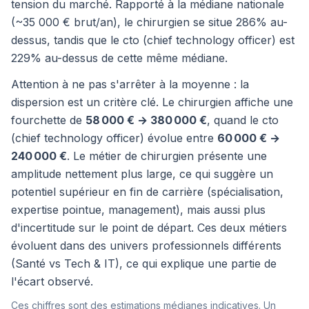
tension du marché. Rapporté à la médiane nationale
(~35 000 € brut/an), le chirurgien se situe 286% au-
dessus, tandis que le cto (chief technology officer) est
229% au-dessus de cette même médiane.
Attention à ne pas s'arrêter à la moyenne : la
dispersion est un critère clé. Le chirurgien affiche une
fourchette de
58 000 € → 380 000 €
, quand le cto
(chief technology officer) évolue entre
60 000 € →
240 000 €
. Le métier de chirurgien présente une
amplitude nettement plus large, ce qui suggère un
potentiel supérieur en fin de carrière (spécialisation,
expertise pointue, management), mais aussi plus
d'incertitude sur le point de départ. Ces deux métiers
évoluent dans des univers professionnels différents
(Santé vs Tech & IT), ce qui explique une partie de
l'écart observé.
Ces chiffres sont des estimations médianes indicatives. Un