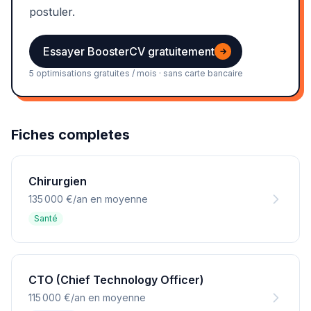
postuler.
Essayer BoosterCV gratuitement
→
5 optimisations gratuites / mois · sans carte bancaire
Fiches completes
Chirurgien
135 000 €/an en moyenne
Santé
CTO (Chief Technology Officer)
115 000 €/an en moyenne