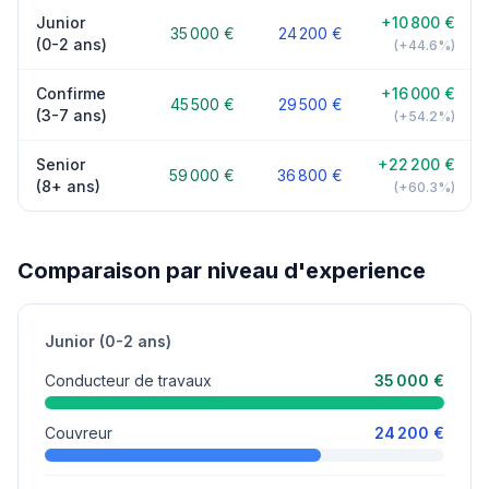
Junior
+10 800 €
35 000 €
24 200 €
(0-2 ans)
(+44.6%)
Confirme
+16 000 €
45 500 €
29 500 €
(3-7 ans)
(+54.2%)
Senior
+22 200 €
59 000 €
36 800 €
(8+ ans)
(+60.3%)
Comparaison par niveau d'experience
Junior (0-2 ans)
Conducteur de travaux
35 000 €
Couvreur
24 200 €