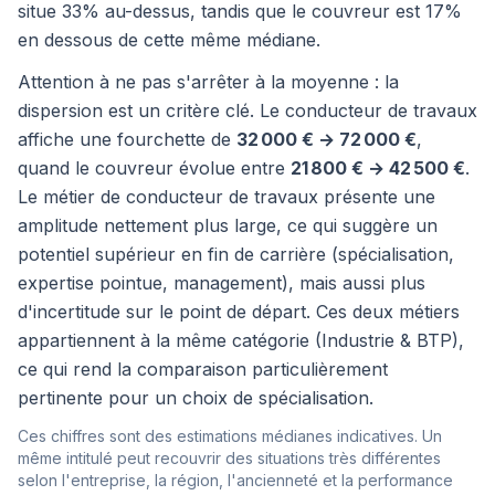
situe 33% au-dessus, tandis que le couvreur est 17%
en dessous de cette même médiane.
Attention à ne pas s'arrêter à la moyenne : la
dispersion est un critère clé. Le conducteur de travaux
affiche une fourchette de
32 000 € → 72 000 €
,
quand le couvreur évolue entre
21 800 € → 42 500 €
.
Le métier de conducteur de travaux présente une
amplitude nettement plus large, ce qui suggère un
potentiel supérieur en fin de carrière (spécialisation,
expertise pointue, management), mais aussi plus
d'incertitude sur le point de départ. Ces deux métiers
appartiennent à la même catégorie (Industrie & BTP),
ce qui rend la comparaison particulièrement
pertinente pour un choix de spécialisation.
Ces chiffres sont des estimations médianes indicatives. Un
même intitulé peut recouvrir des situations très différentes
selon l'entreprise, la région, l'ancienneté et la performance