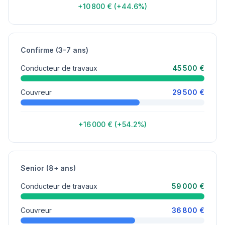
+10 800 € (+44.6%)
Confirme (3-7 ans)
Conducteur de travaux
45 500 €
Couvreur
29 500 €
+16 000 € (+54.2%)
Senior (8+ ans)
Conducteur de travaux
59 000 €
Couvreur
36 800 €