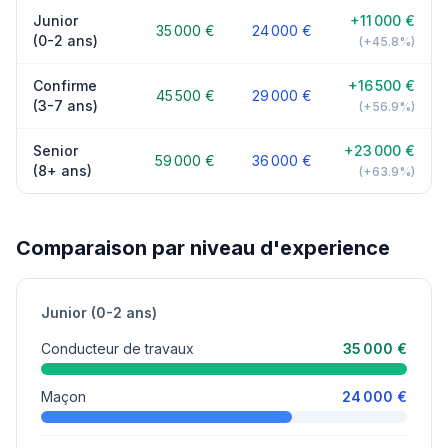
Junior
+11 000 €
35 000 €
24 000 €
(0-2 ans)
(+45.8%)
Confirme
+16 500 €
45 500 €
29 000 €
(3-7 ans)
(+56.9%)
Senior
+23 000 €
59 000 €
36 000 €
(8+ ans)
(+63.9%)
Comparaison par niveau d'experience
Junior (0-2 ans)
Conducteur de travaux
35 000 €
Maçon
24 000 €