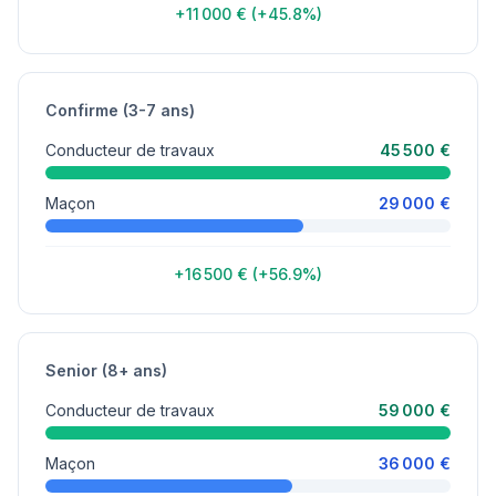
+11 000 € (+45.8%)
Confirme (3-7 ans)
Conducteur de travaux
45 500 €
Maçon
29 000 €
+16 500 € (+56.9%)
Senior (8+ ans)
Conducteur de travaux
59 000 €
Maçon
36 000 €