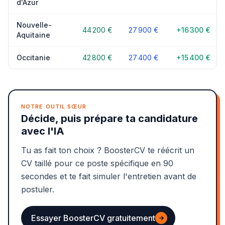
d'Azur
Nouvelle-
44 200 €
27 900 €
+16 300 €
Aquitaine
Occitanie
42 800 €
27 400 €
+15 400 €
NOTRE OUTIL SŒUR
Décide, puis prépare ta candidature
avec l'IA
Tu as fait ton choix ? BoosterCV te réécrit un
CV taillé pour ce poste spécifique en 90
secondes et te fait simuler l'entretien avant de
postuler.
Essayer BoosterCV gratuitement
→