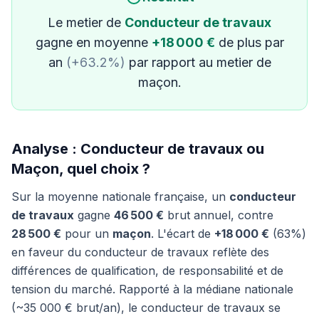
Le metier de
Conducteur de travaux
gagne en moyenne
+18 000 €
de plus par
an
(+63.2%)
par rapport au metier de
maçon.
Analyse : Conducteur de travaux ou
Maçon, quel choix ?
Sur la moyenne nationale française, un
conducteur
de travaux
gagne
46 500 €
brut annuel, contre
28 500 €
pour un
maçon
. L'écart de
+18 000 €
(63%)
en faveur du conducteur de travaux reflète des
différences de qualification, de responsabilité et de
tension du marché. Rapporté à la médiane nationale
(~35 000 € brut/an), le conducteur de travaux se