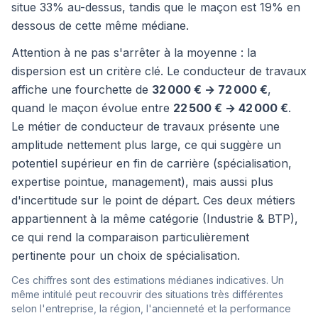
situe 33% au-dessus, tandis que le maçon est 19% en
dessous de cette même médiane.
Attention à ne pas s'arrêter à la moyenne : la
dispersion est un critère clé. Le conducteur de travaux
affiche une fourchette de
32 000 € → 72 000 €
,
quand le maçon évolue entre
22 500 € → 42 000 €
.
Le métier de conducteur de travaux présente une
amplitude nettement plus large, ce qui suggère un
potentiel supérieur en fin de carrière (spécialisation,
expertise pointue, management), mais aussi plus
d'incertitude sur le point de départ. Ces deux métiers
appartiennent à la même catégorie (Industrie & BTP),
ce qui rend la comparaison particulièrement
pertinente pour un choix de spécialisation.
Ces chiffres sont des estimations médianes indicatives. Un
même intitulé peut recouvrir des situations très différentes
selon l'entreprise, la région, l'ancienneté et la performance