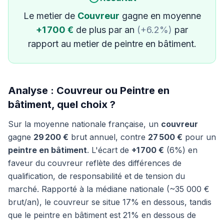
Le metier de
Couvreur
gagne en moyenne
+1 700 €
de plus par an
(+6.2%)
par
rapport au metier de peintre en bâtiment.
Analyse : Couvreur ou Peintre en
bâtiment, quel choix ?
Sur la moyenne nationale française, un
couvreur
gagne
29 200 €
brut annuel, contre
27 500 €
pour un
peintre en bâtiment
. L'écart de
+1 700 €
(6%) en
faveur du couvreur reflète des différences de
qualification, de responsabilité et de tension du
marché. Rapporté à la médiane nationale (~35 000 €
brut/an), le couvreur se situe 17% en dessous, tandis
que le peintre en bâtiment est 21% en dessous de