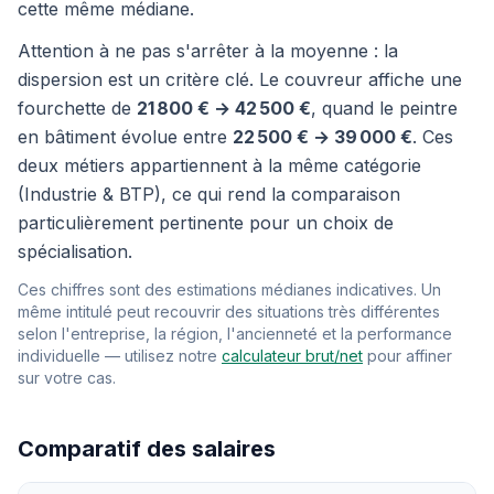
cette même médiane.
Attention à ne pas s'arrêter à la moyenne : la
dispersion est un critère clé. Le couvreur affiche une
fourchette de
21 800 € → 42 500 €
, quand le peintre
en bâtiment évolue entre
22 500 € → 39 000 €
. Ces
deux métiers appartiennent à la même catégorie
(Industrie & BTP), ce qui rend la comparaison
particulièrement pertinente pour un choix de
spécialisation.
Ces chiffres sont des estimations médianes indicatives. Un
même intitulé peut recouvrir des situations très différentes
selon l'entreprise, la région, l'ancienneté et la performance
individuelle — utilisez notre
calculateur brut/net
pour affiner
sur votre cas.
Comparatif des salaires