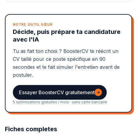
NOTRE OUTIL SŒUR
Décide, puis prépare ta candidature
avec l'IA
Tu as fait ton choix ? BoosterCV te réécrit un
CV taillé pour ce poste spécifique en 90
secondes et te fait simuler l'entretien avant de
postuler.
Essayer BoosterCV gratuitement
→
5 optimisations gratuites / mois · sans carte bancaire
Fiches completes