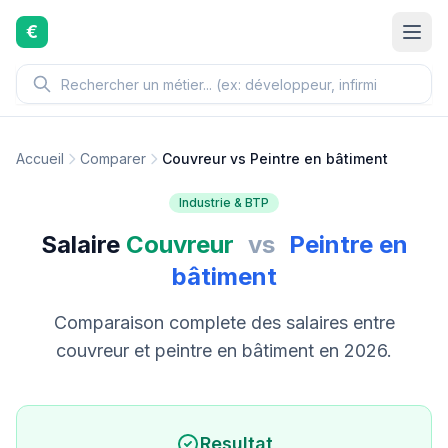
Aller au contenu principal
€
Accueil
Comparer
Couvreur vs Peintre en bâtiment
Industrie & BTP
Salaire
Couvreur
vs
Peintre en
bâtiment
Comparaison complete des salaires entre
couvreur et peintre en bâtiment en 2026.
Resultat