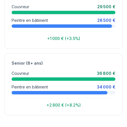
Couvreur
29 500 €
Peintre en bâtiment
28 500 €
+1 000 € (+3.5%)
Senior (8+ ans)
Couvreur
36 800 €
Peintre en bâtiment
34 000 €
+2 800 € (+8.2%)