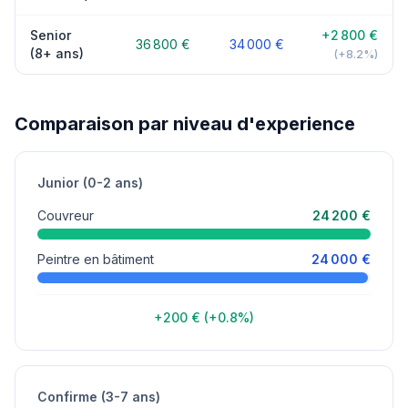
Senior
+2 800 €
36 800 €
34 000 €
(8+ ans)
(+8.2%)
Comparaison par niveau d'experience
Junior (0-2 ans)
Couvreur
24 200 €
Peintre en bâtiment
24 000 €
+200 € (+0.8%)
Confirme (3-7 ans)