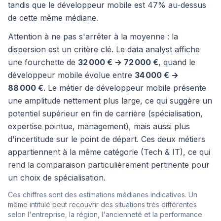
tandis que le développeur mobile est 47% au-dessus
de cette même médiane.
Attention à ne pas s'arrêter à la moyenne : la
dispersion est un critère clé. Le data analyst affiche
une fourchette de
32 000 € → 72 000 €
, quand le
développeur mobile évolue entre
34 000 € →
88 000 €
. Le métier de développeur mobile présente
une amplitude nettement plus large, ce qui suggère un
potentiel supérieur en fin de carrière (spécialisation,
expertise pointue, management), mais aussi plus
d'incertitude sur le point de départ. Ces deux métiers
appartiennent à la même catégorie (Tech & IT), ce qui
rend la comparaison particulièrement pertinente pour
un choix de spécialisation.
Ces chiffres sont des estimations médianes indicatives. Un
même intitulé peut recouvrir des situations très différentes
selon l'entreprise, la région, l'ancienneté et la performance