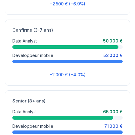
−2 500 € (−6.9%)
Confirme (3-7 ans)
Data Analyst
50 000 €
Développeur mobile
52 000 €
−2 000 € (−4.0%)
Senior (8+ ans)
Data Analyst
65 000 €
Développeur mobile
71 000 €