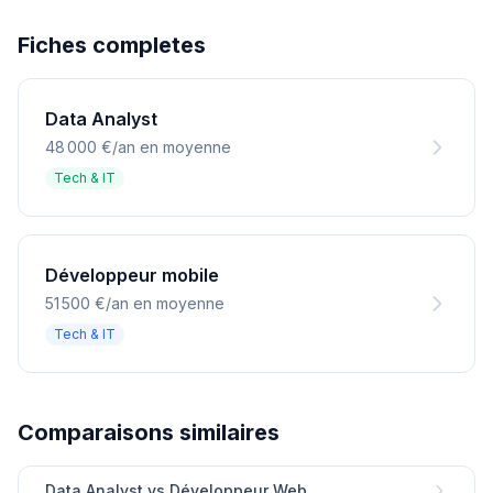
Fiches completes
Data Analyst
48 000 €/an en moyenne
Tech & IT
Développeur mobile
51 500 €/an en moyenne
Tech & IT
Comparaisons similaires
Data Analyst vs Développeur Web