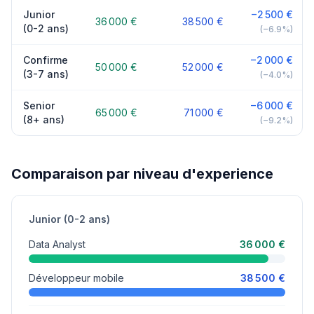
Junior
−2 500 €
36 000 €
38 500 €
(0-2 ans)
(−6.9%)
Confirme
−2 000 €
50 000 €
52 000 €
(3-7 ans)
(−4.0%)
Senior
−6 000 €
65 000 €
71 000 €
(8+ ans)
(−9.2%)
Comparaison par niveau d'experience
Junior (0-2 ans)
Data Analyst
36 000 €
Développeur mobile
38 500 €