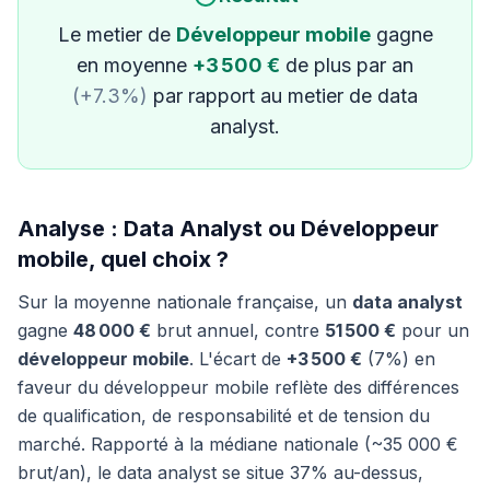
Le metier de
Développeur mobile
gagne
en moyenne
+3 500 €
de plus par an
(+7.3%)
par rapport au metier de data
analyst.
Analyse : Data Analyst ou Développeur
mobile, quel choix ?
Sur la moyenne nationale française, un
data analyst
gagne
48 000 €
brut annuel, contre
51 500 €
pour un
développeur mobile
. L'écart de
+3 500 €
(7%) en
faveur du développeur mobile reflète des différences
de qualification, de responsabilité et de tension du
marché. Rapporté à la médiane nationale (~35 000 €
brut/an), le data analyst se situe 37% au-dessus,