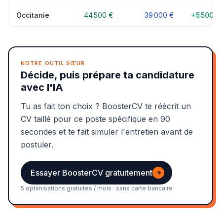
Occitanie
44 500 €
39 000 €
+5 500 €
NOTRE OUTIL SŒUR
Décide, puis prépare ta candidature
avec l'IA
Tu as fait ton choix ? BoosterCV te réécrit un
CV taillé pour ce poste spécifique en 90
secondes et te fait simuler l'entretien avant de
postuler.
Essayer BoosterCV gratuitement
→
5 optimisations gratuites / mois · sans carte bancaire