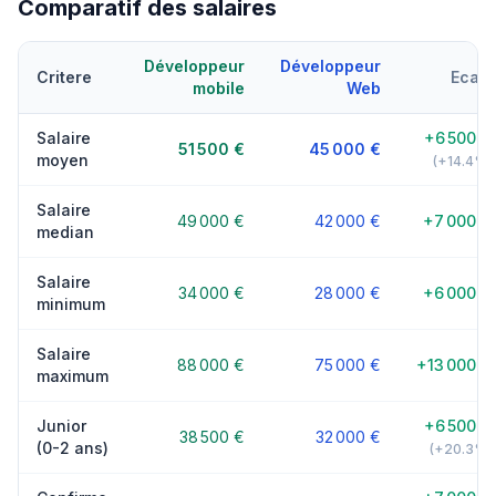
Comparatif des salaires
Développeur
Développeur
Critere
Ecart
mobile
Web
Salaire
+6 500 €
51 500 €
45 000 €
moyen
(+14.4%)
Salaire
49 000 €
42 000 €
+7 000 €
median
Salaire
34 000 €
28 000 €
+6 000 €
minimum
Salaire
88 000 €
75 000 €
+13 000 €
maximum
Junior
+6 500 €
38 500 €
32 000 €
(0-2 ans)
(+20.3%)