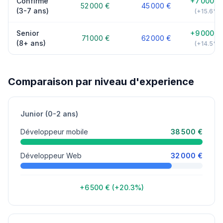
Confirme
+7 000 €
52 000 €
45 000 €
(3-7 ans)
(+15.6%)
Senior
+9 000 €
71 000 €
62 000 €
(8+ ans)
(+14.5%)
Comparaison par niveau d'experience
Junior (0-2 ans)
Développeur mobile
38 500 €
Développeur Web
32 000 €
+6 500 € (+20.3%)