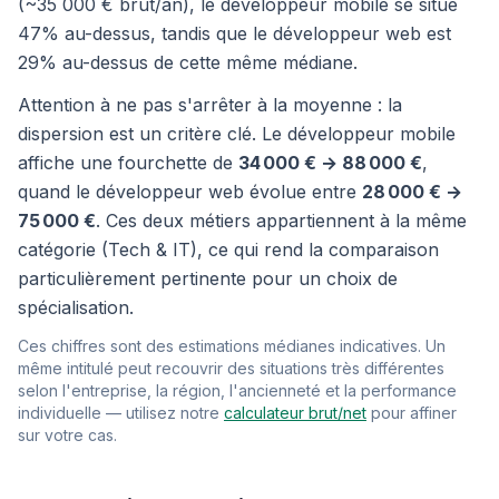
(~35 000 € brut/an), le développeur mobile se situe
47% au-dessus, tandis que le développeur web est
29% au-dessus de cette même médiane.
Attention à ne pas s'arrêter à la moyenne : la
dispersion est un critère clé. Le développeur mobile
affiche une fourchette de
34 000 € → 88 000 €
,
quand le développeur web évolue entre
28 000 € →
75 000 €
. Ces deux métiers appartiennent à la même
catégorie (Tech & IT), ce qui rend la comparaison
particulièrement pertinente pour un choix de
spécialisation.
Ces chiffres sont des estimations médianes indicatives. Un
même intitulé peut recouvrir des situations très différentes
selon l'entreprise, la région, l'ancienneté et la performance
individuelle — utilisez notre
calculateur brut/net
pour affiner
sur votre cas.