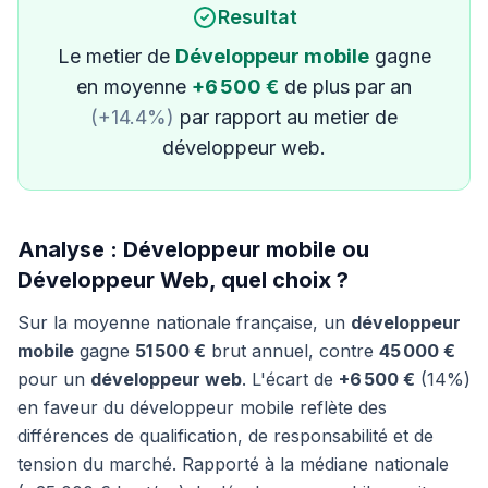
Resultat
Le metier de
Développeur mobile
gagne
en moyenne
+6 500 €
de plus par an
(+14.4%)
par rapport au metier de
développeur web.
Analyse : Développeur mobile ou
Développeur Web, quel choix ?
Sur la moyenne nationale française, un
développeur
mobile
gagne
51 500 €
brut annuel, contre
45 000 €
pour un
développeur web
. L'écart de
+6 500 €
(14%)
en faveur du développeur mobile reflète des
différences de qualification, de responsabilité et de
tension du marché. Rapporté à la médiane nationale