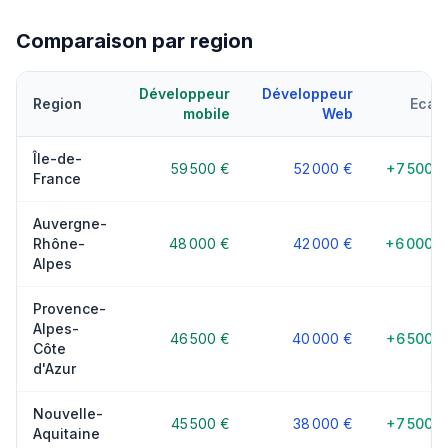
Comparaison par region
Développeur
Développeur
Region
Ecart
mobile
Web
Île-de-
59 500 €
52 000 €
+7 500 €
France
Auvergne-
Rhône-
48 000 €
42 000 €
+6 000 €
Alpes
Provence-
Alpes-
46 500 €
40 000 €
+6 500 €
Côte
d'Azur
Nouvelle-
45 500 €
38 000 €
+7 500 €
Aquitaine