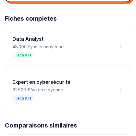
Fiches completes
Data Analyst
48 000 €/an en moyenne
Tech & IT
Expert en cybersécurité
62 500 €/an en moyenne
Tech & IT
Comparaisons similaires