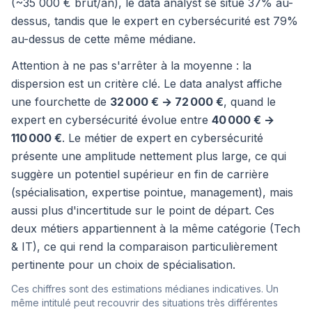
(~35 000 € brut/an), le data analyst se situe 37% au-
dessus, tandis que le expert en cybersécurité est 79%
au-dessus de cette même médiane.
Attention à ne pas s'arrêter à la moyenne : la
dispersion est un critère clé. Le data analyst affiche
une fourchette de
32 000 € → 72 000 €
, quand le
expert en cybersécurité évolue entre
40 000 € →
110 000 €
. Le métier de expert en cybersécurité
présente une amplitude nettement plus large, ce qui
suggère un potentiel supérieur en fin de carrière
(spécialisation, expertise pointue, management), mais
aussi plus d'incertitude sur le point de départ. Ces
deux métiers appartiennent à la même catégorie (Tech
& IT), ce qui rend la comparaison particulièrement
pertinente pour un choix de spécialisation.
Ces chiffres sont des estimations médianes indicatives. Un
même intitulé peut recouvrir des situations très différentes