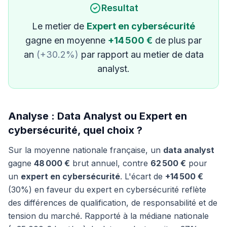
Resultat
Le metier de
Expert en cybersécurité
gagne en moyenne
+14 500 €
de plus par
an
(+30.2%)
par rapport au metier de data
analyst.
Analyse : Data Analyst ou Expert en
cybersécurité, quel choix ?
Sur la moyenne nationale française, un
data analyst
gagne
48 000 €
brut annuel, contre
62 500 €
pour
un
expert en cybersécurité
. L'écart de
+14 500 €
(30%) en faveur du expert en cybersécurité reflète
des différences de qualification, de responsabilité et de
tension du marché. Rapporté à la médiane nationale