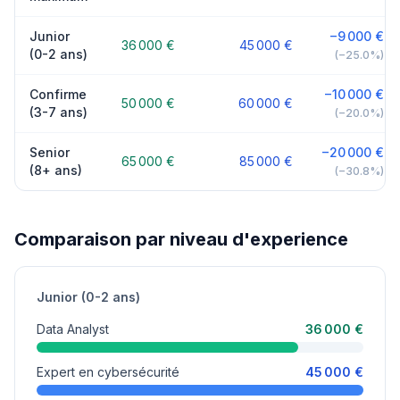
Junior
−9 000 €
36 000 €
45 000 €
(0-2 ans)
(−25.0%)
Confirme
−10 000 €
50 000 €
60 000 €
(3-7 ans)
(−20.0%)
Senior
−20 000 €
65 000 €
85 000 €
(8+ ans)
(−30.8%)
Comparaison par niveau d'experience
Junior (0-2 ans)
Data Analyst
36 000 €
Expert en cybersécurité
45 000 €