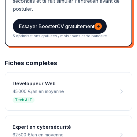
secondes et te fait simuler l'entretien avant de
postuler.
Essayer BoosterCV gratuitement
→
5 optimisations gratuites / mois · sans carte bancaire
Fiches completes
Développeur Web
45 000 €/an en moyenne
Tech & IT
Expert en cybersécurité
62 500 €/an en moyenne