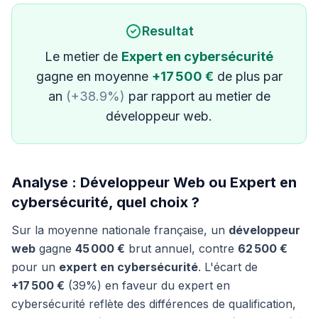
Resultat
Le metier de
Expert en cybersécurité
gagne en moyenne
+17 500 €
de plus par
an
(+38.9%)
par rapport au metier de
développeur web.
Analyse : Développeur Web ou Expert en
cybersécurité, quel choix ?
Sur la moyenne nationale française, un
développeur
web
gagne
45 000 €
brut annuel, contre
62 500 €
pour un
expert en cybersécurité
. L'écart de
+17 500 €
(39%) en faveur du expert en
cybersécurité reflète des différences de qualification,