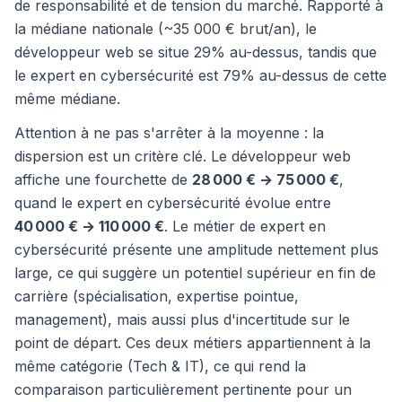
de responsabilité et de tension du marché. Rapporté à
la médiane nationale (~35 000 € brut/an), le
développeur web se situe 29% au-dessus, tandis que
le expert en cybersécurité est 79% au-dessus de cette
même médiane.
Attention à ne pas s'arrêter à la moyenne : la
dispersion est un critère clé. Le développeur web
affiche une fourchette de
28 000 € → 75 000 €
,
quand le expert en cybersécurité évolue entre
40 000 € → 110 000 €
. Le métier de expert en
cybersécurité présente une amplitude nettement plus
large, ce qui suggère un potentiel supérieur en fin de
carrière (spécialisation, expertise pointue,
management), mais aussi plus d'incertitude sur le
point de départ. Ces deux métiers appartiennent à la
même catégorie (Tech & IT), ce qui rend la
comparaison particulièrement pertinente pour un