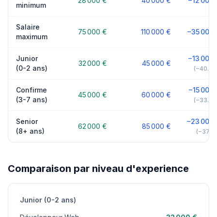
28 000 €
40 000 €
−12 000 
minimum
Salaire
75 000 €
110 000 €
−35 000 
maximum
Junior
−13 000 
32 000 €
45 000 €
(0-2 ans)
(−40.6
Confirme
−15 000 
45 000 €
60 000 €
(3-7 ans)
(−33.3
Senior
−23 000 
62 000 €
85 000 €
(8+ ans)
(−37.1
Comparaison par niveau d'experience
Junior (0-2 ans)