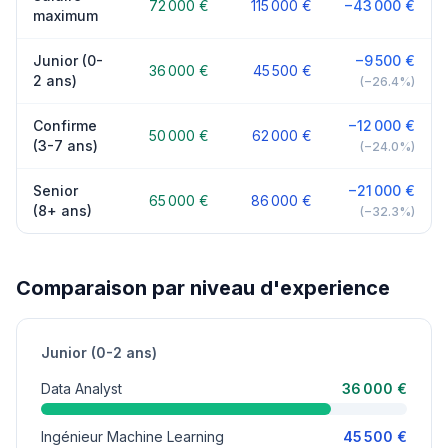
72 000 €
115 000 €
−43 000 €
maximum
Junior (0-
−9 500 €
36 000 €
45 500 €
2 ans)
(−26.4%)
Confirme
−12 000 €
50 000 €
62 000 €
(3-7 ans)
(−24.0%)
Senior
−21 000 €
65 000 €
86 000 €
(8+ ans)
(−32.3%)
Comparaison par niveau d'experience
Junior (0-2 ans)
Data Analyst
36 000 €
Ingénieur Machine Learning
45 500 €