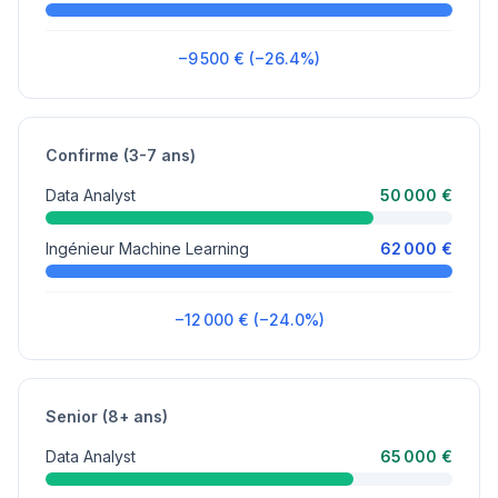
−9 500 € (−26.4%)
Confirme (3-7 ans)
Data Analyst
50 000 €
Ingénieur Machine Learning
62 000 €
−12 000 € (−24.0%)
Senior (8+ ans)
Data Analyst
65 000 €