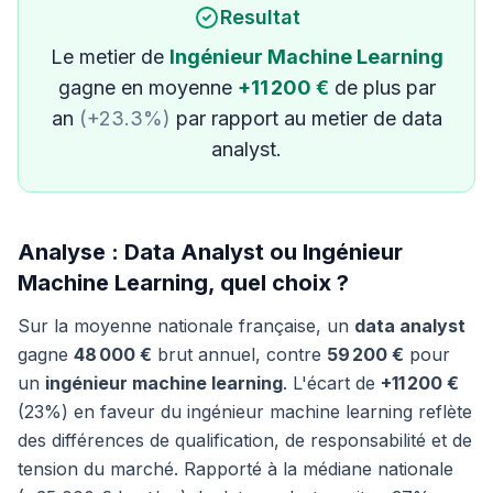
Resultat
Le metier de
Ingénieur Machine Learning
gagne en moyenne
+11 200 €
de plus par
an
(+23.3%)
par rapport au metier de data
analyst.
Analyse : Data Analyst ou Ingénieur
Machine Learning, quel choix ?
Sur la moyenne nationale française, un
data analyst
gagne
48 000 €
brut annuel, contre
59 200 €
pour
un
ingénieur machine learning
. L'écart de
+11 200 €
(23%) en faveur du ingénieur machine learning reflète
des différences de qualification, de responsabilité et de
tension du marché. Rapporté à la médiane nationale