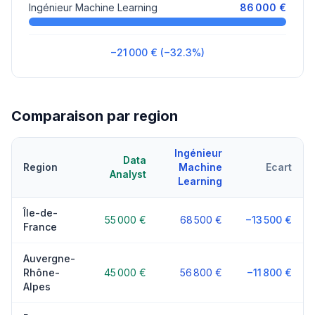
Ingénieur Machine Learning
86 000 €
−21 000 € (−32.3%)
Comparaison par region
Ingénieur
Data
Region
Machine
Ecart
Analyst
Learning
Île-de-
55 000 €
68 500 €
−13 500 €
France
Auvergne-
Rhône-
45 000 €
56 800 €
−11 800 €
Alpes