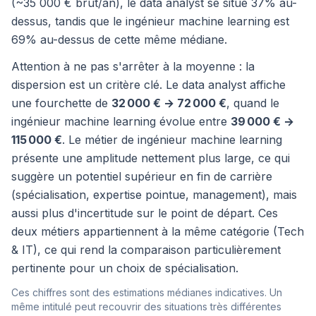
(~35 000 € brut/an), le data analyst se situe 37% au-
dessus, tandis que le ingénieur machine learning est
69% au-dessus de cette même médiane.
Attention à ne pas s'arrêter à la moyenne : la
dispersion est un critère clé. Le data analyst affiche
une fourchette de
32 000 € → 72 000 €
, quand le
ingénieur machine learning évolue entre
39 000 € →
115 000 €
. Le métier de ingénieur machine learning
présente une amplitude nettement plus large, ce qui
suggère un potentiel supérieur en fin de carrière
(spécialisation, expertise pointue, management), mais
aussi plus d'incertitude sur le point de départ. Ces
deux métiers appartiennent à la même catégorie (Tech
& IT), ce qui rend la comparaison particulièrement
pertinente pour un choix de spécialisation.
Ces chiffres sont des estimations médianes indicatives. Un
même intitulé peut recouvrir des situations très différentes